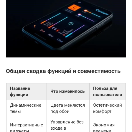
Общая сводка функций и совместимость
Название
Польза для
Что изменилось
функции
пользователя
Динамические
Цвета меняются
Эстетический
темы
под обои
комфорт
Управление без
Интерактивные
Экономия
входа в
виджеты
времени