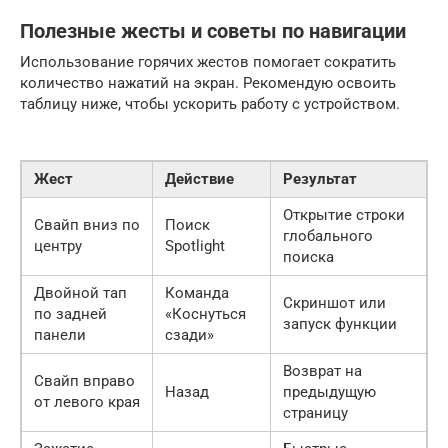
Полезные жесты и советы по навигации
Использование горячих жестов помогает сократить
количество нажатий на экран. Рекомендую освоить
таблицу ниже, чтобы ускорить работу с устройством.
Жест
Действие
Результат
Открытие строки
Свайп вниз по
Поиск
глобального
центру
Spotlight
поиска
Двойной тап
Команда
Скриншот или
по задней
«Коснуться
запуск функции
панели
сзади»
Возврат на
Свайп вправо
Назад
предыдущую
от левого края
страницу