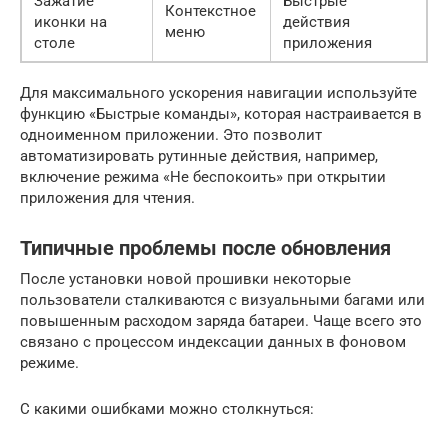
Зажатие
Быстрые
Контекстное
иконки на
действия
меню
столе
приложения
Для максимального ускорения навигации используйте
функцию «Быстрые команды», которая настраивается в
одноименном приложении. Это позволит
автоматизировать рутинные действия, например,
включение режима «Не беспокоить» при открытии
приложения для чтения.
Типичные проблемы после обновления
После установки новой прошивки некоторые
пользователи сталкиваются с визуальными багами или
повышенным расходом заряда батареи. Чаще всего это
связано с процессом индексации данных в фоновом
режиме.
С какими ошибками можно столкнуться: