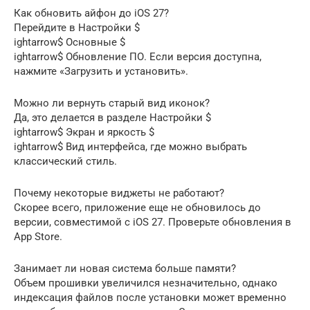
Как обновить айфон до iOS 27?
Перейдите в Настройки $
ightarrow$ Основные $
ightarrow$ Обновление ПО. Если версия доступна,
нажмите «Загрузить и установить».
Можно ли вернуть старый вид иконок?
Да, это делается в разделе Настройки $
ightarrow$ Экран и яркость $
ightarrow$ Вид интерфейса, где можно выбрать
классический стиль.
Почему некоторые виджеты не работают?
Скорее всего, приложение еще не обновилось до
версии, совместимой с iOS 27. Проверьте обновления в
App Store.
Занимает ли новая система больше памяти?
Объем прошивки увеличился незначительно, однако
индексация файлов после установки может временно