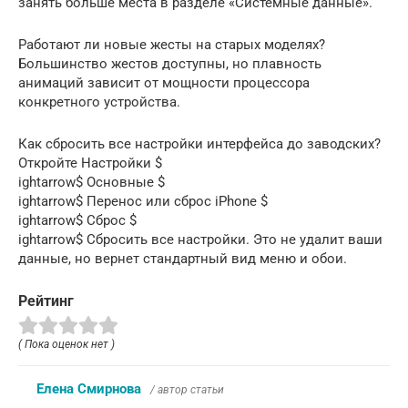
занять больше места в разделе «Системные данные».
Работают ли новые жесты на старых моделях?
Большинство жестов доступны, но плавность
анимаций зависит от мощности процессора
конкретного устройства.
Как сбросить все настройки интерфейса до заводских?
Откройте Настройки $
ightarrow$ Основные $
ightarrow$ Перенос или сброс iPhone $
ightarrow$ Сброс $
ightarrow$ Сбросить все настройки. Это не удалит ваши
данные, но вернет стандартный вид меню и обои.
Рейтинг
( Пока оценок нет )
Елена Смирнова
/ автор статьи