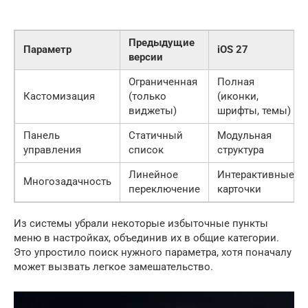
Предыдущие
Параметр
iOS 27
версии
Ограниченная
Полная
Кастомизация
(только
(иконки,
виджеты)
шрифты, темы)
Панель
Статичный
Модульная
управления
список
структура
Линейное
Интерактивные
Многозадачность
переключение
карточки
Из системы убрали некоторые избыточные пункты
меню в настройках, объединив их в общие категории.
Это упростило поиск нужного параметра, хотя поначалу
может вызвать легкое замешательство.