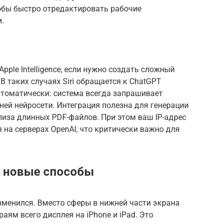
обы быстро отредактировать рабочие
.
pple Intelligence, если нужно создать сложный
 В таких случаях Siri обращается к ChatGPT
автоматически: система всегда запрашивает
ей нейросети. Интеграция полезна для генерации
ализа длинных PDF-файлов. При этом ваш IP-адрес
 на серверах OpenAI, что критически важно для
и новые способы
зменился. Вместо сферы в нижней части экрана
раям всего дисплея на iPhone и iPad. Это