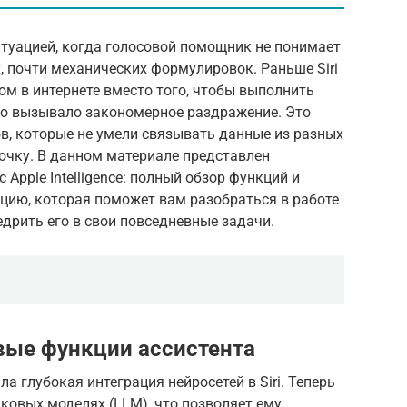
итуацией, когда голосовой помощник не понимает
, почти механических формулировок. Раньше Siri
м в интернете вместо того, чтобы выполнить
что вызывало закономерное раздражение. Это
в, которые не умели связывать данные из разных
очку. В данном материале представлен
с Apple Intelligence: полный обзор функций и
цию, которая поможет вам разобраться в работе
едрить его в свои повседневные задачи.
вые функции ассистента
 глубокая интеграция нейросетей в Siri. Теперь
ковых моделях (LLM), что позволяет ему