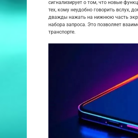
сигнализирует о том, что новые функц
тех, кому неудобно говорить вслух, 
дважды нажать на нижнюю часть экран
набора запроса. Это позволяет взаим
транспорте.