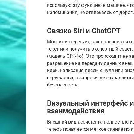
использую эту функцию в машине, чт
напоминания, не отвлекаясь от дороги
Связка Siri и ChatGPT
Многих интересует, как пользоваться A
текст или получить экспертный совет.
(модель GPT-4o). Это происходит не 
разрешение на передачу данных внешн
идей, написания писем с нуля или ан
скрывается, а запросы не сохраняются
безопасности.
Визуальный интерфейс 
взаимодействия
Внешний вид ассистента полностью и
теперь появляется мягкое сияние по к