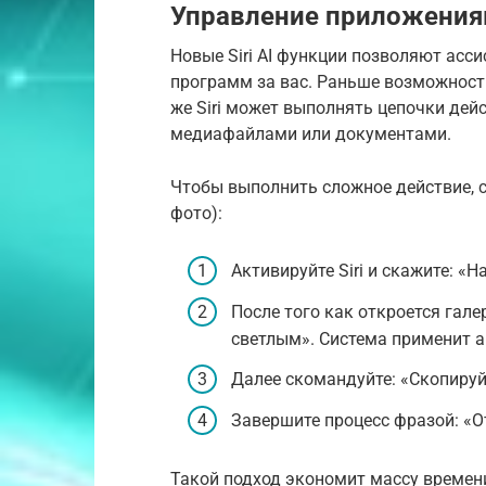
Управление приложения
Новые Siri AI функции позволяют асс
программ за вас. Раньше возможност
же Siri может выполнять цепочки дейс
медиафайлами или документами.
Чтобы выполнить сложное действие, с
фото):
Активируйте Siri и скажите: «
После того как откроется гале
светлым». Система применит 
Далее скомандуйте: «Скопируй
Завершите процесс фразой: «От
Такой подход экономит массу времени