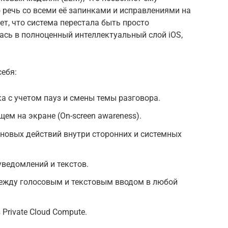
 речь со всеми её запинками и исправлениями на
вает, что система перестала быть просто
ась в полноценный интеллектуальный слой iOS,
ебя:
а с учетом пауз и смены темы разговора.
ем на экране (On-screen awareness).
новых действий внутри сторонних и системных
ведомлений и текстов.
ежду голосовым и текстовым вводом в любой
Private Cloud Compute.