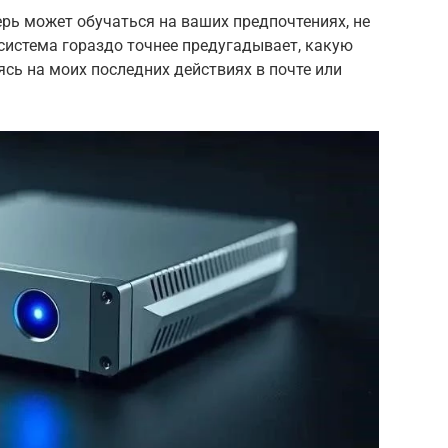
ерь может обучаться на ваших предпочтениях, не
 система гораздо точнее предугадывает, какую
сь на моих последних действиях в почте или