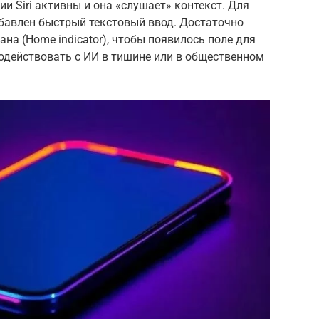
ии Siri активны и она «слушает» контекст. Для
добавлен быстрый текстовый ввод. Достаточно
а (Home indicator), чтобы появилось поле для
одействовать с ИИ в тишине или в общественном