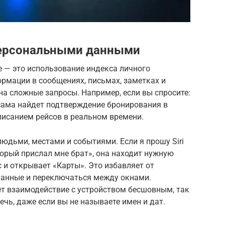
 персональными данными
nce — это использование индекса личного
формации в сообщениях, письмах, заметках и
на сложные запросы. Например, если вы спросите:
 сама найдет подтверждение бронирования в
списанием рейсов в реальном времени.
юдьми, местами и событиями. Если я прошу Siri
орый прислал мне брат», она находит нужную
с и открывает «Карты». Это избавляет от
данные и переключаться между окнами.
лает взаимодействие с устройством бесшовным, так
ечь, даже если вы не называете имен и дат.