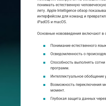
понимать естественную человеческую
лету. Apple Intelligence обзор показы
интерфейсом для команд и превратил
iPadOS и macOS.
Основные нововведения включают в с
Понимание естественного язык
Осведомленность о происходящ
Способность выполнять сотни 
программ.
Интеллектуальное обобщение у
Возможность переключения м
момент.
Глубокая защита данных через 