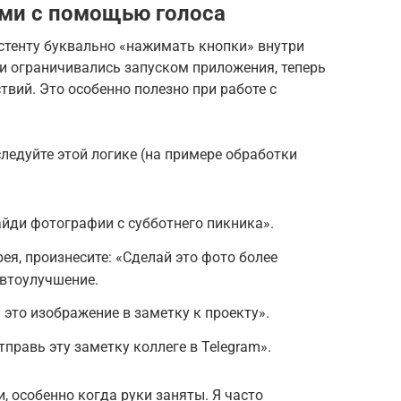
ми с помощью голоса
истенту буквально «нажимать кнопки» внутри
и ограничивались запуском приложения, теперь
твий. Это особенно полезно при работе с
ледуйте этой логике (на примере обработки
Найди фотографии с субботнего пикника».
рея, произнесите: «Сделай это фото более
автоулучшение.
 это изображение в заметку к проекту».
правь эту заметку коллеге в Telegram».
, особенно когда руки заняты. Я часто