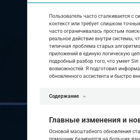
Пользователь часто сталкивается с с
контекст или требует слишком точных
часто ограничивалась простым поиско
реальное действие внутри системы, 
типичная проблема старых алгоритмо
приложений в единую логическую цеп
подробный разбор того, что умеет Siri 
возможностей. Я подготовил информа
обновленного ассистента и быстро вн
Содержание
Главные изменения и но
Основой масштабного обновления стала
помощник базируется на больших язы