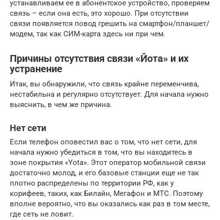
устанавливаем ее в абонентское устройство, проверяем
связь – если она есть, это хорошо. При отсутствии
связи появляется повод грешить на смартфон/планшет/
модем, так как СИМ-карта здесь ни при чем.
Причины отсутствия связи «Йота» и их
устранение
Итак, вы обнаружили, что связь крайне переменчива,
нестабильна и регулярно отсутствует. Для начала нужно
выяснить, в чем же причина.
Нет сети
Если телефон оповестил вас о том, что нет сети, для
начала нужно убедиться в том, что вы находитесь в
зоне покрытия «Yota». Этот оператор мобильной связи
достаточно молод, и его базовые станции еще не так
плотно распределены по территории РФ, как у
корифеев, таких, как Билайн, Мегафон и МТС. Поэтому
вполне вероятно, что вы оказались как раз в том месте,
где сеть не ловит.