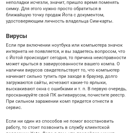
неполадки исчезли, значит, пришло время поменять
симку. Для этого нужно просто обратиться в
ближайшую точку продаж Йота с документом,
удостоверяющим личность владельца Сим-карты.
Вирусы
Если при включении ноутбука или компьютера значок
интернета не появляется, и вы задаетесь вопросом, что
с Йотой происходит сегодня, то причина неисправности
может крыться в завирусованности вашего компа. О
наличии вирусов свидетельствует то, что компьютер
начинает сильно тупить при заходе в браузер, долго
загружаются сайты, исчезают какие-то ярлыки,
выскакивают окна с ошибками и т. п. В первую очередь,
просканируйте свой ПК антивирусом, почистите реестр.
При сильном заражении комп придется отнести в
сервис.
Если ни один из способов не помог восстановить
работу, то стоит позвонить в службу клиентской