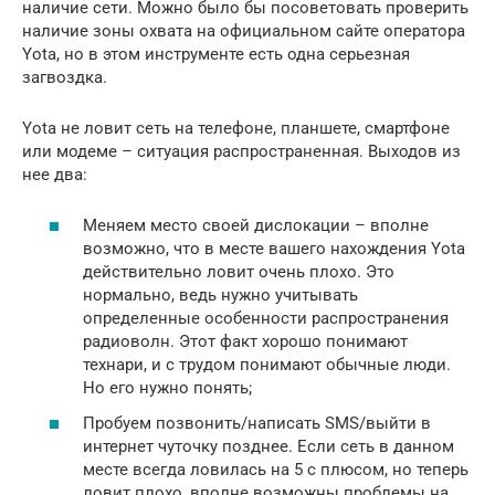
наличие сети. Можно было бы посоветовать проверить
наличие зоны охвата на официальном сайте оператора
Yota, но в этом инструменте есть одна серьезная
загвоздка.
Yota не ловит сеть на телефоне, планшете, смартфоне
или модеме – ситуация распространенная. Выходов из
нее два:
Меняем место своей дислокации – вполне
возможно, что в месте вашего нахождения Yota
действительно ловит очень плохо. Это
нормально, ведь нужно учитывать
определенные особенности распространения
радиоволн. Этот факт хорошо понимают
технари, и с трудом понимают обычные люди.
Но его нужно понять;
Пробуем позвонить/написать SMS/выйти в
интернет чуточку позднее. Если сеть в данном
месте всегда ловилась на 5 с плюсом, но теперь
ловит плохо, вполне возможны проблемы на