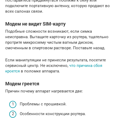
постарайтесь придвинуться поближе к окну или
подключите портативную антенну, которую продают во
всех салонах связи.
Модем не видит SIM-карту
Подобные сложности возникают, если симка
неисправна. Вытащите карточку из роутера, тщательно
протрите микросхему чистым ватным диском,
смоченным в спиртовом растворе. Поставьте назад.
Если манипуляции не принесли результата, посетите
сервисный центр. Не исключено,
что причина сбоя
кроется
в поломке аппарата.
Модем греется
Причин почему аппарат нагревается две:
Проблемы с прошивкой.
Особенности конструкции роутера.