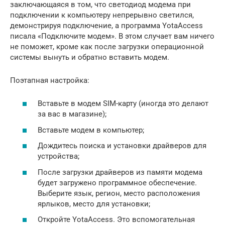
заключающаяся в том, что светодиод модема при
подключении к компьютеру непрерывно светился,
демонстрируя подключение, а программа YotaAccess
писала «Подключите модем». В этом случает вам ничего
не поможет, кроме как после загрузки операционной
системы вынуть и обратно вставить модем.
Поэтапная настройка:
Вставьте в модем SIM-карту (иногда это делают
за вас в магазине);
Вставьте модем в компьютер;
Дождитесь поиска и установки драйверов для
устройства;
После загрузки драйверов из памяти модема
будет загружено программное обеспечение.
Выберите язык, регион, место расположения
ярлыков, место для установки;
Откройте YotaAccess. Это вспомогательная