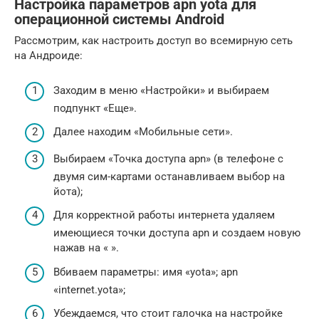
Настройка параметров apn yota для
операционной системы Android
Рассмотрим, как настроить доступ во всемирную сеть
на Андроиде:
Заходим в меню «Настройки» и выбираем
подпункт «Еще».
Далее находим «Мобильные сети».
Выбираем «Точка доступа apn» (в телефоне с
двумя сим-картами останавливаем выбор на
йота);
Для корректной работы интернета удаляем
имеющиеся точки доступа apn и создаем новую
нажав на « ».
Вбиваем параметры: имя «yota»; apn
«internet.yota»;
Убеждаемся, что стоит галочка на настройке