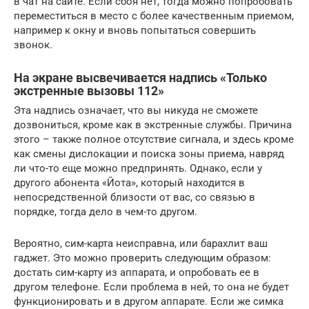
в чат на сайте. Если сбоя нет, тогда можно попробовать
переместиться в место с более качественным приемом,
например к окну и вновь попытаться совершить
звонок.
На экране высвечивается надпись «Только
экстренные вызовы 112»
Эта надпись означает, что вы никуда не сможете
дозвониться, кроме как в экстренные службы. Причина
этого – также полное отсутствие сигнала, и здесь кроме
как смены дислокации и поиска зоны приема, навряд
ли что-то еще можно предпринять. Однако, если у
другого абонента «Йота», который находится в
непосредственной близости от вас, со связью в
порядке, тогда дело в чем-то другом.
Вероятно, сим-карта неисправна, или барахлит ваш
гаджет. Это можно проверить следующим образом:
достать сим-карту из аппарата, и опробовать ее в
другом телефоне. Если проблема в ней, то она не будет
функционировать и в другом аппарате. Если же симка