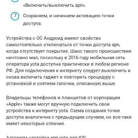
«Включить/выключить apn».
Сохраняем, и начинаем активацию точки
доступа.
Устройства с ОС Андроид имеют свойство
самостоятельно отключаться от точки доступа apn,
когда отсутствует покрытие. Шанс такого происшествия
ничтожно мал, поскольку в 2016 году мобильная сеть
оператора yota доступна практически в любом регионе
РФ. Для подключения к интернету следует выключить и
снова включить гаджет и повторить процедуру с
установкой и снятием галочки, описанную выше.
Владельцы телефонов и планшетов от корпорации
«Apple» также могут вручную подключить свои
устройства к интернету yota. Схема создания точки
доступа аналогична с предыдущим случаем, но все-таки
имеет некоторые отличия.
Алгоритм настойки apn yota для IOS: