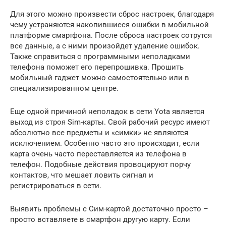
Для этого можно произвести сброс настроек, благодаря
чему устраняются накопившиеся ошибки в мобильной
платформе смартфона. После сброса настроек сотрутся
все данные, а с ними произойдет удаление ошибок.
Также справиться с программными неполадками
телефона поможет его перепрошивка. Прошить
мобильный гаджет можно самостоятельно или в
специализированном центре.
Еще одной причиной неполадок в сети Yota является
выход из строя Sim-карты. Свой рабочий ресурс имеют
абсолютно все предметы и «симки» не являются
исключением. Особенно часто это происходит, если
карта очень часто переставляется из телефона в
телефон. Подобные действия провоцируют порчу
контактов, что мешает ловить сигнал и
регистрироваться в сети.
Выявить проблемы с Сим-картой достаточно просто –
просто вставляете в смартфон другую карту. Если