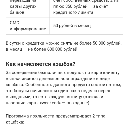
переводы на
счёт собственных средств, 3,9%
карты других
плюс 350 рублей — за счёт
банков
кредитного лимита
СМС-
50 рублей в месяц
информирование
В сутки с кредитки можно снять не более 50 000 рублей,
в месяц — не более 600 000 рублей.
Как начисляется кэшбэк?
За совершение безналичных покупок по карте клиенту
выплачивается денежное вознаграждение в виде
кэшбэка. Особенность данного продукта состоит в том,
что бонусы начисляются один раз в неделю перед
выходными, то есть каждую пятницу (отсюда и
название карты «weekend» — выходные).
Программа лояльности предусматривает 2 типа
кэшбэка: