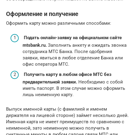
Оформление и получение
Оформить карту можно различными способами:
Подать онлайн-заявку на официальном сайте
mtsbank.ru.
Заполнить анкету и ожидать звонка
сотрудника МТС Банка. После одобрения
заявки, явиться в любое отделение Банка или
офис оператора МТС.
Получить карту в любом офисе МТС без
предварительной заявки.
Необходимо с собой
иметь паспорт. В этом случае можно оформить
лишь неименную карту.
Выпуск именной карты (с фамилией и именем
держателя на лицевой стороне) займет несколько дней.
Именная карта не имеет преимуществ по сравнению с
неименной, зато неименную можно получить в
считанные минуты в любом салоне связи МТС или