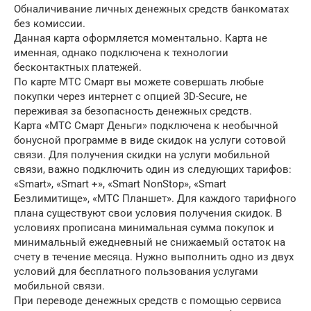
Обналичивание личных денежных средств банкоматах
без комиссии.
Данная карта оформляется моментально. Карта не
именная, однако подключена к технологии
бесконтактных платежей.
По карте МТС Смарт вы можете совершать любые
покупки через интернет с опцией 3D-Secure, не
переживая за безопасность денежных средств.
Карта «МТС Смарт Деньги» подключена к необычной
бонусной программе в виде скидок на услуги сотовой
связи. Для получения скидки на услуги мобильной
связи, важно подключить один из следующих тарифов:
«Smart», «Smart +», «Smart NonStop», «Smart
Безлимитище», «МТС Планшет». Для каждого тарифного
плана существуют свои условия получения скидок. В
условиях прописана минимальная сумма покупок и
минимальный ежедневный не снижаемый остаток на
счету в течение месяца. Нужно выполнить одно из двух
условий для бесплатного пользования услугами
мобильной связи.
При переводе денежных средств с помощью сервиса