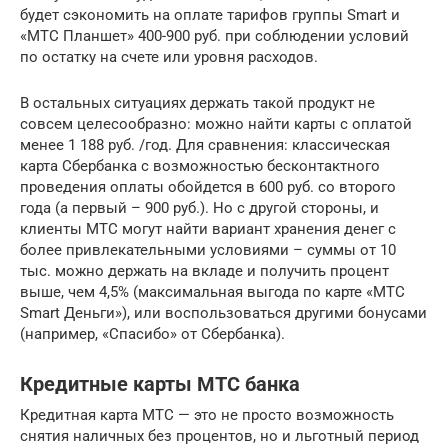
будет сэкономить на оплате тарифов группы Smart и
«МТС Планшет» 400-900 руб. при соблюдении условий
по остатку на счете или уровня расходов.
В остальных ситуациях держать такой продукт не
совсем целесообразно: можно найти карты с оплатой
менее 1 188 руб. /год. Для сравнения: классическая
карта Сбербанка с возможностью бесконтактного
проведения оплаты обойдется в 600 руб. со второго
года (а первый – 900 руб.). Но с другой стороны, и
клиенты МТС могут найти вариант хранения денег с
более привлекательными условиями – суммы от 10
тыс. можно держать на вкладе и получить процент
выше, чем 4,5% (максимальная выгода по карте «МТС
Smart Деньги»), или воспользоваться другими бонусами
(например, «Спасибо» от Сбербанка).
Кредитные карты МТС банка
Кредитная карта МТС — это не просто возможность
снятия наличных без процентов, но и льготный период