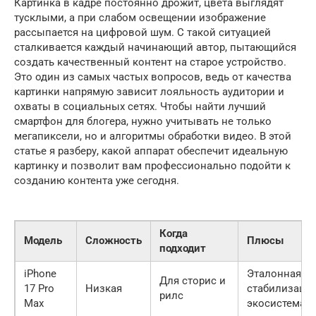
Картинка в кадре постоянно дрожит, цвета выглядят
тусклыми, а при слабом освещении изображение
рассыпается на цифровой шум. С такой ситуацией
сталкивается каждый начинающий автор, пытающийся
создать качественный контент на старое устройство.
Это один из самых частых вопросов, ведь от качества
картинки напрямую зависит лояльность аудитории и
охваты в социальных сетях. Чтобы найти лучший
смартфон для блогера, нужно учитывать не только
мегапиксели, но и алгоритмы обработки видео. В этой
статье я разберу, какой аппарат обеспечит идеальную
картинку и позволит вам профессионально подойти к
созданию контента уже сегодня.
Когда
Модель
Сложность
Плюсы
подходит
iPhone
Эталонная
Для сторис и
17 Pro
Низкая
стабилизация
рилс
Max
экосистема