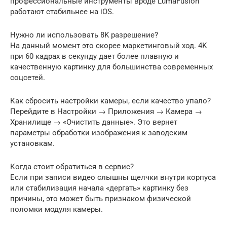
профессиональные инструменты вроде LumaFusion
работают стабильнее на iOS.
Нужно ли использовать 8K разрешение?
На данный момент это скорее маркетинговый ход. 4K
при 60 кадрах в секунду дает более плавную и
качественную картинку для большинства современных
соцсетей.
Как сбросить настройки камеры, если качество упало?
Перейдите в Настройки → Приложения → Камера →
Хранилище → «Очистить данные». Это вернет
параметры обработки изображения к заводским
установкам.
Когда стоит обратиться в сервис?
Если при записи видео слышны щелчки внутри корпуса
или стабилизация начала «дергать» картинку без
причины, это может быть признаком физической
поломки модуля камеры.