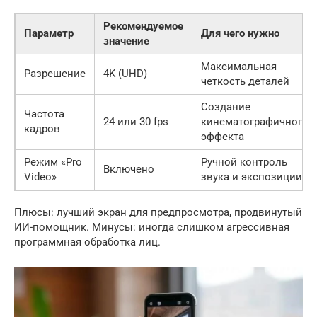
Рекомендуемое
Параметр
Для чего нужно
значение
Максимальная
Разрешение
4K (UHD)
четкость деталей
Создание
Частота
24 или 30 fps
кинематографичного
кадров
эффекта
Режим «Pro
Ручной контроль
Включено
Video»
звука и экспозиции
Плюсы: лучший экран для предпросмотра, продвинутый
ИИ-помощник. Минусы: иногда слишком агрессивная
программная обработка лиц.