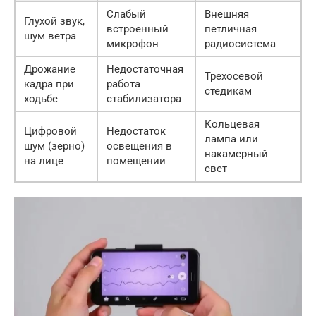
Слабый
Внешняя
Глухой звук,
встроенный
петличная
шум ветра
микрофон
радиосистема
Дрожание
Недостаточная
Трехосевой
кадра при
работа
стедикам
ходьбе
стабилизатора
Кольцевая
Цифровой
Недостаток
лампа или
шум (зерно)
освещения в
накамерный
на лице
помещении
свет