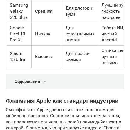
Samsung
Лучший зум,
Для влогов и
Galaxy
Средняя
гибкость
зума
S26 Ultra
настроек
Google
Для
Работа ИИ,
Pixel 10
Низкая
естественных
чистый
Pro XL
цветов
Android
Оптика Leica,
Xiaomi
Для профи-
Высокая
ручные
15 Ultra
съемки
режимы
Содержание
Флагманы Apple как стандарт индустрии
Смартфоны от Apple давно считаются эталоном для
мобильных авторов. Основная причина кроется в том,
как приложения социальных сетей взаимодействуют с
камерой. Я заметил, что при загрузке видео с iPhone в