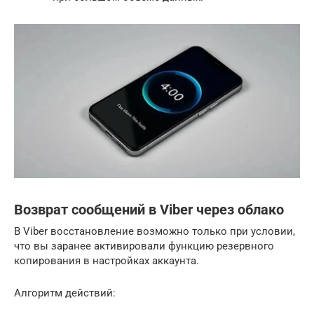
Возврат сообщений в Viber через облако
В Viber восстановление возможно только при условии,
что вы заранее активировали функцию резервного
копирования в настройках аккаунта.
Алгоритм действий: