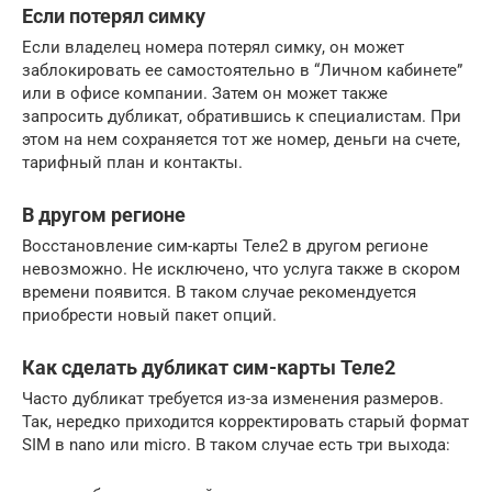
Если потерял симку
Если владелец номера потерял симку, он может
заблокировать ее самостоятельно в “Личном кабинете”
или в офисе компании. Затем он может также
запросить дубликат, обратившись к специалистам. При
этом на нем сохраняется тот же номер, деньги на счете,
тарифный план и контакты.
В другом регионе
Восстановление сим-карты Теле2 в другом регионе
невозможно. Не исключено, что услуга также в скором
времени появится. В таком случае рекомендуется
приобрести новый пакет опций.
Как сделать дубликат сим-карты Теле2
Часто дубликат требуется из-за изменения размеров.
Так, нередко приходится корректировать старый формат
SIM в nano или micro. В таком случае есть три выхода: