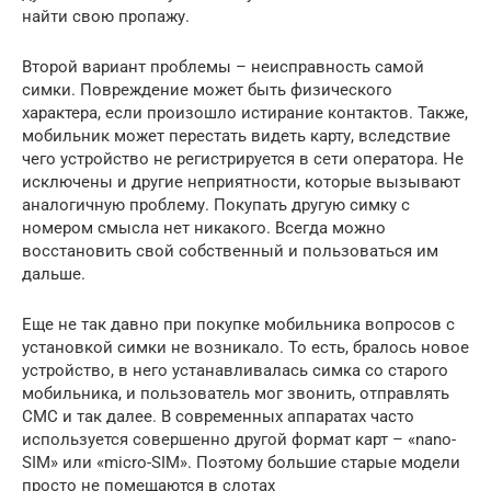
найти свою пропажу.
Второй вариант проблемы – неисправность самой
симки. Повреждение может быть физического
характера, если произошло истирание контактов. Также,
мобильник может перестать видеть карту, вследствие
чего устройство не регистрируется в сети оператора. Не
исключены и другие неприятности, которые вызывают
аналогичную проблему. Покупать другую симку с
номером смысла нет никакого. Всегда можно
восстановить свой собственный и пользоваться им
дальше.
Еще не так давно при покупке мобильника вопросов с
установкой симки не возникало. То есть, бралось новое
устройство, в него устанавливалась симка со старого
мобильника, и пользователь мог звонить, отправлять
СМС и так далее. В современных аппаратах часто
используется совершенно другой формат карт – «nano-
SIM» или «micro-SIM». Поэтому большие старые модели
просто не помещаются в слотах