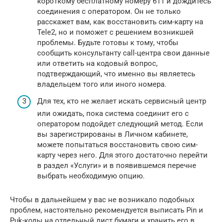
короткому бесплатному номеру 611 и дождитесь
соединения с оператором. Он не только
расскажет вам, как восстановить сим-карту на
Tele2, но и поможет с решением возникшей
проблемы. Будьте готовы к тому, чтобы
сообщить консультанту call-центра свои данные
или ответить на кодовый вопрос,
подтверждающий, что именно вы являетесь
владельцем того или иного номера.
Для тех, кто не желает искать сервисный центр
или ожидать, пока система соединит его с
оператором подойдет следующий метод. Если
вы зарегистрированы в Личном кабинете,
можете попытаться восстановить свою сим-
карту через него. Для этого достаточно перейти
в раздел «Услуги» и в появившемся перечне
выбрать необходимую опцию.
Чтобы в дальнейшем у вас не возникало подобных
проблем, настоятельно рекомендуется выписать Pin и
Puk-коды на отдельный лист бумаги и хранить его в