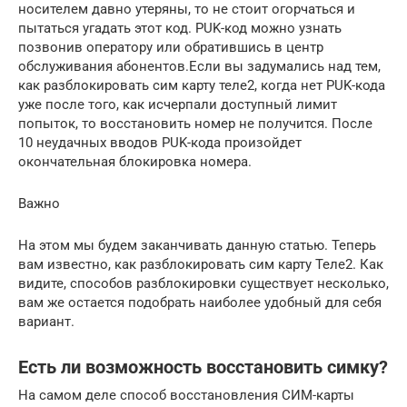
носителем давно утеряны, то не стоит огорчаться и
пытаться угадать этот код. PUK-код можно узнать
позвонив оператору или обратившись в центр
обслуживания абонентов.Если вы задумались над тем,
как разблокировать сим карту теле2, когда нет PUK-кода
уже после того, как исчерпали доступный лимит
попыток, то восстановить номер не получится. После
10 неудачных вводов PUK-кода произойдет
окончательная блокировка номера.
Важно
На этом мы будем заканчивать данную статью. Теперь
вам известно, как разблокировать сим карту Теле2. Как
видите, способов разблокировки существует несколько,
вам же остается подобрать наиболее удобный для себя
вариант.
Есть ли возможность восстановить симку?
На самом деле способ восстановления СИМ-карты