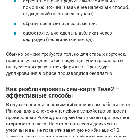
обрезать старый продукт самостоятельно с
помощью ножниц (наименее надежный способ,
подходящий не во всех случаях);
обратиться в филиал за заменой;
самостоятельно сделать дубликат через
картридер (нелегальный метод).
Обычно замена требуется только для старых карточек,
поскольку сегодня такая продукция универсальная и
выпускается сразу в трех форматах. Процедура
дублирования в офисе производится бесплатно.
Как разблокировать сим-карту Теле2 –
эффективные способы
В случае если вы по каким-либо причинам забыли свой
Pin-код, для включения телефона устройство запросит
проверочный Puk-код, который был указан при покупке
стартового пакета. Но что делать, если документы
утеряны и вы не помните заветную комбинацию? В
таких случаях станет полезной информация о том, как