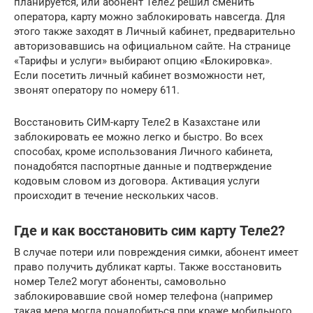
планируется, или абонент Теле2 решил сменить
оператора, карту можно заблокировать навсегда. Для
этого также заходят в Личный кабинет, предварительно
авторизовавшись на официальном сайте. На странице
«Тарифы и услуги» выбирают опцию «Блокировка».
Если посетить личный кабинет возможности нет,
звонят оператору по номеру 611.
Восстановить СИМ-карту Теле2 в Казахстане или
заблокировать ее можно легко и быстро. Во всех
способах, кроме использования Личного кабинета,
понадобятся паспортные данные и подтверждение
кодовым словом из договора. Активация услуги
происходит в течение нескольких часов.
Где и как восстановить сим карту Теле2?
В случае потери или повреждения симки, абонент имеет
право получить дубликат карты. Также восстановить
номер Теле2 могут абоненты, самовольно
заблокировавшие свой номер телефона (например
такая мера могла понадобиться при краже мобильного