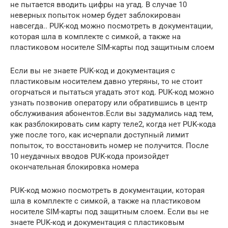
не пытается вводить цифры на угад. В случае 10
неверных попыток номер будет заблокирован
навсегда.. PUK-код можно посмотреть в документации,
которая шла в комплекте с симкой, а также на
пластиковом носителе SIM-карты под защитным слоем
Если вы не знаете PUK-код и документация с
пластиковым носителем давно утеряны, то не стоит
огорчаться и пытаться угадать этот код. PUK-код можно
узнать позвонив оператору или обратившись в центр
обслуживания абонентов.Если вы задумались над тем,
как разблокировать сим карту теле2, когда нет PUK-кода
уже после того, как исчерпали доступный лимит
попыток, то восстановить номер не получится. После
10 неудачных вводов PUK-кода произойдет
окончательная блокировка номера
PUK-код можно посмотреть в документации, которая
шла в комплекте с симкой, а также на пластиковом
носителе SIM-карты под защитным слоем. Если вы не
знаете PUK-код и документация с пластиковым