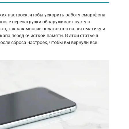
ких настроек, чтобы ускорить работу смартфона
после перезагрузки обнаруживает пустую
сто, так как многие полагаются на автоматику и
капа перед очисткой памяти. В этой статье я
осле сброса настроек, чтобы вы вернули все