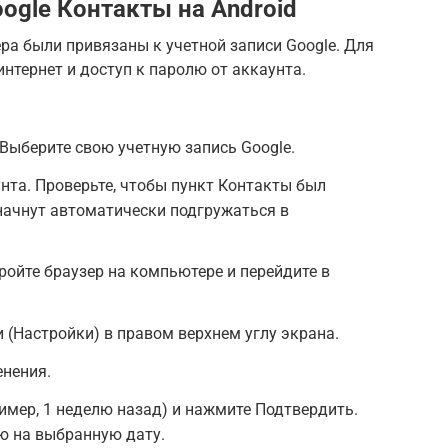
ogle Контакты на Android
ера были привязаны к учетной записи Google. Для
нтернет и доступ к паролю от аккаунта.
 Выберите свою учетную запись Google.
та. Проверьте, чтобы пункт Контакты был
начнут автоматически подгружаться в
ройте браузер на компьютере и перейдите в
 (Настройки) в правом верхнем углу экрана.
енения.
имер, 1 неделю назад) и нажмите Подтвердить.
ю на выбранную дату.