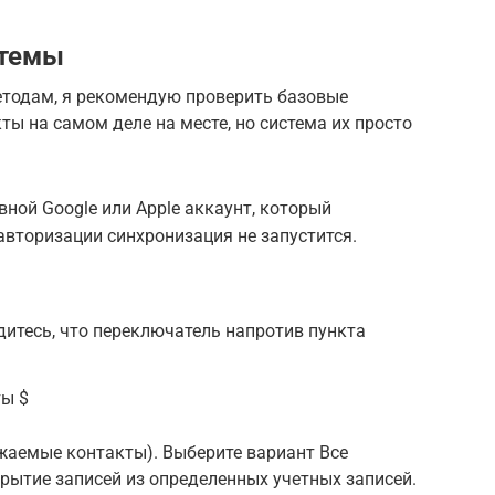
стемы
тодам, я рекомендую проверить базовые
ты на самом деле на месте, но система их просто
вной Google или Apple аккаунт, который
авторизации синхронизация не запустится.
дитесь, что переключатель напротив пункта
ты $
ажаемые контакты). Выберите вариант Все
рытие записей из определенных учетных записей.