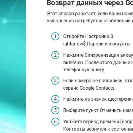
Возврат данных через Go
Этот способ работает, если ваши ном
выполнения потребуется стабильный и
Откройте Настройки $
ightarrow$ Пароли и аккаунты.
Нажмите Синхронизация аккаун
включен. После этого данные 
телефонную книгу.
Если номера не появились, отк
сервис Google Contacts.
Нажмите на значок шестеренки
Выберите пункт Отменить изм
Укажите период времени (напр
Контакты вернутся к состояни