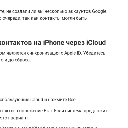
те, не создали ли вы несколько аккаунтов Google.
о очереди, так как контакты могли быть
онтактов на iPhone через iCloud
м является синхронизация с Apple ID. Убедитесь,
о и до сброса.
спользующие iCloud и нажмите Все.
такты в положение Вкл. Если система предложит
этот вариант.