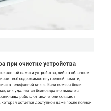
а при очистке устройства
локальной памяти устройства, либо в облачном
тирает всё содержимое внутренней памяти,
иси в телефонной книге. Если номера были
а», они удаляются безвозвратно вместе с
ранилища работают иначе: они создают
 которая остается доступной даже после полной