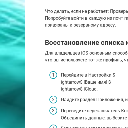
Что делать, если не работает: Проверь
Попробуйте войти в каждую из почт п
привязаны к резервному адресу.
Восстановление списка к
Для владельцев iOS основным способо
что вы используете тот же профиль, чт
Перейдите в Настройки $
ightarrow$ [Ваше имя] $
ightarrow$ iCloud.
Найдите раздел Приложения, и
Переведите переключатель Кон
Объединить данные, выберите 