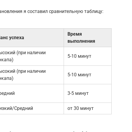
ановления я составил сравнительную таблицу:
Время
анс успеха
выполнения
ысокий (при наличии
5-10 минут
экапа)
ысокий (при наличии
5-10 минут
экапа)
редний
3-5 минут
изкий/Средний
от 30 минут