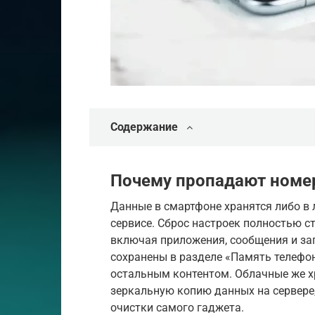
Содержание
Почему пропадают номер
Данные в смартфоне хранятся либо в 
сервисе. Сброс настроек полностью с
включая приложения, сообщения и зап
сохранены в разделе «Память телефон
остальным контентом. Облачные же х
зеркальную копию данных на сервере,
очистки самого гаджета.