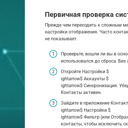
Первичная проверка си
Прежде чем переходить к сложным ме
настройки отображения. Часто контак
не показывает.
Проверьте, вошли ли вы в осно
использовался до сброса. Без 
Откройте Настройки $
ightarrow$ Аккаунты $
ightarrow$ Синхронизация. Убе
Контакты активен.
Зайдите в приложение Контак
ightarrow$ Настройки $
ightarrow$ Фильтр (или Отобр
контакты, чтобы исключить ск