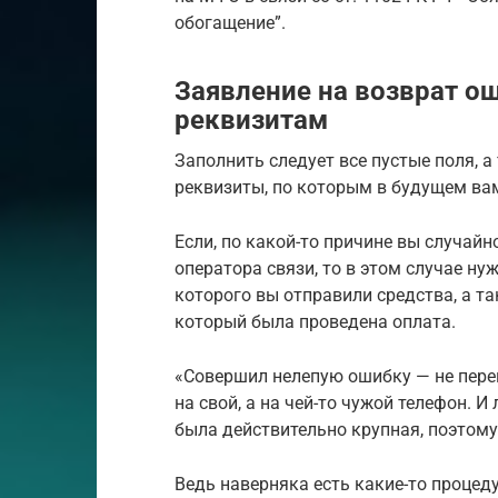
обогащение”.
Заявление на возврат о
реквизитам
Заполнить следует все пустые поля, а
реквизиты, по которым в будущем ва
Если, по какой-то причине вы случайн
оператора связи, то в этом случае ну
которого вы отправили средства, а т
который была проведена оплата.
«Совершил нелепую ошибку — не переп
на свой, а на чей-то чужой телефон. И
была действительно крупная, поэтому 
Ведь наверняка есть какие-то процед