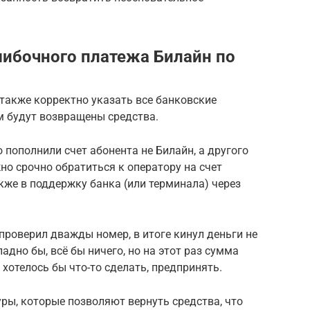
шибочного платежа Билайн по
 также корректно указать все банковские
м будут возвращены средства.
о пополнили счет абонента не Билайн, а другого
жно срочно обратиться к оператору на счет
акже в поддержку банка (или терминала) через
роверил дважды номер, в итоге кинул деньги не
 ладно бы, всё бы ничего, но на этот раз сумма
хотелось бы что-то сделать, предпринять.
уры, которые позволяют вернуть средства, что