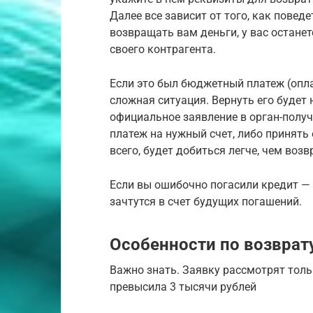
Далее все зависит от того, как поведе
возвращать вам деньги, у вас останет
своего контрагента.
Если это был бюджетный платеж (оплат
сложная ситуация. Вернуть его будет 
официальное заявление в орган-получ
платеж на нужный счет, либо принять 
всего, будет добиться легче, чем возв
Если вы ошибочно погасили кредит — с
зачтутся в счет будущих погашений.
Особенности по возвра
Важно знать. Заявку рассмотрят толь
превысила 3 тысячи рублей