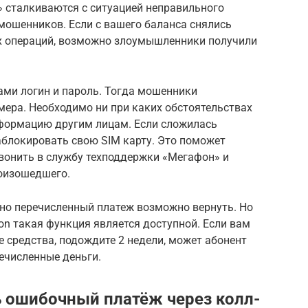
 сталкиваются с ситуацией неправильного
мошенников. Если с вашего баланса снялись
их операций, возможно злоумышленники получили
.
ами логин и пароль. Тогда мошенники
ера. Необходимо ни при каких обстоятельствах
формацию другим лицам. Если сложилась
заблокировать свою SIM карту. Это поможет
звонить в службу техподдержки «Мегафон» и
роизошедшего.
ьно перечисленный платеж возможно вернуть. Но
n такая функция является доступной. Если вам
е средства, подождите 2 недели, может абонент
ечисленные деньги.
ь ошибочный платёж через колл-