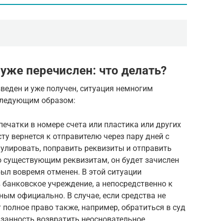
же перечислен: что делать?
зведен и уже получен, ситуация немногим
 следующим образом:
печатки в номере счета или пластика или других
ту вернется к отправителю через пару дней с
улировать, поправить реквизиты и отправить
по существующим реквизитам, он будет зачислен
 был вовремя отменен. В этой ситуации
 банковское учреждение, а непосредственно к
ным официально. В случае, если средства не
 полное право также, например, обратиться в суд
бязанность возвратить неосновательное