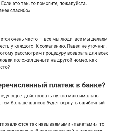
сли это так, то помогите, пожалуйста,
анее спасибо».
ется очень часто — все мы люди, все мы делаем
есть у каждого. К сожалению, Павел не уточнил,
 потому рассмотрим процедуру возврата для всех
еловек положил деньги на другой номер, как
осто?
еречисленный платеж в банке?
 следующее: действовать нужно максимально
ь, тем больше шансов будет вернуть ошибочный
отправляются так называемыми «пакетами», то