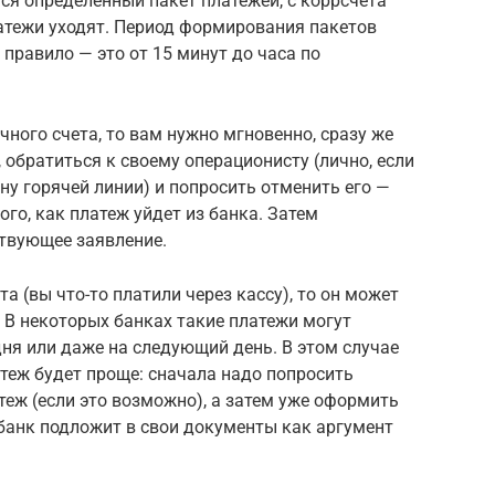
тся определенный пакет платежей, с коррсчета
атежи уходят. Период формирования пакетов
правило — это от 15 минут до часа по
чного счета, то вам нужно мгновенно, сразу же
, обратиться к своему операционисту (лично, если
ону горячей линии) и попросить отменить его —
ого, как платеж уйдет из банка. Затем
твующее заявление.
а (вы что-то платили через кассу), то он может
 В некоторых банках такие платежи могут
ня или даже на следующий день. В этом случае
теж будет проще: сначала надо попросить
еж (если это возможно), а затем уже оформить
банк подложит в свои документы как аргумент