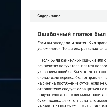
Содержание
Ошибочный платеж был у
Если вы опоздали, и платеж был прои
усложняется. Тогда она развивается
— если были какие-либо ошибки или о
реквизитах получателя, платеж попрос
указанием ошибки. Вы можете его анн
снова.- если перевод был отправлен 
на счет на протяжение суток, если не
отправителю следует обращаться не в
получателю денег с письмом, написан
будут возвращены, отправитель имеет
на МФО в связи со ст. 1102 ГК РФ “О