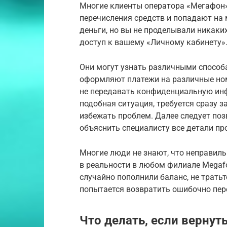
Многие клиенты оператора «Мегафон»
перечисления средств и попадают на 
деньги, но вы не проделывали никак
доступ к вашему «Личному кабинету»
Они могут узнать различными способ
оформляют платежи на различные ном
не передавать конфиденциальную ин
подобная ситуация, требуется сразу 
избежать проблем. Далее следует по
объяснить специалисту все детали п
Многие люди не знают, что неправил
в реальности в любом филиале Megafo
случайно пополнили баланс, не тратьт
попытается возвратить ошибочно пер
Что делать, если вернут