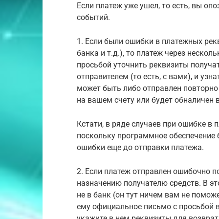
Если платеж уже ушел, то есть, вы оп
событий.
1. Если были ошибки в платежных рек
банка и т.д.), то платеж через нескол
просьбой уточнить реквизиты получат
отправителем (то есть, с вами), и уз
может быть либо отправлен повторно
на вашем счету или будет обналичен 
Кстати, в ряде случаев при ошибке в 
поскольку программное обеспечение 
ошибки еще до отправки платежа.
2. Если платеж отправлен ошибочно п
назначению получателю средств. В э
не в банк (он тут ничем вам не помож
ему официальное письмо с просьбой 
укажите в нем реквизиты для возврат