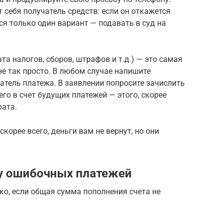
т себя получатель средств: если он откажется
ся только один вариант — подавать в суд на
а налогов, сборов, штрафов и т.д.) — это самая
не так просто. В любом случае напишите
атель платежа. В заявлении попросите зачислить
его в счет будущих платежей — этого, скорее
рата.
корее всего, деньги вам не вернут, но они
ту ошибочных платежей
ко, если общая сумма пополнения счета не