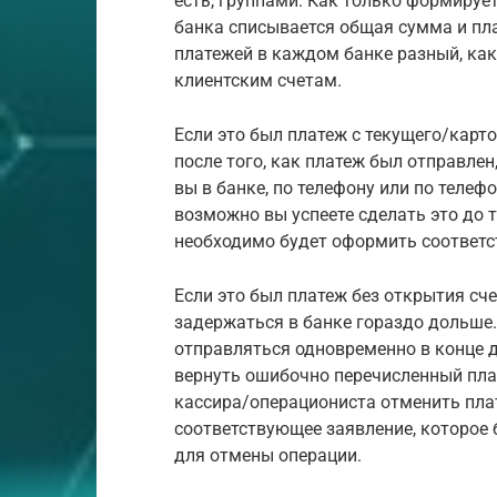
есть, группами. Как только формируе
банка списывается общая сумма и пл
платежей в каждом банке разный, как 
клиентским счетам.
Если это был платеж с текущего/карто
после того, как платеж был отправлен
вы в банке, по телефону или по телеф
возможно вы успеете сделать это до т
необходимо будет оформить соответс
Если это был платеж без открытия счет
задержаться в банке гораздо дольше.
отправляться одновременно в конце д
вернуть ошибочно перечисленный пла
кассира/операциониста отменить плат
соответствующее заявление, которое 
для отмены операции.