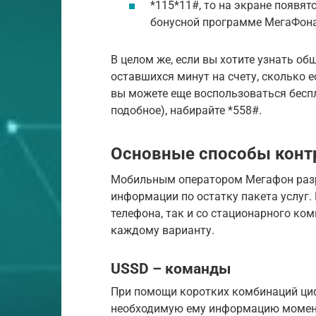
*115*11#, то на экране появя
бонусной программе МегаФона
В целом же, если вы хотите узнать о
оставшихся минут на счету, сколько 
вы можете еще воспользоваться бесп
подобное), набирайте *558#.
Основные способы конт
Мобильным оператором Мегафон разр
информации по остатку пакета услуг.
телефона, так и со стационарного ко
каждому варианту.
USSD – команды
При помощи коротких комбинаций ци
необходимую ему информацию момент