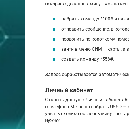
неизрасходованных минут можно испо
набрать команду *100# и нажа
отправить сообщение, в котор
позвонить по короткому номер
зайти в меню СИМ – карты, и 
создать команду *558#.
Запрос обрабатывается автоматическ
Личный кабинет
Открыть доступ в Личный кабинет або
с телефона Мегафон набрать USSD – к
узнать сколько осталось минут по т
нужно: