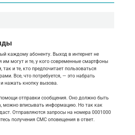
нды
ный каждому абоненту. Выход в интернет не
я им могут и те, у кого современные смартфоны
 так и те, кто предпочитает пользоваться
и. Все, что потребуется, — это набрать
и нажать кнопку вызова.
 помощи отправки сообщения. Оно должно быть
ка, можно вписывать информацию. Но так как
 даст. Отправляются запросы на номера 0001000
итесь получения СМС оповещения в ответ.