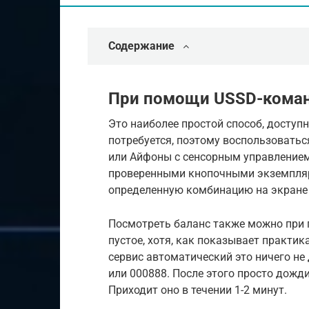
Содержание
При помощи USSD-кома
Это наиболее простой способ, доступ
потребуется, поэтому воспользоватьс
или Айфоны с сенсорным управлением,
проверенными кнопочными экземплярам
определенную комбинацию на экране 
Посмотреть баланс также можно при
пустое, хотя, как показывает практи
сервис автоматический это ничего не
или 000888. После этого просто дожд
Приходит оно в течении 1-2 минут.