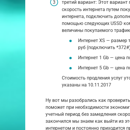
третий вариант: Этот вариант
скорость интернета путем пок
интернета, подключить допол
помощью следующих USSD кома
величины покупаемого трафик
Интернет XS — размер 
руб (подключить *372#
Интернет 1 Gb — цена 
Интернет 5 Gb — цена 
Стоимость продления услуг ут
указаны на 10.11.2017
Ну вот мы разобрались как проверить
поможет при необходимости экономит
учетный период без замедления скоро
закончился мы знаем как выйти из эт
интернетом и постоянно приходится п