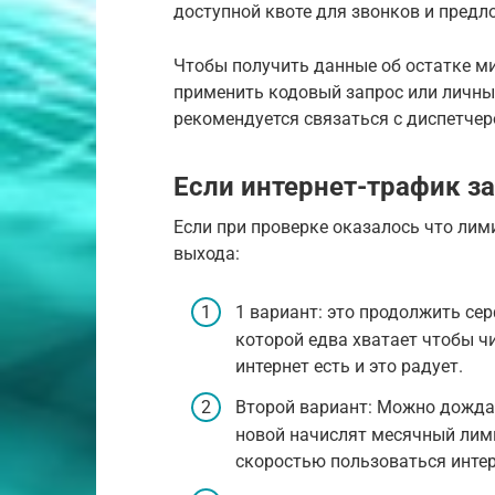
доступной квоте для звонков и предл
Чтобы получить данные об остатке м
применить кодовый запрос или личны
рекомендуется связаться с диспетчер
Если интернет-трафик з
Если при проверке оказалось что лим
выхода:
1 вариант: это продолжить се
которой едва хватает чтобы чи
интернет есть и это радует.
Второй вариант: Можно дождат
новой начислят месячный лими
скоростью пользоваться инте