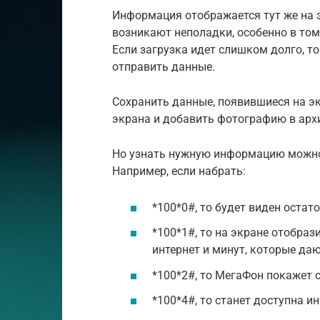
Информация отображается тут же на э
возникают неполадки, особенно в том 
Если загрузка идет слишком долго, т
отправить данные.
Сохранить данные, появившиеся на экр
экрана и добавить фотографию в арх
Но узнать нужную информацию можно 
Например, если набрать:
*100*0#, то будет виден остат
*100*1#, то на экране отобра
интернет и минут, которые да
*100*2#, то МегаФон покажет 
*100*4#, то станет доступна и