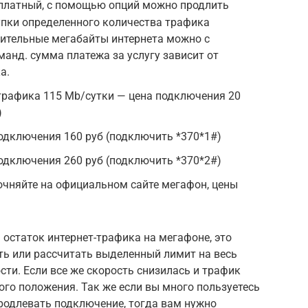
 платный, с помощью опций можно продлить
упки определенного количества трафика
нительные мегабайты интернета можно с
нд. сумма платежа за услугу зависит от
а.
трафика 115 Mb/сутки — цена подключения 20
)
подключения 160 руб (подключить *370*1#)
подключения 260 руб (подключить *370*2#)
очняйте на официальном сайте мегафон, цены
 остаток интернет-трафика на мегафоне, это
ь или рассчитать выделенный лимит на весь
сти. Если все же скорость снизилась и трафик
ого положения. Так же если вы много пользуетесь
родлевать подключение, тогда вам нужно