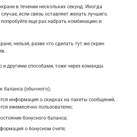
кране в течении нескольких секунд. Иногда
случае, если связь оставляет желать лучшего.
о попробуйте еще раз набрать комбинацию и
ане, нельзя, разве что сделать тут же скрин
ив.
и другими способами, тоже через команды.
ок баланса (обычного);
зится информация о скидках на пакеты сообщений,
ются ежемесячно пользователю;
состояние бонусного баланса;
нформация о бонусном счете;