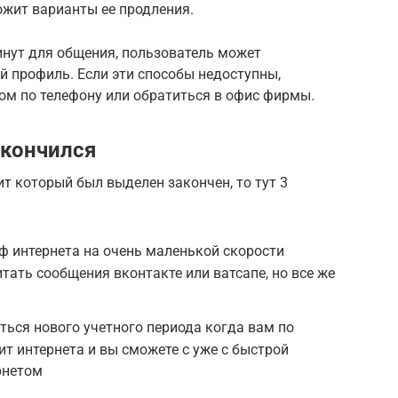
ожит варианты ее продления.
инут для общения, пользователь может
й профиль. Если эти способы недоступны,
ом по телефону или обратиться в офис фирмы.
акончился
ит который был выделен закончен, то тут 3
рф интернета на очень маленькой скорости
тать сообщения вконтакте или ватсапе, но все же
ься нового учетного периода когда вам по
т интернета и вы сможете с уже с быстрой
рнетом