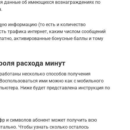
тся данные об имеющихся вознаграждениях по
.
бщую информацию (то есть и количество
есть трафика интернет, каким числом сообщений
латно, активированные бонусные баллы и тому
роля расхода минут
аботаны несколько способов получения
 Воспользоваться ими можно как с мобильного
мпьютера. Ниже будет представлена инструкция по
фр и символов абонент может получить всю
ально. Чтобы узнать сколько осталось