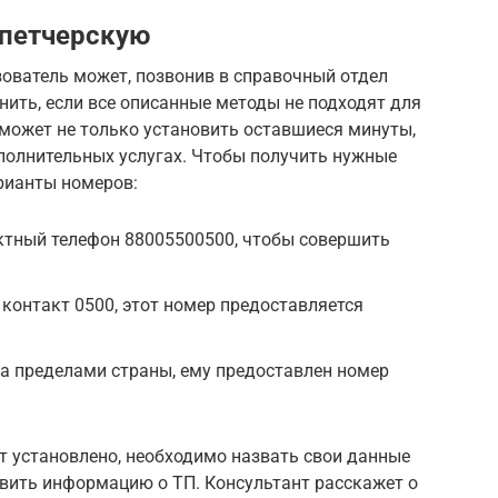
спетчерскую
ователь может, позвонив в справочный отдел
ить, если все описанные методы не подходят для
может не только установить оставшиеся минуты,
ополнительных услугах. Чтобы получить нужные
рианты номеров:
ктный телефон 88005500500, чтобы совершить
онтакт 0500, этот номер предоставляется
за пределами страны, ему предоставлен номер
т установлено, необходимо назвать свои данные
авить информацию о ТП. Консультант расскажет о