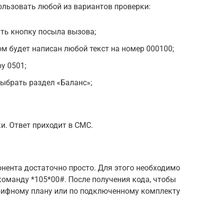
льзовать любой из вариантов проверки:
ть кнопку посыла вызова;
ом будет написан любой текст на номер 000100;
у 0501;
выбрать раздел «Баланс»;
и. Ответ приходит в СМС.
нента достаточно просто. Для этого необходимо
оманду *105*00#. После получения кода, чтобы
арифному плану или по подключенному комплекту