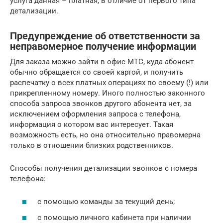
услуга данная – платная, в отличие от первого типа
детализации.
Предупреждение об ответственности за
неправомерное получение информации
Для заказа можно зайти в офис МТС, куда абонент
обычно обращается со своей картой, и получить
распечатку о всех платных операциях по своему (!) или
прикрепленному номеру. Иного полностью законного
способа запроса звонков другого абонента нет, за
исключением оформления запроса с телефона,
информация о котором вас интересует. Такая
возможность есть, но она относительно правомерна
только в отношении близких родственников.
Способы получения детализации звонков с номера
телефона:
с помощью команды за текущий день;
с помощью личного кабинета при наличии