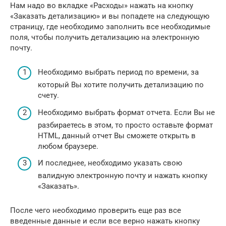
Нам надо во вкладке «Расходы» нажать на кнопку
«Заказать детализацию» и вы попадете на следующую
страницу, где необходимо заполнить все необходимые
поля, чтобы получить детализацию на электронную
почту.
Необходимо выбрать период по времени, за
который Вы хотите получить детализацию по
счету.
Необходимо выбрать формат отчета. Если Вы не
разбираетесь в этом, то просто оставьте формат
HTML, данный отчет Вы сможете открыть в
любом браузере.
И последнее, необходимо указать свою
валидную электронную почту и нажать кнопку
«Заказать».
После чего необходимо проверить еще раз все
введенные данные и если все верно нажать кнопку