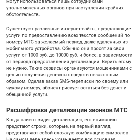
могут использоваться лишь сотрудниками
уполномоченных органов при наступлении крайних
обстоятельств.
Существуют различные интернет-сайты, предлагающие
услуги по предоставлению всех текстов сообщений по
номеру МТС за желаемый период, даже удаленных из
мобильного устройства. Обычно они просят за свои
услуги от 1000 руб. до 10000 руб. и более, в зависимости
от периода предоставления детализации. Верить этому
не нужно. Такие сервисы организуются мошенниками с
целью получения денежных средств незаконным
образом. Сделав заказ SMS-переписки по своему или
чужому номеру, абонент рискует остаться без денег и
обещанной услуги.
Расшифровка детализации звонков МТС
Когда клиент видит детализацию, его вниманию
предстают строки, которые, на первый взгляд,
представляют собой сложную комбинацию символов.
На самом деле здесь указывается вся основная