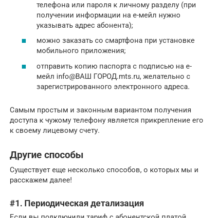
телефона или пароля к личному разделу (при
получении информации на е-мейл нужно
указывать адрес абонента);
можно заказать со смартфона при установке
мобильного приложения;
отправить копию паспорта с подписью на е-
мейл info@ВАШ ГОРОД.mts.ru, желательно с
зарегистрированного электронного адреса.
Самым простым и законным вариантом получения
доступа к чужому телефону является прикрепление его
к своему лицевому счету.
Другие способы
Существует еще несколько способов, о которых мы и
расскажем далее!
#1. Периодическая детализация
Если вы подключили тариф с абонентской платой,