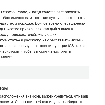
 своего iPhone, иногда хочется расположить
к удобно именно вам, оставив пустые пространства
андартном порядке. Долгое время операционная
оды, жестко привязывая каждый значок к
рос у пользователей, желающих
этой статье я расскажу, как расставить иконки
крана, используя как новые функции iOS, так и
ий системы, чтобы вы смогли настроить
 минут.
алом
расположения значков, важно убедиться, что ваш
словиям. Основное требование для свободного