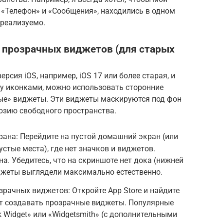
 «Телефон» и «Сообщения», находились в одном
о реализуемо.
 прозрачных виджетов (для старых
ерсия iOS, например, iOS 17 или более старая, и
ду иконками, можно использовать сторонние
ые» виджеты. Эти виджеты маскируются под фон
юзию свободного пространства.
рана: Перейдите на пустой домашний экран (или
устые места), где нет значков и виджетов.
а. Убедитесь, что на скриншоте нет дока (нижней
джеты выглядели максимально естественно.
зрачных виджетов: Откройте App Store и найдите
ет создавать прозрачные виджеты. Популярные
Widget» или «Widgetsmith» (с дополнительными