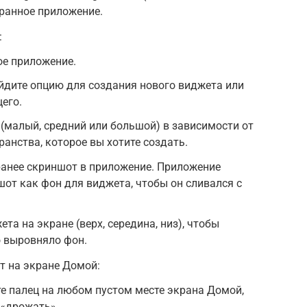
ранное приложение.
:
ое приложение.
йдите опцию для создания нового виджета или
его.
(малый, средний или большой) в зависимости от
ранства, которое вы хотите создать.
ранее скриншот в приложение. Приложение
шот как фон для виджета, чтобы он сливался с
та на экране (верх, середина, низ), чтобы
 выровняло фон.
т на экране Домой:
е палец на любом пустом месте экрана Домой,
 «дрожать».