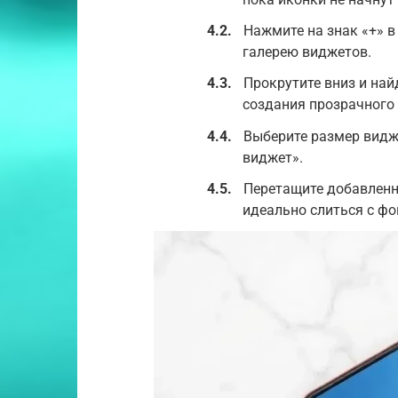
Нажмите на знак «+» в
галерею виджетов.
Прокрутите вниз и най
создания прозрачного
Выберите размер видж
виджет».
Перетащите добавленн
идеально слиться с фо