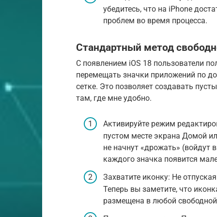
убедитесь, что на iPhone дост
проблем во время процесса.
Стандартный метод свободно
С появлением iOS 18 пользователи п
перемещать значки приложений по до
сетке. Это позволяет создавать пуст
там, где мне удобно.
Активируйте режим редактиро
пустом месте экрана Домой ил
не начнут «дрожать» (войдут 
каждого значка появится мале
Захватите иконку: Не отпуска
Теперь вы заметите, что иконк
размещена в любой свободной 