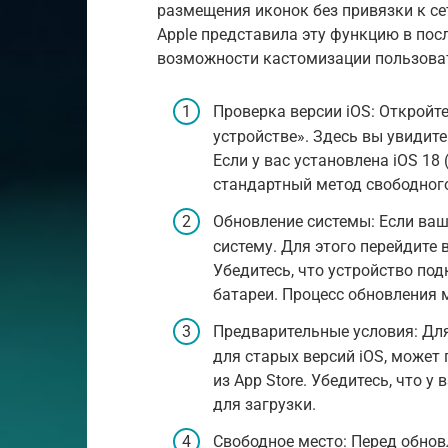
размещения иконок без привязки к се
Apple представила эту функцию в пос
возможности кастомизации пользоват
Проверка версии iOS: Откройт
устройстве». Здесь вы увидит
Если у вас установлена iOS 18
стандартный метод свободног
Обновление системы: Если ваш
систему. Для этого перейдите
Убедитесь, что устройство под
батареи. Процесс обновления 
Предварительные условия: Дл
для старых версий iOS, может
из App Store. Убедитесь, что у 
для загрузки.
Свободное место: Перед обно