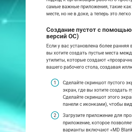
самые важные приложения, такие как
месте, но не в доке, а теперь это легк
Создание пустот с помощью
версий ОС)
Если у вас установлена более ранняя в
вы хотите создать пустые места меж
утилиты, которые создают «прозрачн
вашего рабочего стола, создавая илл
Сделайте скриншот пустого эк
экран, где вы хотите создать п
Сделайте скриншот этого экран
панели с иконками), чтобы ви
Загрузите приложение для про
приложение, которое позволя
варианты включают «MD Blank 