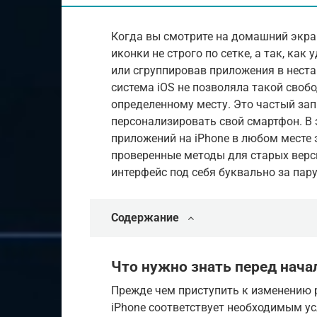
Когда вы смотрите на домашний экран
иконки не строго по сетке, а так, ка
или сгруппировав приложения в нест
система iOS не позволяла такой своб
определенному месту. Это частый зап
персонализировать свой смартфон. В 
приложений на iPhone в любом месте э
проверенные методы для старых верс
интерфейс под себя буквально за пару
Содержание
Что нужно знать перед нач
Прежде чем приступить к изменению 
iPhone соответствует необходимым у