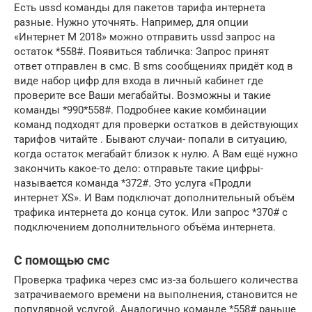
Есть ussd команды для пакетов тарифа интернета
разные. Нужно уточнять. Например, для опции
«Интернет M 2018» можно отправить ussd запрос на
остаток *558#. Появиться табличка: Запрос принят
ответ отправлен в смс. В sms сообщениях придёт код в
виде набор цифр для входа в личный кабинет где
проверите все Ваши мегабайты. Возможны и такие
команды *990*558#. Подробнее какие комбинации
команд подходят для проверки остатков в действующих
тарифов читайте . Бывают случаи- попали в ситуацию,
когда остаток мегабайт близок к нулю. А Вам ещё нужно
закончить какое-то дело: отправьте такие цифры-
называется команда *372#. Это услуга «Продли
интернет XS». И Вам подключат дополнительный объём
трафика интернета до конца суток. Или запрос *370# с
подключением дополнительного объёма интернета.
С помощью смс
Проверка трафика через смс из-за большего количества
затрачиваемого времени на выполнения, становится не
популярной услугой. Аналогично команде *558# раньше