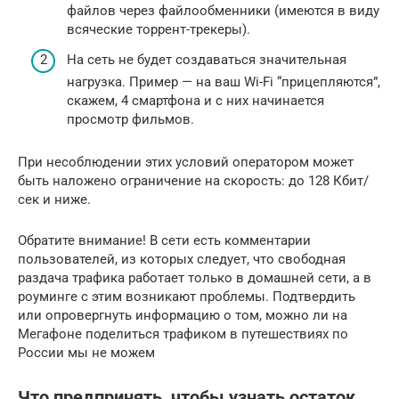
файлов через файлообменники (имеются в виду
всяческие торрент-трекеры).
На сеть не будет создаваться значительная
нагрузка. Пример — на ваш Wi-Fi “прицепляются”,
скажем, 4 смартфона и с них начинается
просмотр фильмов.
При несоблюдении этих условий оператором может
быть наложено ограничение на скорость: до 128 Кбит/
сек и ниже.
Обратите внимание! В сети есть комментарии
пользователей, из которых следует, что свободная
раздача трафика работает только в домашней сети, а в
роуминге с этим возникают проблемы. Подтвердить
или опровергнуть информацию о том, можно ли на
Мегафоне поделиться трафиком в путешествиях по
России мы не можем
Что предпринять, чтобы узнать остаток