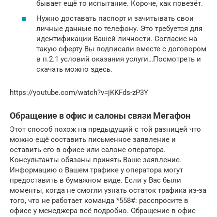
бывает ещё то испытание. Короче, как повезёт.
Нужно доставать паспорт и зачитывать свои
личные данные по телефону. Это требуется для
идентификации Вашей личности. Согласие на
такую оферту Вы подписали вместе с договором
в п.2.1 условий оказания услуги…Посмотреть и
скачать можно здесь.
https://youtube.com/watch?v=jKKFds-zP3Y
Обращение в офис и салоны связи Мегафон
Этот способ похож на предыдущий с той разницей что
можно ещё составить письменное заявление и
оставить его в офисе или салоне оператора.
Консультанты обязаны принять Ваше заявление.
Информацию о Вашем трафике у оператора могут
предоставить в бумажном виде. Если у Вас были
моменты, когда не смогли узнать остаток трафика из-за
того, что не работает команда *558#: расспросите в
офисе у менеджера всё подробно. Обращение в офис