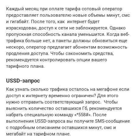
Каждый месяц при оплате тарифа сотовый оператор
предоставляет пользователю новые объемы минут, смс
и гигабайт. После того, как интернет будет
израсходован, доступ к сети не заблокируется. Однако
пропускная способность канала уменьшится. Когда веб-
трафика больше нет, а пакеты должны обновиться еще
нескоро, оператор предлагает абонентам возможность
продления доступа. Чтобы сэкономить средства,
рекомендуется контролировать опции вашего
тарифного плана.
USSD-запрос
Как узнать сколько трафика осталось на мегафоне если
доступ к интернету временно ограничен? Для этого
нужно отправить соответствующий запрос. Чтобы
выяснить количество оставшихся Гб, рекомендуется
набрать специальную команду «*558#». После
выполнения USSD-запроса вы получите SMS-сообщение
с подробным описанием оставшихся минут, смс и
мегабайт на тарифном плане.