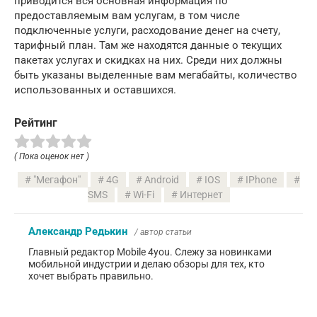
приводится вся основная информация по
предоставляемым вам услугам, в том числе
подключенные услуги, расходование денег на счету,
тарифный план. Там же находятся данные о текущих
пакетах услугах и скидках на них. Среди них должны
быть указаны выделенные вам мегабайты, количество
использованных и оставшихся.
Рейтинг
( Пока оценок нет )
"Мегафон"
4G
Android
IOS
IPhone
SMS
Wi-Fi
Интернет
Александр Редькин
/ автор статьи
Главный редактор Mobile 4you. Слежу за новинками
мобильной индустрии и делаю обзоры для тех, кто
хочет выбрать правильно.