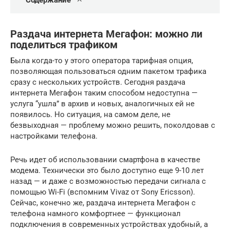
Содержание
Раздача интернета Мегафон: можно ли
поделиться трафиком
Была когда-то у этого оператора тарифная опция,
позволяющая пользоваться одним пакетом трафика
сразу с нескольких устройств. Сегодня раздача
интернета Мегафон таким способом недоступна —
услуга “ушла” в архив и новых, аналогичных ей не
появилось. Но ситуация, на самом деле, не
безвыходная — проблему можно решить, поколдовав с
настройками телефона.
Речь идет об использовании смартфона в качестве
модема. Технически это было доступно еще 9-10 лет
назад — и даже с возможностью передачи сигнала с
помощью Wi-Fi (вспомним Vivaz от Sony Ericsson).
Сейчас, конечно же, раздача интернета Мегафон с
телефона намного комфортнее — функционал
подключения в современных устройствах удобный, а