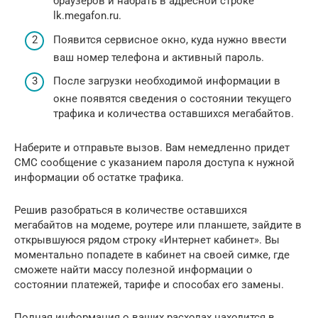
браузеров и набрать в адресной строке
lk.megafon.ru.
Появится сервисное окно, куда нужно ввести
ваш номер телефона и активный пароль.
После загрузки необходимой информации в
окне появятся сведения о состоянии текущего
трафика и количества оставшихся мегабайтов.
Наберите и отправьте вызов. Вам немедленно придет
СМС сообщение с указанием пароля доступа к нужной
информации об остатке трафика.
Решив разобраться в количестве оставшихся
мегабайтов на модеме, роутере или планшете, зайдите в
открывшуюся рядом строку «Интернет кабинет». Вы
моментально попадете в кабинет на своей симке, где
сможете найти массу полезной информации о
состоянии платежей, тарифе и способах его замены.
Полная информация о ваших расходах находится в