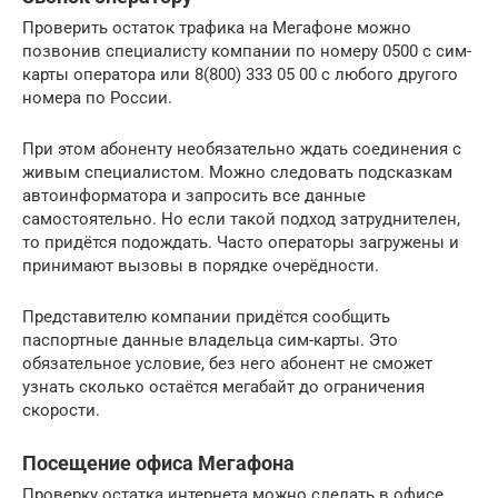
Проверить остаток трафика на Мегафоне можно
позвонив специалисту компании по номеру 0500 с сим-
карты оператора или 8(800) 333 05 00 с любого другого
номера по России.
При этом абоненту необязательно ждать соединения с
живым специалистом. Можно следовать подсказкам
автоинформатора и запросить все данные
самостоятельно. Но если такой подход затруднителен,
то придётся подождать. Часто операторы загружены и
принимают вызовы в порядке очерёдности.
Представителю компании придётся сообщить
паспортные данные владельца сим-карты. Это
обязательное условие, без него абонент не сможет
узнать сколько остаётся мегабайт до ограничения
скорости.
Посещение офиса Мегафона
Проверку остатка интернета можно сделать в офисе