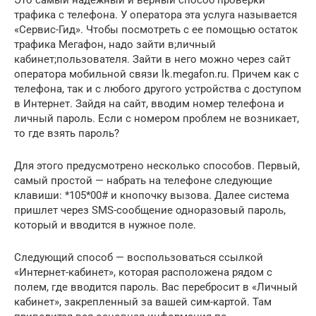
трафика с телефона. У оператора эта услуга называется
«Сервис-Гид». Чтобы посмотреть с ее помощью остаток
трафика Мегафон, надо зайти в;личный
кабинет;пользователя. Зайти в него можно через сайт
оператора мобильной связи lk.megafon.ru. Причем как с
телефона, так и с любого другого устройства с доступом
в Интернет. Зайдя на сайт, вводим номер телефона и
личный пароль. Если с номером проблем не возникает,
то где взять пароль?
Для этого предусмотрено несколько способов. Первый,
самый простой — набрать на телефоне следующие
клавиши: *105*00# и кнопочку вызова. Далее система
пришлет через SMS-сообщение одноразовый пароль,
который и вводится в нужное поле.
Следующий способ — воспользоваться ссылкой
«Интернет-кабинет», которая расположена рядом с
полем, где вводится пароль. Вас перебросит в «Личный
кабинет», закрепленный за вашей сим-картой. Там