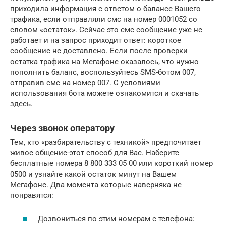
приходила информация с ответом о балансе Вашего
трафика, если отправляли смс на номер 0001052 со
словом «остаток». Сейчас это смс сообщение уже не
работает и на запрос приходит ответ: короткое
сообщение не доставлено. Если после проверки
остатка трафика на Мегафоне оказалось, что нужно
пополнить баланс, воспользуйтесь SMS-ботом 007,
отправив смс на номер 007. С условиями
использования бота можете ознакомится и скачать
здесь.
Через звонок оператору
Тем, кто «разбирательству с техникой» предпочитает
живое общение-этот способ для Вас. Наберите
бесплатные номера 8 800 333 05 00 или короткий номер
0500 и узнайте какой остаток минут на Вашем
Мегафоне. Два момента которые наверняка не
понравятся:
Дозвониться по этим номерам с телефона: