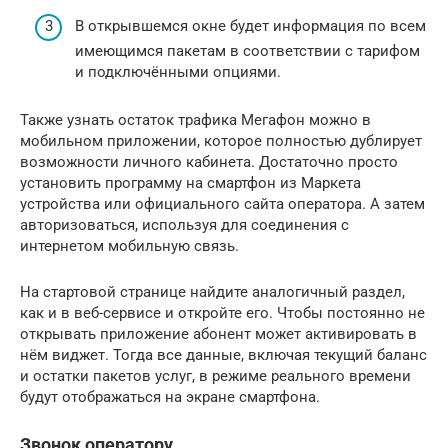
В открывшемся окне будет информация по всем
имеющимся пакетам в соответствии с тарифом
и подключёнными опциями.
Также узнать остаток трафика Мегафон можно в
мобильном приложении, которое полностью дублирует
возможности личного кабинета. Достаточно просто
установить программу на смартфон из Маркета
устройства или официального сайта оператора. А затем
авторизоваться, используя для соединения с
интернетом мобильную связь.
На стартовой странице найдите аналогичный раздел,
как и в веб-сервисе и откройте его. Чтобы постоянно не
открывать приложение абонент может активировать в
нём виджет. Тогда все данные, включая текущий баланс
и остатки пакетов услуг, в режиме реального времени
будут отображаться на экране смартфона.
Звонок оператору