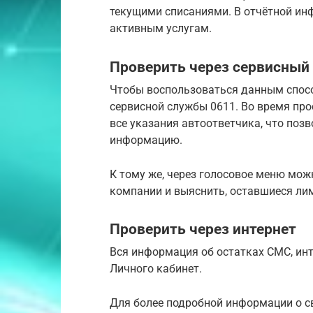
текущими списаниями. В отчётной ин
активным услугам.
Проверить через сервисный
Чтобы воспользоваться данным спосо
сервисной службы 0611. Во время пр
все указания автоответчика, что поз
информацию.
К тому же, через голосовое меню мо
компании и выяснить, оставшиеся ли
Проверить через интернет
Вся информация об остатках СМС, инт
Личного кабинет.
Для более подробной информации о с