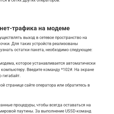
тся в сетях других операторов.
рнет-трафика на модеме
ществлять выход в сетевое пространство на
очки. Для таких устройств реализованы
узнать остатки пакета, необходимо следующее:
модема, которое устанавливается автоматически
 компьютеру. Введите команду *102#. На экране
 гигабайт.
й странице сайте оператора или обратитесь в
анные процедуры, чтобы всегда оставаться на
 мировой паутины. За выполнение USSD-команд