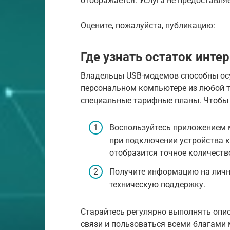
отображается. Услуга не предоставляе
Оцените, пожалуйста, публикацию:
Где узнать остаток инте
Владельцы USB-модемов способны осу
персональном компьютере из любой т
специальные тарифные планы. Чтобы 
Воспользуйтесь приложением 
при подключении устройства к
отобразится точное количество
Получите информацию на лично
техническую поддержку.
Старайтесь регулярно выполнять опис
связи и пользоваться всеми благами