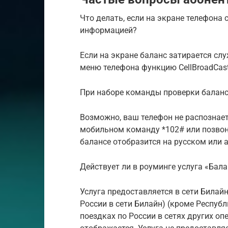
Что делать, если на экране телефона
информацией?
Если на экране баланс затирается с
меню телефона функцию CellBroadCast
При наборе команды проверки баланс
Возможно, ваш телефон не распознает
мобильном команду *102# или позвон
балансе отобразится на русском или 
Действует ли в роуминге услуга «Бала
Услуга предоставляется в сети Билайн
России в сети Билайн) (кроме Республ
поездках по России в сетях других оп