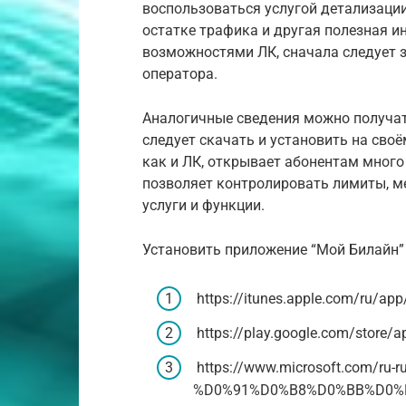
воспользоваться услугой детализации
остатке трафика и другая полезная 
возможностями ЛК, сначала следует 
оператора.
Аналогичные сведения можно получа
следует скачать и установить на сво
как и ЛК, открывает абонентам мног
позволяет контролировать лимиты, 
услуги и функции.
Установить приложение “Мой Билайн”
https://itunes.apple.com/ru/ap
https://play.google.com/store/ap
https://www.microsoft.com/r
%D0%91%D0%B8%D0%BB%D0%B0