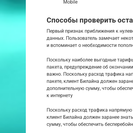
Mobile
Способы проверить оста
Первый признак приближения к нулев
данных. Пользователь замечает нек
и вспоминает о необходимости пополн
Поскольку наиболее выгодные тарифы
пакета, предупреждение об окончании
важно. Поскольку расход трафика нап
пакете, клиент Билайна должен заране
дополнительную сумму, чтобы обеспе
к интернету
Поскольку расход трафика напрямую в
клиент Билайна должен заранее знать
сумму, чтобы обеспечить бесперебойн