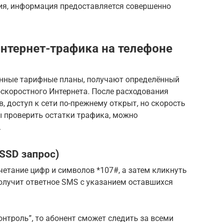
ия, информация предоставляется совершенно
Интернет-трафика на телефоне
нные тарифные планы, получают определённый
скоростного Интернета. После расходования
 доступ к сети по-прежнему открыт, но скорость
ы проверить остатки трафика, можно
.
SSD запрос)
четание цифр и символов *107#, а затем кликнуть
олучит ответное SMS с указанием оставшихся
онтроль”, то абонент сможет следить за всеми