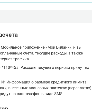
асчета
 Мобильное приложение «Мой Билайн», и вы
оплаченные счета, текущие расходы, а также
нтернет-трафика.
 *110*45#. Расходы текущего периода придут на
1#. Информация о размере кредитного лимита,
вки, внесенных авансовых платежах (переплатах)
придут на ваш телефон в виде SMS.
тов