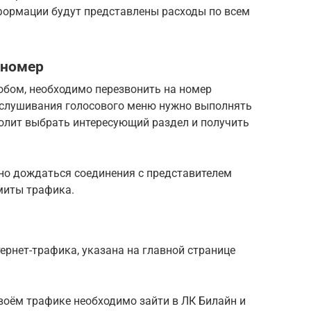
формации будут представлены расходы по всем
 номер
бом, необходимо перезвонить на номер
ослушивания голосового меню нужно выполнять
волит выбрать интересующий раздел и получить
жно дождаться соединения с представителем
миты трафика.
ернет-трафика, указана на главной странице
воём трафике необходимо зайти в ЛК Билайн и