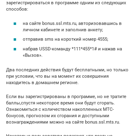
зарегистрироваться в программе одним из следующих
способов:
на сайте bonus.ssl.mts.ru, авторизовавшись в
личном кабинете и заполнив анкету;
отправив sms на короткий номер 4555;
набрав USSD-команду *111*455*1# и нажав на
«Вызов».
Два последних действия будут бесплатными, но только
при условии, что вы на момент их совершения
находитесь в домашнем регионе.
Если вы зарегистрированы в программе, но не тратите
баллы,спустя некоторое время они будут сгорать.
Ознакомиться с количеством накопленных МТС-
бонусов, прогнозом их сгорания и доступными
вознаграждениями можно на сайте bonus.ssl.mts.ru.
Некоторые пользователи полагают, что реально