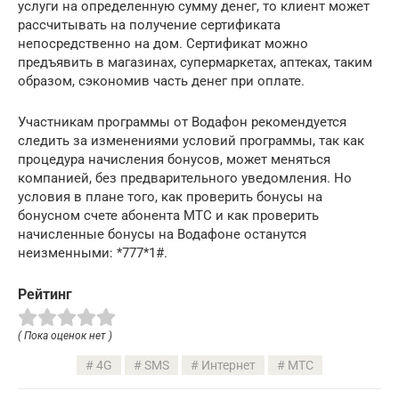
услуги на определенную сумму денег, то клиент может
рассчитывать на получение сертификата
непосредственно на дом. Сертификат можно
предъявить в магазинах, супермаркетах, аптеках, таким
образом, сэкономив часть денег при оплате.
Участникам программы от Водафон рекомендуется
следить за изменениями условий программы, так как
процедура начисления бонусов, может меняться
компанией, без предварительного уведомления. Но
условия в плане того, как проверить бонусы на
бонусном счете абонента МТС и как проверить
начисленные бонусы на Водафоне останутся
неизменными: *777*1#.
Рейтинг
( Пока оценок нет )
4G
SMS
Интернет
МТС