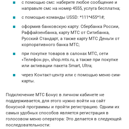
с помощью смс: наберите любое сообщение и
направьте смс на номер 4555, услуга бесплатна;
с помощью команды USSD: *111*455*1#;
оформив банковскую карту: Сбербанка России,
Раффайзенбанка, карту МТС от Ситибанка,
Русский Стандарт, а также карту МТС Деньги от
корпоративного банка МТС;
при покупке товаров в салонах МТС, сети
«Телефон.ру», shop.mts.ru, а также при покупке
или активации пакета Smart, Ultra;
через Контакт-центр или с помощью меню сим-
карты.
Подключение МТС Бонус в личном кабинете не
поддерживается, для этого нужно войти на сайт
бонусной программы и пройти регистрацию. Одним их
самых удобных способов является регистрация в
голосовом меню оператора: Это делается в следующей
последовательности: