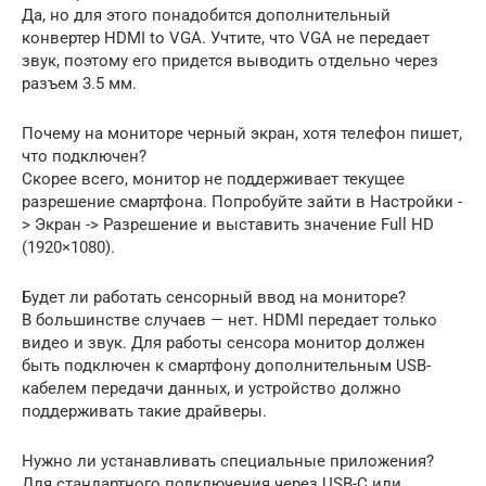
Да, но для этого понадобится дополнительный
конвертер HDMI to VGA. Учтите, что VGA не передает
звук, поэтому его придется выводить отдельно через
разъем 3.5 мм.
Почему на мониторе черный экран, хотя телефон пишет,
что подключен?
Скорее всего, монитор не поддерживает текущее
разрешение смартфона. Попробуйте зайти в Настройки -
> Экран -> Разрешение и выставить значение Full HD
(1920×1080).
Будет ли работать сенсорный ввод на мониторе?
В большинстве случаев — нет. HDMI передает только
видео и звук. Для работы сенсора монитор должен
быть подключен к смартфону дополнительным USB-
кабелем передачи данных, и устройство должно
поддерживать такие драйверы.
Нужно ли устанавливать специальные приложения?
Для стандартного подключения через USB-C или