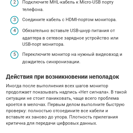
Подключите MHL-кабель к Micro-USB порту
телефона.
Соедините кабель с HDMI-портом монитора.
Обязательно вставьте USB-шнур питания от
адаптера в сетевое зарядное устройство или
USB-порт монитора.
Переключите монитор на нужный видеовход и
дождитесь синхронизации.
Действия при возникновении неполадок
Иногда после выполнения всех шагов монитор
продолжает показывать надпись «Нет сигнала». В такой
ситуации не стоит паниковать, чаще всего проблема
кроется в мелочах. Первым делом выполните быструю
проверку: полностью отсоедините все кабели и
вставьте их заново до упора. Плотность прилегания
критична для передачи цифровых данных.