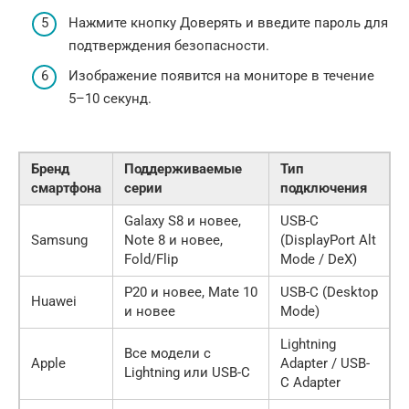
Нажмите кнопку Доверять и введите пароль для
подтверждения безопасности.
Изображение появится на мониторе в течение
5–10 секунд.
Бренд
Поддерживаемые
Тип
смартфона
серии
подключения
Galaxy S8 и новее,
USB-C
Samsung
Note 8 и новее,
(DisplayPort Alt
Fold/Flip
Mode / DeX)
P20 и новее, Mate 10
USB-C (Desktop
Huawei
и новее
Mode)
Lightning
Все модели с
Apple
Adapter / USB-
Lightning или USB-C
C Adapter