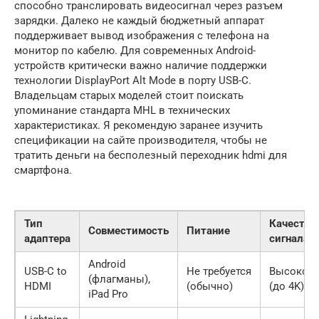
способно транслировать видеосигнал через разъем
зарядки. Далеко не каждый бюджетный аппарат
поддерживает вывод изображения с телефона на
монитор по кабелю. Для современных Android-
устройств критически важно наличие поддержки
технологии DisplayPort Alt Mode в порту USB-C.
Владельцам старых моделей стоит поискать
упоминание стандарта MHL в технических
характеристиках. Я рекомендую заранее изучить
спецификации на сайте производителя, чтобы не
тратить деньги на бесполезный переходник hdmi для
смартфона.
Тип
Качество
Совместимость
Питание
адаптера
сигнала
Android
USB-C to
Не требуется
Высокое
(флагманы),
HDMI
(обычно)
(до 4K)
iPad Pro