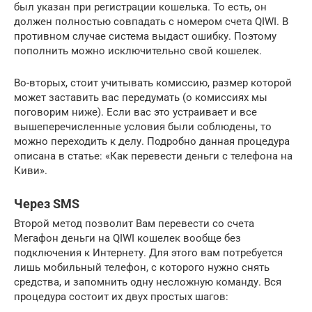
был указан при регистрации кошелька. То есть, он
должен полностью совпадать с номером счета QIWI. В
противном случае система выдаст ошибку. Поэтому
пополнить можно исключительно свой кошелек.
Во-вторых, стоит учитывать комиссию, размер которой
может заставить вас передумать (о комиссиях мы
поговорим ниже). Если вас это устраивает и все
вышеперечисленные условия были соблюдены, то
можно переходить к делу. Подробно данная процедура
описана в статье: «Как перевести деньги с телефона на
Киви».
Через SMS
Второй метод позволит Вам перевести со счета
Мегафон деньги на QIWI кошелек вообще без
подключения к Интернету. Для этого вам потребуется
лишь мобильный телефон, с которого нужно снять
средства, и запомнить одну несложную команду. Вся
процедура состоит их двух простых шагов: