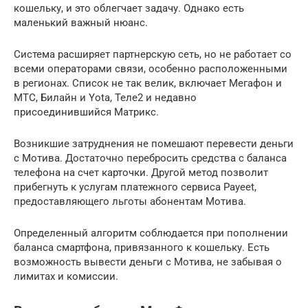
кошельку, и это облегчает задачу. Однако есть
маленький важный нюанс.
Система расширяет партнерскую сеть, но не работает со
всеми операторами связи, особенно расположенными
в регионах. Список не так велик, включает Мегафон и
МТС, Билайн и Yota, Теле2 и недавно
присоединившийся Матрикс.
Возникшие затруднения не помешают перевести деньги
с Мотива. Достаточно перебросить средства с баланса
телефона на счет карточки. Другой метод позволит
прибегнуть к услугам платежного сервиса Payeet,
предоставляющего льготы абонентам Мотива.
Определенный алгоритм соблюдается при пополнении
баланса смартфона, привязанного к кошельку. Есть
возможность вывести деньги с Мотива, не забывая о
лимитах и комиссии.