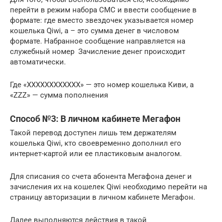
перейти в режим набора СМС и ввести сообщение в
формате: где вместо звездочек указывается номер
кошелька Qiwi, а – это сумма денег в числовом
формате. Набранное сообщение направляется на
служебный номер Зачисление денег происходит
автоматически.
Где «XXXXXXXXXXXX» — это номер кошелька Киви, а
«ZZZ» — сумма пополнения
Способ №3: В личном кабинете Мегафон
Такой перевод доступен лишь тем держателям
кошелька Qiwi, кто своевременно дополнил его
интернет-картой или ее пластиковым аналогом.
Для списания со счета абонента Мегафона денег и
зачисления их на кошелек Qiwi необходимо перейти на
страницу авторизации в личном кабинете Мегафон.
Далее выполняются действия в такой