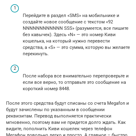
Перейдите в раздел «SMS» на мобильнике и
создайте новое сообщение с текстом «92
NNNNNNNNNNNN SSS» (разумеется, все пишите
без кавычек). Здесь «N» — это номер Киви
кошелька, на который нужно перевести
средства, а «S» — это сумма, которую вы желаете
перекинуть.
После набора все внимательно перепроверьте и
если все верно, то отправьте это сообщение на
короткий номер 8448.
После этого средства будут списаны со счета Megafon и
будут зачислены по указанным в сообщении
реквизитам. Перевод выполняется практически
мгновенно, поэтому вам не придется долго ждать. Как
видите, пополнить Киви кошелек через телефон
Мегафон довольно легко и просто. А главное – быстро.