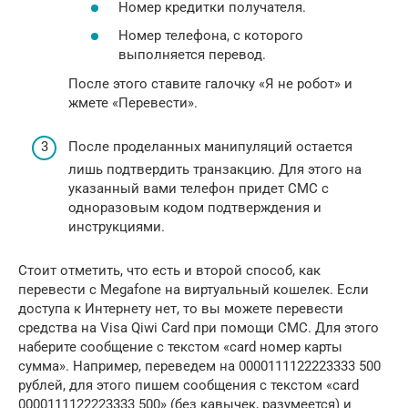
Номер кредитки получателя.
Номер телефона, с которого
выполняется перевод.
После этого ставите галочку «Я не робот» и
жмете «Перевести».
После проделанных манипуляций остается
лишь подтвердить транзакцию. Для этого на
указанный вами телефон придет СМС с
одноразовым кодом подтверждения и
инструкциями.
Стоит отметить, что есть и второй способ, как
перевести с Megafone на виртуальный кошелек. Если
доступа к Интернету нет, то вы можете перевести
средства на Visa Qiwi Card при помощи СМС. Для этого
наберите сообщение с текстом «card номер карты
сумма». Например, переведем на 0000111122223333 500
рублей, для этого пишем сообщения с текстом «card
0000111122223333 500» (без кавычек, разумеется) и