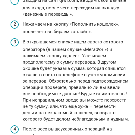
Заходим на сайт qiwi.com, вводим свои данные
для входа, после чего переходим на вкладку
«денежные переводы».
Нажимаем на кнопку «Пополнить кошелек»,
после чего выбираем «онлайн».
В открывшемся списке ищем своего сотового
оператора (в нашем случае «МегаФон») и
нажимаем кнопку «далее». Указываем
предполагаемую сумму перевода. В другом
окошке будет указана сумма, которая спишется
с вашего счета на телефоне с учетом комиссии
за перевод. Обязательно перед подтверждением
операции проверьте, правильно ли вы ввели
все необходимые данные! Будьте внимательны!
При неправильном вводе вы можете перевести
не ту сумму, или, что еще хуже – перевести
деньги на незнакомый кошелек, возврат с
которого будет делом неблагодарным и нудным.
После всех вышеуказанных операций на