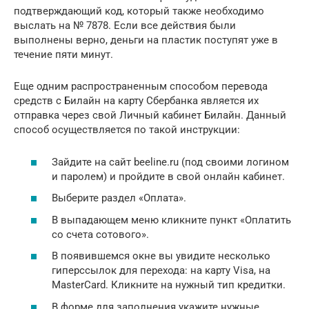
подтверждающий код, который также необходимо
выслать на № 7878. Если все действия были
выполнены верно, деньги на пластик поступят уже в
течение пяти минут.
Еще одним распространенным способом перевода
средств с Билайн на карту Сбербанка является их
отправка через свой Личный кабинет Билайн. Данный
способ осуществляется по такой инструкции:
Зайдите на сайт beeline.ru (под своими логином
и паролем) и пройдите в свой онлайн кабинет.
Выберите раздел «Оплата».
В выпадающем меню кликните пункт «Оплатить
со счета сотового».
В появившемся окне вы увидите несколько
гиперссылок для перехода: на карту Visa, на
MasterCard. Кликните на нужный тип кредитки.
В форме для заполнения укажите нужные