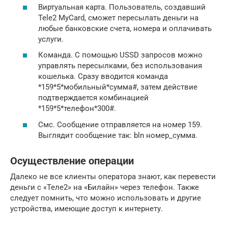
Виртуальная карта. Пользователь, создавший
Tele2 MyCard, сможет пересылать деньги на
любые банковские счета, номера и оплачивать
услуги.
Команда. С помощью USSD запросов можно
управлять пересылками, без использования
кошелька. Сразу вводится команда
*159*5*мобильный*сумма#, затем действие
подтверждается комбинацией
*159*5*телефон*300#.
Смс. Сообщение отправляется на номер 159.
Выглядит сообщение так: bln номер_сумма.
Осуществление операции
Далеко не все клиенты оператора знают, как перевести
деньги с «Теле2» на «Билайн» через телефон. Также
следует помнить, что можно использовать и другие
устройства, имеющие доступ к интернету.