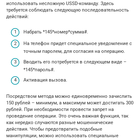
использовать несложную USSD-команду. Здесь
требуется соблюдать следующую последовательность
действий:
Набрать *145*номер*сумма#.
На телефон придет специальное уведомление с
точным паролем, для согласия на операцию.
Вводить его потребуется в следующем виде –
*145*пароль#.
Активация вызова.
Посредством метода можно единовременно зачислить
150 рублей – минимум, а максимум может достигать 300
рублей. При необходимости провести запрет на
проведение операции. Это очень важная функция, так
как нередко случаются разные мошеннические
действия. Чтобы предотвратить подобные
манипуляции, можно использовать специальные