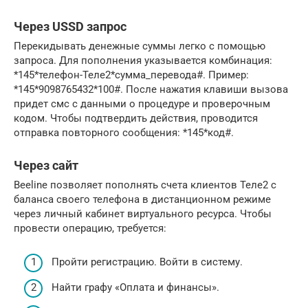
Через USSD запрос
Перекидывать денежные суммы легко с помощью
запроса. Для пополнения указывается комбинация:
*145*телефон-Теле2*сумма_перевода#. Пример:
*145*9098765432*100#. После нажатия клавиши вызова
придет смс с данными о процедуре и проверочным
кодом. Чтобы подтвердить действия, проводится
отправка повторного сообщения: *145*код#.
Через сайт
Beeline позволяет пополнять счета клиентов Теле2 с
баланса своего телефона в дистанционном режиме
через личный кабинет виртуального ресурса. Чтобы
провести операцию, требуется:
Пройти регистрацию. Войти в систему.
Найти графу «Оплата и финансы».