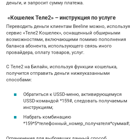
деньги, и запросит сумму платежа.
«Кошелек Теле2» – инструкция по услуге
Переводить деньги клиентам Beeline можно, используя
сервис «Теле2 Кошелек», оснащенный обширными
возможностями, включающими помимо пополнения
баланса абонента, использующего связь иного
провайдера, оплату товаров, услуг.
С Теле2 на Билайн, используя функции кошелька,
получится отправить деньги нижеуказанными
способами:
Обратиться к USSD-меню, активирующемуся
USSD-командой *159#, следовать получаемым
инструкциям;
Набрать комбинацию
*159*5*телефонный_номер_получателя*сумма#;
Ограничения для выбравших данный способ