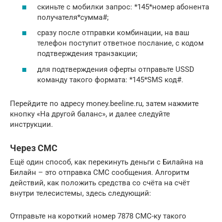
скиньте с мобилки запрос: *145*номер абонента
получателя*сумма#;
сразу после отправки комбинации, на ваш
телефон поступит ответное послание, с кодом
подтверждения транзакции;
для подтверждения оферты отправьте USSD
команду такого формата: *145*SMS код#.
Перейдите по адресу money.beeline.ru, затем нажмите
кнопку «На другой баланс», и далее следуйте
инструкции.
Через СМС
Ещё один способ, как перекинуть деньги с Билайна на
Билайн – это отправка СМС сообщения. Алгоритм
действий, как положить средства со счёта на счёт
внутри телесистемы, здесь следующий:
Отправьте на короткий номер 7878 СМС-ку такого