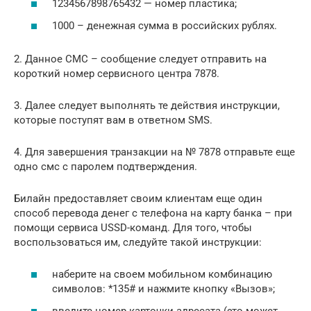
1234567898765432 — номер пластика;
1000 – денежная сумма в российских рублях.
2. Данное СМС – сообщение следует отправить на
короткий номер сервисного центра 7878.
3. Далее следует выполнять те действия инструкции,
которые поступят вам в ответном SMS.
4. Для завершения транзакции на № 7878 отправьте еще
одно смс с паролем подтверждения.
Билайн предоставляет своим клиентам еще один
способ перевода денег с телефона на карту банка – при
помощи сервиса USSD-команд. Для того, чтобы
воспользоваться им, следуйте такой инструкции:
наберите на своем мобильном комбинацию
символов: *135# и нажмите кнопку «Вызов»;
введите номер карточки адресата (это может