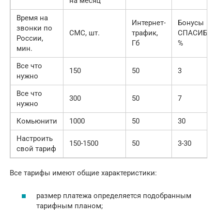
на месяц
Время на
Интернет-
Бонусы
звонки по
СМС, шт.
трафик,
СПАСИБО,
России,
Гб
%
мин.
Все что
150
50
3
нужно
Все что
300
50
7
нужно
Комьюнити
1000
50
30
Настроить
150-1500
50
3-30
свой тариф
Все тарифы имеют общие характеристики:
размер платежа определяется подобранным
тарифным планом;