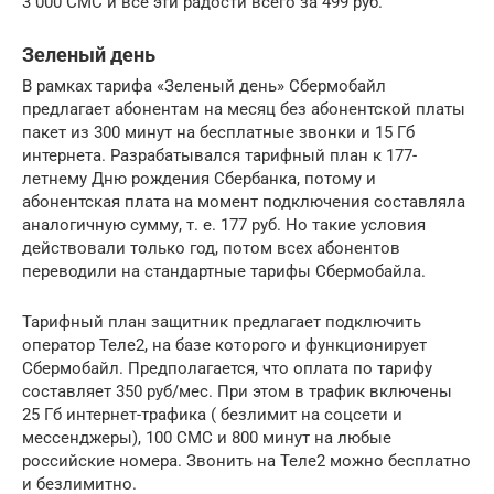
3 000 СМС и все эти радости всего за 499 руб.
Зеленый день
В рамках тарифа «Зеленый день» Сбермобайл
предлагает абонентам на месяц без абонентской платы
пакет из 300 минут на бесплатные звонки и 15 Гб
интернета. Разрабатывался тарифный план к 177-
летнему Дню рождения Сбербанка, потому и
абонентская плата на момент подключения составляла
аналогичную сумму, т. е. 177 руб. Но такие условия
действовали только год, потом всех абонентов
переводили на стандартные тарифы Сбермобайла.
Тарифный план защитник предлагает подключить
оператор Теле2, на базе которого и функционирует
Сбермобайл. Предполагается, что оплата по тарифу
составляет 350 руб/мес. При этом в трафик включены
25 Гб интернет-трафика ( безлимит на соцсети и
мессенджеры), 100 СМС и 800 минут на любые
российские номера. Звонить на Теле2 можно бесплатно
и безлимитно.