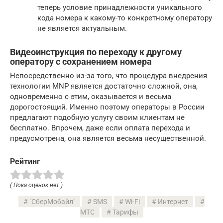
теперь условие принадлежности уникального
кода номера к какому-то конкретному оператору
не является актуальным.
Видеоинструкция по переходу к другому
оператору с сохранением номера
Непосредственно из-за того, что процедура внедрения
технологии MNP является достаточно сложной, она,
одновременно с этим, оказывается и весьма
дорогостоящий. Именно поэтому операторы в России
предлагают подобную услугу своим клиентам не
бесплатно. Впрочем, даже если оплата перехода и
предусмотрена, она является весьма несущественной.
Рейтинг
( Пока оценок нет )
"СберМобайл"
SMS
Wi-Fi
Интернет
МТС
Тарифы