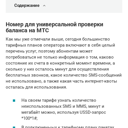
Содержание
Номер для универсальной проверки
баланса на МТС
Как мы уже отмечали выше, сегодня большинство
тарифных планов оператора включают в себя целый
перечень услуг, поэтому абонентам может
потребоваться не только информация о том, каково
состояние их счета в конкретный момент времени, а
сколько у них осталось минут для осуществления
бесплатных звонков, какое количество SMS-сообщений
не использовано, а также какая часть интернет-квоты
осталась для использования.
На своем тарифе узнать количество
неиспользованных SMS и MMS, минут и
мегабайт можно, используя USSD-запрос
*100*1#;
В подключеныых к тарифному плану пакетах