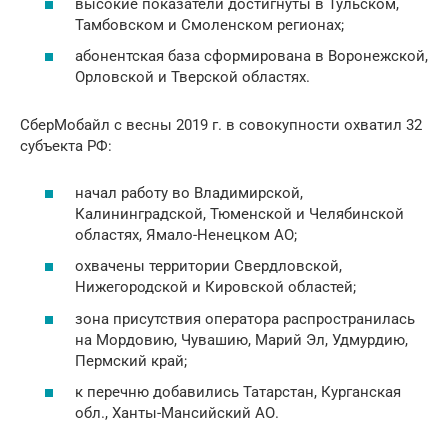
высокие показатели достигнуты в Тульском,
Тамбовском и Смоленском регионах;
абонентская база сформирована в Воронежской,
Орловской и Тверской областях.
СберМобайл с весны 2019 г. в совокупности охватил 32
субъекта РФ:
начал работу во Владимирской,
Калининградской, Тюменской и Челябинской
областях, Ямало-Ненецком АО;
охвачены территории Свердловской,
Нижегородской и Кировской областей;
зона присутствия оператора распространилась
на Мордовию, Чувашию, Марий Эл, Удмурдию,
Пермский край;
к перечню добавились Татарстан, Курганская
обл., Ханты-Мансийский АО.