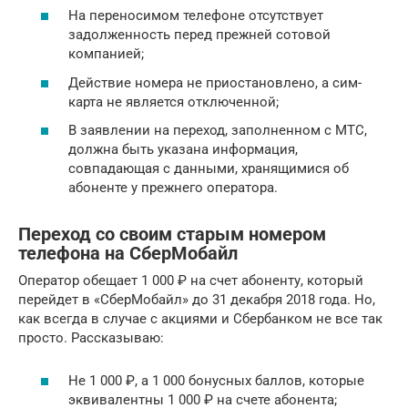
На переносимом телефоне отсутствует
задолженность перед прежней сотовой
компанией;
Действие номера не приостановлено, а сим-
карта не является отключенной;
В заявлении на переход, заполненном с МТС,
должна быть указана информация,
совпадающая с данными, хранящимися об
абоненте у прежнего оператора.
Переход со своим старым номером
телефона на СберМобайл
Оператор обещает 1 000 ₽ на счет абоненту, который
перейдет в «СберМобайл» до 31 декабря 2018 года. Но,
как всегда в случае с акциями и Сбербанком не все так
просто. Рассказываю:
Не 1 000 ₽, а 1 000 бонусных баллов, которые
эквивалентны 1 000 ₽ на счете абонента;