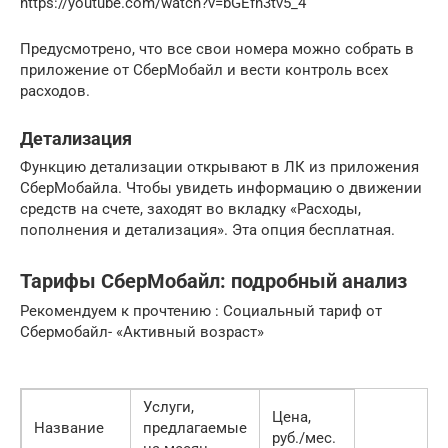
https://youtube.com/watch?v=bGEfn3tv5_4
Предусмотрено, что все свои номера можно собрать в
приложение от СберМобайл и вести контроль всех
расходов.
Детализация
Функцию детализации открывают в ЛК из приложения
СберМобайла. Чтобы увидеть информацию о движении
средств на счете, заходят во вкладку «Расходы,
пополнения и детализация». Эта опция бесплатная.
Тарифы СберМобайл: подробный анализ
Рекомендуем к прочтению : Социальный тариф от
Сбермобайл- «Активный возраст»
Услуги,
Цена,
Название
предлагаемые
руб./мес.