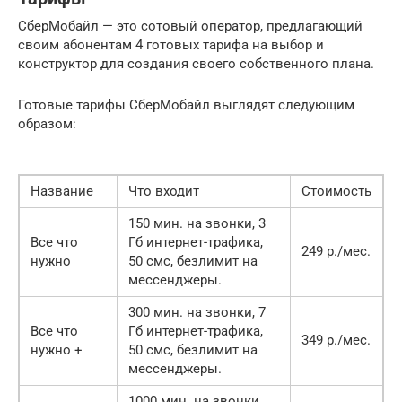
СберМобайл — это сотовый оператор, предлагающий
своим абонентам 4 готовых тарифа на выбор и
конструктор для создания своего собственного плана.
Готовые тарифы СберМобайл выглядят следующим
образом:
Название
Что входит
Стоимость
150 мин. на звонки, 3
Все что
Гб интернет-трафика,
249 р./мес.
нужно
50 смс, безлимит на
мессенджеры.
300 мин. на звонки, 7
Все что
Гб интернет-трафика,
349 р./мес.
нужно +
50 смс, безлимит на
мессенджеры.
1000 мин. на звонки,