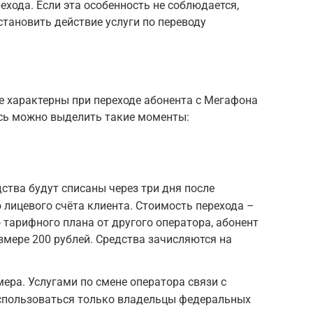
ехода. Если эта особенность не соблюдается,
тановить действие услуги по переводу
е характерны при переходе абонента с Мегафона
есь можно выделить такие моменты:
ства будут списаны через три дня после
 лицевого счёта клиента. Стоимость перехода –
 тарифного плана от другого оператора, абонент
змере 200 рублей. Средства зачисляются на
ера. Услугами по смене оператора связи с
спользоваться только владельцы федеральных