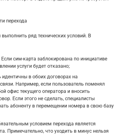
ти перехода
 выполнить ряд технических условий. В
 Если сим-карта заблокирована по инициативе
лении услуги будет отказано;
 идентичны в обоих договорах на
 связи. Например, если пользователь поменял
ой офис текущего оператора и вносить
вор. Если этого не сделать, специалисты
ать абоненту в перемещении номера в свою базу
бязательным условием перехода является
а. Примечательно, что уходить в минус нельзя