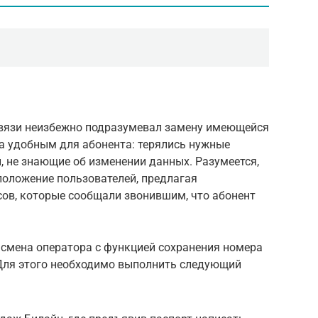
связи неизбежно подразумевал замену имеющейся
да удобным для абонента: терялись нужные
, не знающие об изменении данных. Разумеется,
положение пользователей, предлагая
ов, которые сообщали звонившим, что абонент
 смена оператора с функцией сохранения номера
 Для этого необходимо выполнить следующий