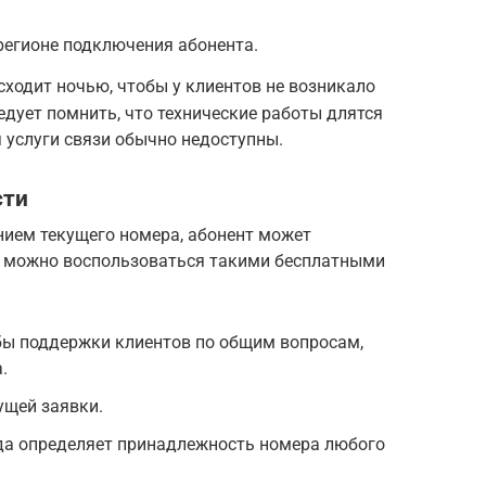
регионе подключения абонента.
ходит ночью, чтобы у клиентов не возникало
едует помнить, что технические работы длятся
я услуги связи обычно недоступны.
сти
ением текущего номера, абонент может
го можно воспользоваться такими бесплатными
жбы поддержки клиентов по общим вопросам,
.
ущей заявки.
да определяет принадлежность номера любого