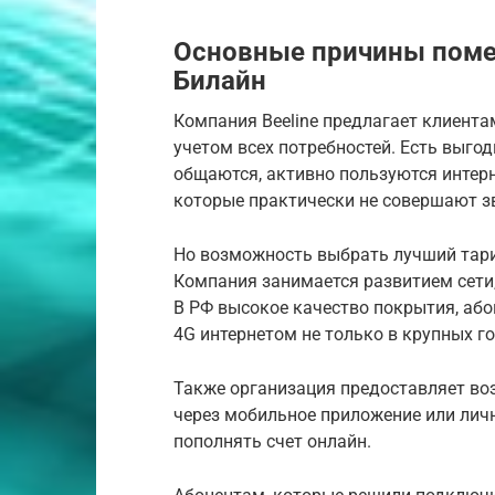
Основные причины помен
Билайн
Компания Beeline предлагает клиент
учетом всех потребностей. Есть выго
общаются, активно пользуются интерн
которые практически не совершают з
Но возможность выбрать лучший тари
Компания занимается развитием сети,
В РФ высокое качество покрытия, аб
4G интернетом не только в крупных го
Также организация предоставляет во
через мобильное приложение или лич
пополнять счет онлайн.