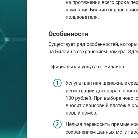
на протяжении всего срока пер
компания Билайн вправе приос
пользователя.
Особенности
Существует ряд особенностей, которы
на Билайн с сохранением номера. Зд
Официальная услуга от Билайна
Услуга платная, денежные сред
регистрации договора с нового
100 рублей. При выборе нового
вносит авансовый платёж в ра
новый номер.
Нельзя переносить прямые ном
сохранением данных могут во