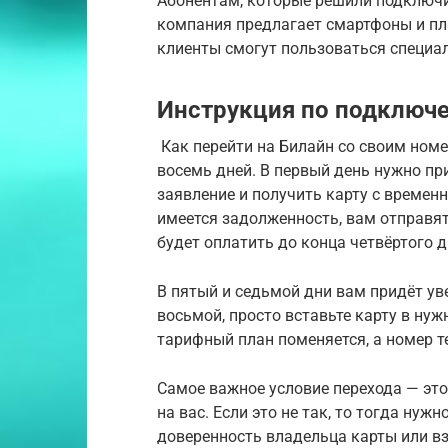
Абонентам, которые решили подключит
компания предлагает смартфоны и п
клиенты смогут пользоваться специа
Инструкция по подключе
Как перейти на Билайн со своим номе
восемь дней. В первый день нужно пр
заявление и получить карту с временн
имеется задолженность, вам отправя
будет оплатить до конца четвёртого д
В пятый и седьмой дни вам придёт уве
восьмой, просто вставьте карту в ну
тарифный план поменяется, а номер т
Самое важное условие перехода — эт
на вас. Если это не так, то тогда нуж
доверенность владельца карты или вз