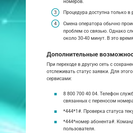
номеров.
Процедура доступна только в 
Смена оператора обычно проис
проблем со связью. Однако сл
около 30-40 минут. В это врем
Дополнительные возможно
При переходе в другую сеть с сохран
отслеживать статус заявки. Для это
сервисами:
8 800 700 40 04. Телефон слу
связанных с переносом номера
*444*1#. Проверка статуса тек
*444*номер абонента#. Коман
пользователя.