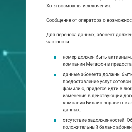
Хотя возможны исключения.
Сообщение от оператора о возможнос
Для переноса данных, абонент должен
частности:
номер должен быть активным.
компании Мегафон в предостав
данные абонента должны быть
предоставление услуг сотовой
фамилию, придётся идти в люб
изменения в действующий дого
компании Билайн вправе отказ
данных;
отсутствие задолженностей. О
положительный баланс абонент