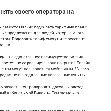
ять своего оператора на
ам самостоятельно подобрать тарифный план с
дные предложения для людей, которые много
етом. Подобрать тариф смогут и те россияне,
вонки.
ф — не единственное преимущество Билайн.
 постоянно ее расширяя- зона покрытия Билайн.
оненты могут пользоваться мобильным 3G либо
родах, но и в отдаленных населенных пунктах.
зможность контролировать доходы и расходы
ный кабинет «Мой Билайн». Там же можно