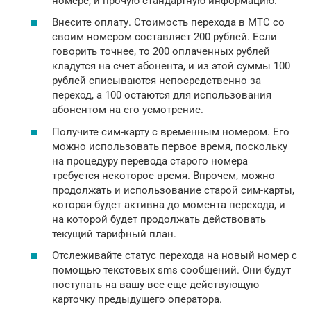
номере, и прочую стандартную информацию.
Внесите оплату. Стоимость перехода в МТС со
своим номером составляет 200 рублей. Если
говорить точнее, то 200 оплаченных рублей
кладутся на счет абонента, и из этой суммы 100
рублей списываются непосредственно за
переход, а 100 остаются для использования
абонентом на его усмотрение.
Получите сим-карту с временным номером. Его
можно использовать первое время, поскольку
на процедуру перевода старого номера
требуется некоторое время. Впрочем, можно
продолжать и использование старой сим-карты,
которая будет активна до момента перехода, и
на которой будет продолжать действовать
текущий тарифный план.
Отслеживайте статус перехода на новый номер с
помощью текстовых sms сообщений. Они будут
поступать на вашу все еще действующую
карточку предыдущего оператора.