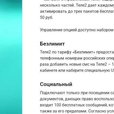
несколько частей. Теле2 дает каждом
активировать до трех пакетов беспла
50 руб.
Управление опцией доступно набором
Безлимит
Теле2 по тарифу «Безлимит» предоста
телефонным номерам российских операт
раза добавить новые смс на Теле2 – 1
кабинете или наберите специальную 
Социальный
Подключают только при посещении са
документов, дающих право воспользо
входит 100 бесплатных сообщений, к
также за его пределами. Согласно ус