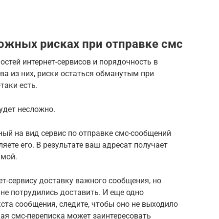
ожных рисках при отправке смс
стей интернет-сервисов и порядочность в
а из них, риски остаться обманутым при
таки есть.
удет несложно.
ный на вид сервис по отправке смс-сообщений
ляете его. В результате ваш адресат получает
амой.
ет-сервису доставку важного сообщения, но
 не потрудились доставить. И еще одно
кста сообщения, следите, чтобы оно не выходило
кая смс-переписка может заинтересовать