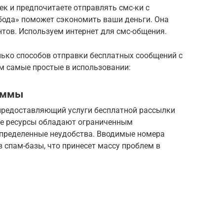
к и предпочитаете отправлять смс-ки с
обода» поможет сэкономить ваши деньги. Она
нтов. Используем интернет для смс-общения.
лько способов отправки бесплатных сообщений с
м самые простые в использовании:
раммы
 предоставляющий услуги бесплатной рассылки
ые ресурсы обладают ограниченным
определенные неудобства. Вводимые номера
 спам-базы, что принесет массу проблем в