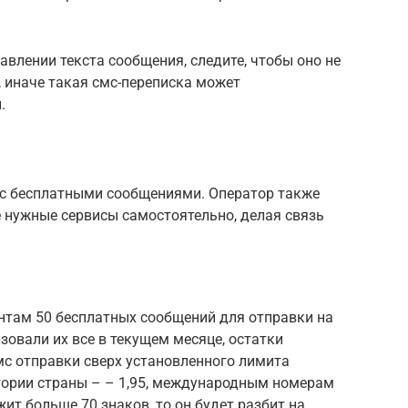
авлении текста сообщения, следите, чтобы оно не
 иначе такая смс-переписка может
.
ы с бесплатными сообщениями. Оператор также
 нужные сервисы самостоятельно, делая связь
нтам 50 бесплатных сообщений для отправки на
зовали их все в текущем месяце, остатки
мс отправки сверх установленного лимита
тории страны – – 1,95, международным номерам
жит больше 70 знаков, то он будет разбит на