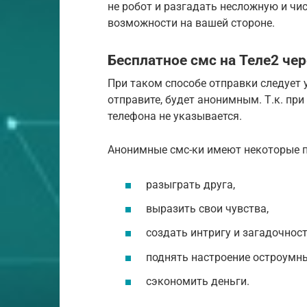
не робот и разгадать несложную и ч
возможности на вашей стороне.
Бесплатное смс на Теле2 чер
При таком способе отправки следует у
отправите, будет анонимным. Т.к. при
телефона не указывается.
Анонимные смс-ки имеют некоторые п
разыграть друга,
выразить свои чувства,
создать интригу и загадочност
поднять настроение остроумн
сэкономить деньги.