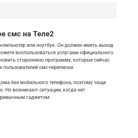
е смс на Теле2
компьютер или ноутбук. Он должен иметь выход
 можете воспользоваться услугами официального
ановить стороннюю программу, которые сейчас
 пользователей смс-переписки.
дома без мобильного телефона, поэтому чаще
о. Но возникают ситуации, когда нет
привычным гаджетом: