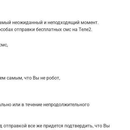
самый неожиданный и неподходящий момент.
собах отправки бесплатных смс на Теле2.
смс,
ем самым, что Вы не робот,
льно или в течение непродолжительного
д отправкой все же придется подтвердить, что Вы