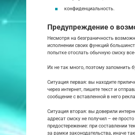
конфиденциальность.
Предупреждение о возм
Несмотря на безграничность возможно
исполнении своих функций большинств
попытке отослать обычную смску все-
Их не так много, поэтому запомнить б
Ситуация первая: вы находите прилич
через интернет, пишете текст и отправ
сообщение с вставленной в него рекл
Ситуация вторая: вы доверили интерн
адресат смску не получил – ее просто
предостережение: при составлении те
за рамки законодательства, иначе та