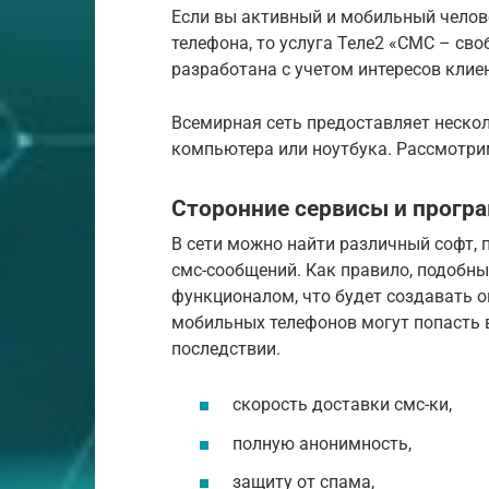
Если вы активный и мобильный челове
телефона, то услуга Теле2 «СМС – св
разработана с учетом интересов клие
Всемирная сеть предоставляет неско
компьютера или ноутбука. Рассмотри
Сторонние сервисы и прог
В сети можно найти различный софт,
смс-сообщений. Как правило, подобн
функционалом, что будет создавать 
мобильных телефонов могут попасть в
последствии.
скорость доставки смс-ки,
полную анонимность,
защиту от спама,