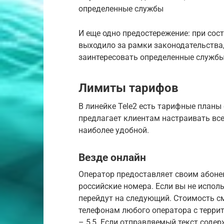
определенные службы
И еще одно предостережение: при сост
выходило за рамки законодательства,
заинтересовать определенные службы
Лимиты тарифов
В линейке Tele2 есть тарифные план
предлагает клиентам настраивать все
наиболее удобной.
Везде онлайн
Оператор предоставляет своим абоне
российские номера. Если вы не исполь
перейдут на следующий. Стоимость с
телефонам любого оператора с терри
– 5,5. Если отправляемый текст содер