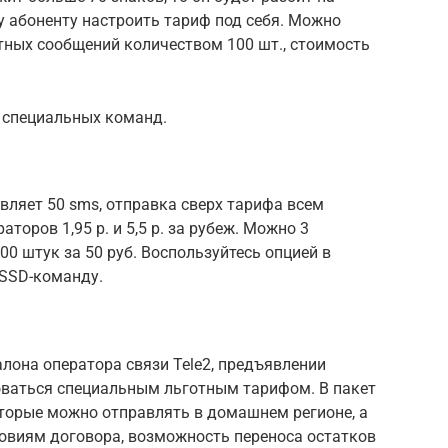
у абоненту настроить тариф под себя. Можно
тных сообщений количеством 100 шт., стоимость
 специальных команд.
вляет 50 sms, отправка сверх тарифа всем
оров 1,95 р. и 5,5 р. за рубеж. Можно 3
00 штук за 50 руб. Воспользуйтесь опцией в
USSD-команду.
лона оператора связи Tele2, предъявлении
ваться специальным льготным тарифом. В пакет
оторые можно отправлять в домашнем регионе, а
ловиям договора, возможность переноса остатков