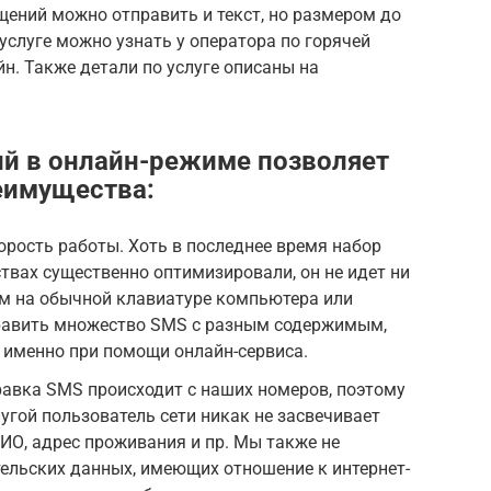
щений можно отправить и текст, но размером до
услуге можно узнать у оператора по горячей
н. Также детали по услуге описаны на
й в онлайн-режиме позволяет
еимущества:
орость работы. Хоть в последнее время набор
ствах существенно оптимизировали, он не идет ни
ем на обычной клавиатуре компьютера или
править множество SMS с разным содержимым,
о именно при помощи онлайн-сервиса.
равка SMS происходит с наших номеров, поэтому
гой пользователь сети никак не засвечивает
О, адрес проживания и пр. Мы также не
ельских данных, имеющих отношение к интернет-