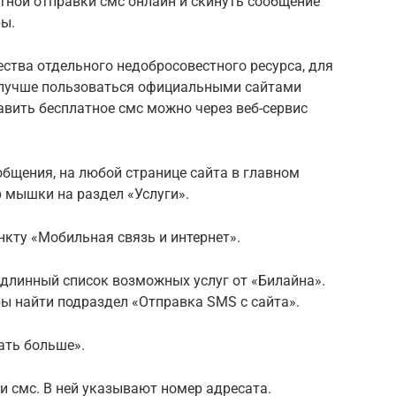
тной отправки смс онлайн и скинуть сообщение
ы.
ства отдельного недобросовестного ресурса, для
 лучше пользоваться официальными сайтами
равить бесплатное смс можно через веб-сервис
бщения, на любой странице сайта в главном
 мышки на раздел «Услуги».
кту «Мобильная связь и интернет».
 длинный список возможных услуг от «Билайна».
бы найти подраздел «Отправка SMS с сайта».
ать больше».
и смс. В ней указывают номер адресата.