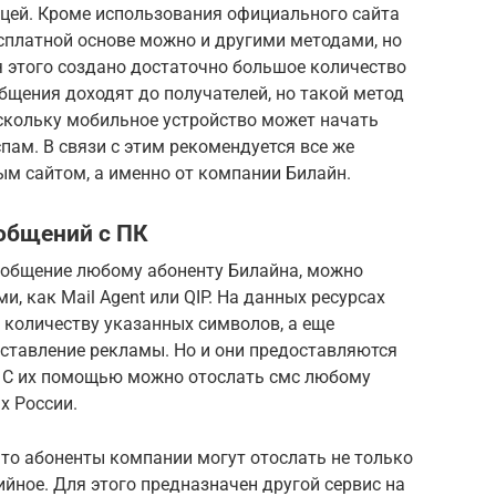
ицей. Кроме использования официального сайта
сплатной основе можно и другими методами, но
я этого создано достаточно большое количество
общения доходят до получателей, но такой метод
оскольку мобильное устройство может начать
ам. В связи с этим рекомендуется все же
м сайтом, а именно от компании Билайн.
общений с ПК
сообщение любому абоненту Билайна, можно
, как Mail Agent или QIP. На данных ресурсах
 количеству указанных символов, а еще
ставление рекламы. Но и они предоставляются
. С их помощью можно отослать смс любому
х России.
 что абоненты компании могут отослать не только
ийное. Для этого предназначен другой сервис на