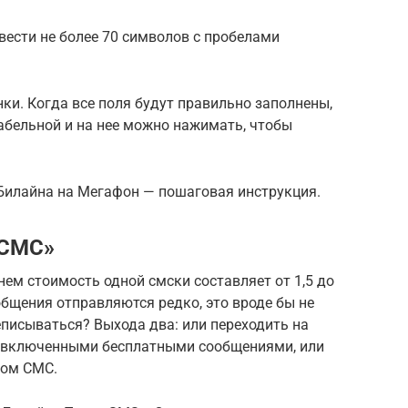
вести не более 70 символов с пробелами
нки. Когда все поля будут правильно заполнены,
абельной и на нее можно нажимать, чтобы
 Билайна на Мегафон — пошаговая инструкция.
 СМС»
нем стоимость одной смски составляет от 1,5 до
ообщения отправляются редко, это вроде бы не
еписываться? Выхода два: или переходить на
и включенными бесплатными сообщениями, или
том СМС.