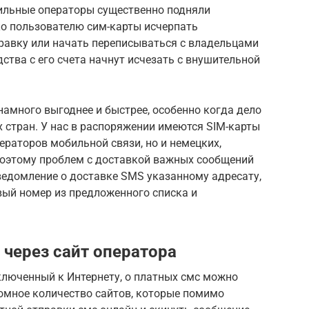
ильные операторы существенно подняли
ко пользователю сим-карты исчерпать
правку или начать переписываться с владельцами
ства с его счета начнут исчезать с внушительной
намного выгоднее и быстрее, особенно когда дело
х стран. У нас в распоряжении имеются SIM-карты
ераторов мобильной связи, но и немецких,
 поэтому проблем с доставкой важных сообщений
уведомление о доставке SMS указанному адресату,
вый номер из предложенного списка и
 через сайт оператора
ключенный к Интернету, о платных смс можно
ромное количество сайтов, которые помимо