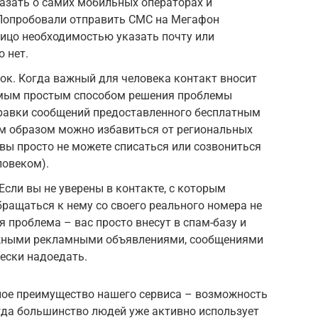
азать о самих мобильных операторах и
 Попробовали отправить СМС на Мегафон
 лицо необходимостью указать почту или
о нет.
ок. Когда важный для человека контакт вносит
самым простым способом решения проблемы
правки сообщений предоставленного бесплатным
м образом можно избавиться от региональных
 вы просто не можете списаться или созвониться
ловеком).
сли вы не уверены в контакте, с которым
бращаться к нему со своего реального номера не
 проблема – вас просто внесут в спам-базу и
жными рекламными объявлениями, сообщениями
чески надоедать.
ное преимущество нашего сервиса – возможность
гда большинство людей уже активно использует