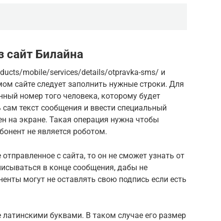
з сайт Билайна
ducts/mobile/services/details/otpravka-sms/ и
мом сайте следует заполнить нужные строки. Для
нный номер того человека, которому будет
 сам текст сообщения и ввести специальный
н на экране. Такая операция нужна чтобы
бонент не является роботом.
отправленное с сайта, то он не сможет узнать от
писываться в конце сообщения, дабы не
енты могут не оставлять свою подпись если есть
.
 латинскими буквами. В таком случае его размер