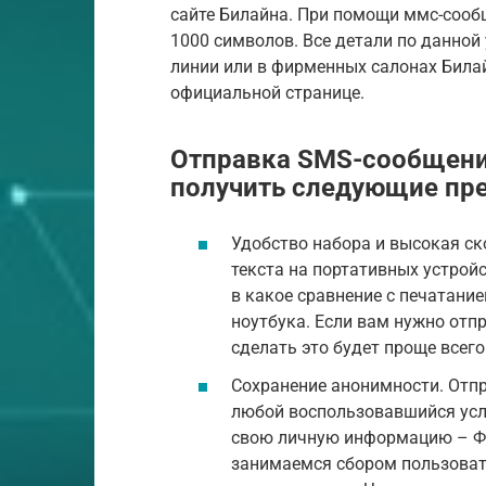
сайте Билайна. При помощи ммс-сооб
1000 символов. Все детали по данной 
линии или в фирменных салонах Билай
официальной странице.
Отправка SMS-сообщени
получить следующие пр
Удобство набора и высокая ск
текста на портативных устрой
в какое сравнение с печатани
ноутбука. Если вам нужно от
сделать это будет проще всег
Сохранение анонимности. Отп
любой воспользовавшийся услу
свою личную информацию – ФИ
занимаемся сбором пользоват