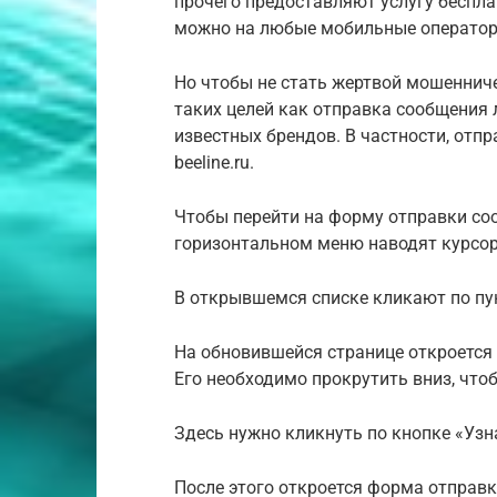
прочего предоставляют услугу беспла
можно на любые мобильные оператор
Но чтобы не стать жертвой мошенниче
таких целей как отправка сообщения
известных брендов. В частности, отп
beeline.ru.
Чтобы перейти на форму отправки соо
горизонтальном меню наводят курсор
В открывшемся списке кликают по пун
На обновившейся странице откроется
Его необходимо прокрутить вниз, что
Здесь нужно кликнуть по кнопке «Узн
После этого откроется форма отправк