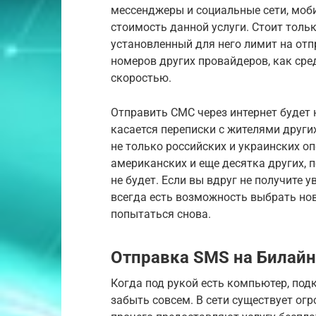
мессенджеры и социальные сети, моб
стоимость данной услуги. Стоит толь
установленный для него лимит на от
номеров других провайдеров, как сред
скоростью.
Отправить СМС через интернет будет 
касается переписки с жителями други
не только российских и украинских оп
американских и еще десятка других,
не будет. Если вы вдруг не получите 
всегда есть возможность выбрать но
попытаться снова.
Отправка SMS на Билайн
Когда под рукой есть компьютер, под
забыть совсем. В сети существует ог