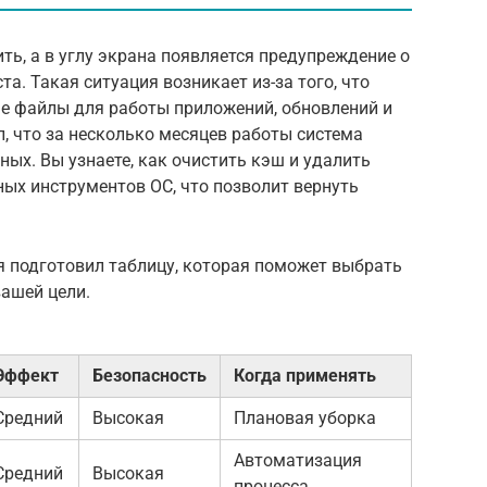
ь, а в углу экрана появляется предупреждение о
та. Такая ситуация возникает из-за того, что
е файлы для работы приложений, обновлений и
л, что за несколько месяцев работы система
ых. Вы узнаете, как очистить кэш и удалить
ых инструментов ОС, что позволит вернуть
 я подготовил таблицу, которая поможет выбрать
ашей цели.
Эффект
Безопасность
Когда применять
Средний
Высокая
Плановая уборка
Автоматизация
Средний
Высокая
процесса