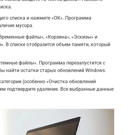
диска.
щего списка и нажмите «ОК». Программа
аличие мусора.
Временные файлы», «Корзина», «Эскизы» и
. В списке отобразится объем памяти, который
стемные файлы». Программа перезапустится с
ы найти остатки старых обновлений Windows.
категории (особенно «Очистка обновлений
тем подтвердите удаление. Все выбранные данные