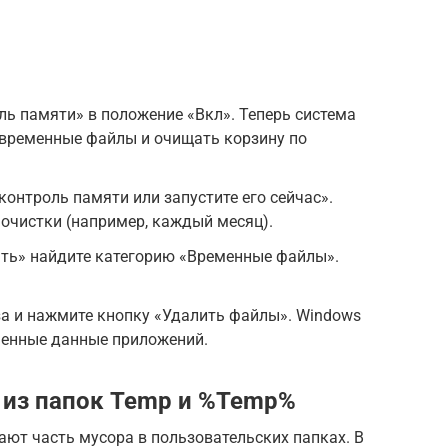
ь памяти» в положение «Вкл». Теперь система
 временные файлы и очищать корзину по
контроль памяти или запустите его сейчас».
очистки (например, каждый месяц).
ять» найдите категорию «Временные файлы».
а и нажмите кнопку «Удалить файлы». Windows
менные данные приложений.
 из папок Temp и %Temp%
ют часть мусора в пользовательских папках. В