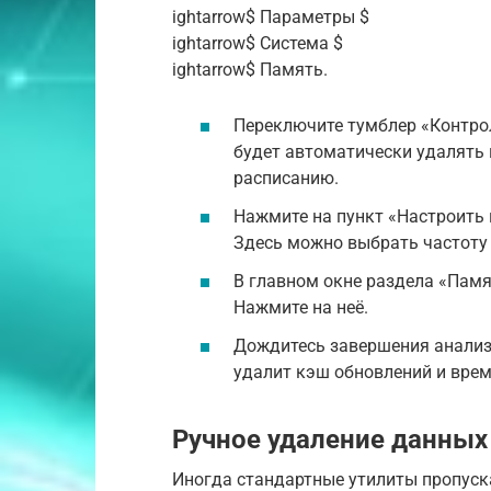
ightarrow$ Параметры $
ightarrow$ Система $
ightarrow$ Память.
Переключите тумблер «Контрол
будет автоматически удалять
расписанию.
Нажмите на пункт «Настроить 
Здесь можно выбрать частоту 
В главном окне раздела «Пам
Нажмите на неё.
Дождитесь завершения анализ
удалит кэш обновлений и вре
Ручное удаление данных
Иногда стандартные утилиты пропуска