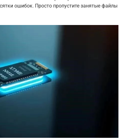
есятки ошибок. Просто пропустите занятые файлы