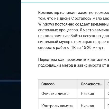
Компьютер начинает заметно тормозит
том, что на диске C осталось мало мес
Windows постоянно создает временны
системных процессов. Я часто замеча
накапливает гигабайты ненужных данн
системный мусор с помощью встроенн
скорость работы ПК за 15-20 минут.
Перед тем как переходить к деталям,
подходящий метод в зависимости от в
Способ
Сложность
Очистка диска
Низкая
Контроль памяти
Низкая