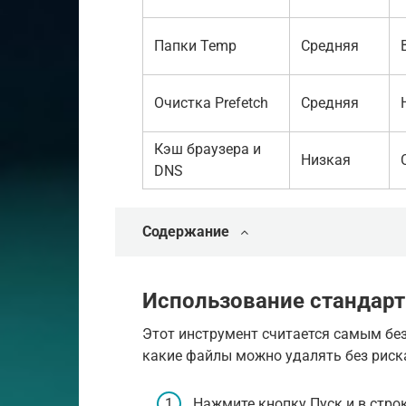
Папки Temp
Средняя
Очистка Prefetch
Средняя
Кэш браузера и
Низкая
DNS
Содержание
Использование стандарт
Этот инструмент считается самым без
какие файлы можно удалять без риск
Нажмите кнопку Пуск и в стро