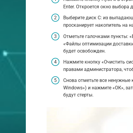
Enter. Откроется окно выбора 
Выберите диск C: из выпадаю
просканирует накопитель на н
Отметьте галочками пункты: «
«Файлы оптимизации доставки»
будет освобожден.
Нажмите кнопку «Очистить си
правами администратора, чтоб
Снова отметьте все ненужные 
Windows») и нажмите «ОК», за
будут стерты.