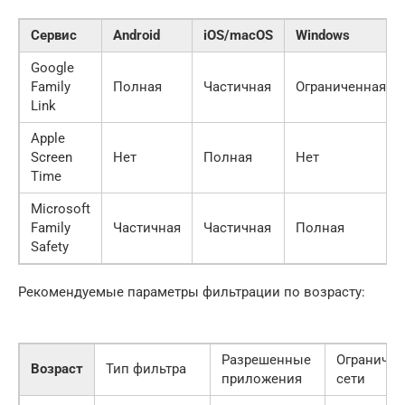
Сервис
Android
iOS/macOS
Windows
Google
Family
Полная
Частичная
Ограниченная
Link
Apple
Screen
Нет
Полная
Нет
Time
Microsoft
Family
Частичная
Частичная
Полная
Safety
Рекомендуемые параметры фильтрации по возрасту:
Разрешенные
Ограничен
Возраст
Тип фильтра
приложения
сети