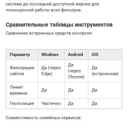
систему до последней доступной версии для
полноценной работы всех фильтров.
Сравнительные таблицы инструментов
Сравнение встроенных средств контроля:
Параметр
Windows
Android
iOS
Да
Фильтрация
Да (через
Да
(через
сайтов
Edge)
(встроенная)
Chrome)
Лимит
Да
Да
Да
времени
Геопозиция
Частично
Да
Да
Совместимость семейных сервисов: