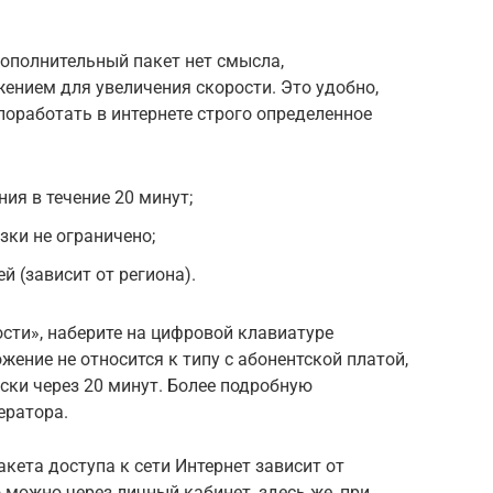
дополнительный пакет нет смысла,
ением для увеличения скорости. Это удобно,
поработать в интернете строго определенное
ия в течение 20 минут;
зки не ограничено;
й (зависит от региона).
сти», наберите на цифровой клавиатуре
ение не относится к типу с абонентской платой,
ски через 20 минут. Более подробную
ератора.
кета доступа к сети Интернет зависит от
 можно через личный кабинет, здесь же, при