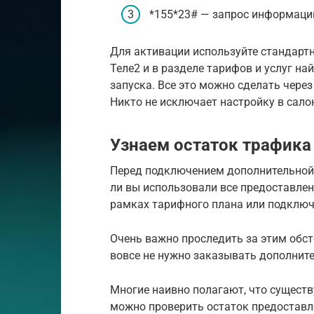
*155*23# — запрос информации
Для активации используйте стандарт
Теле2 и в разделе тарифов и услуг н
запуска. Все это можно сделать чере
Никто не исключает настройку в сало
Узнаем остаток трафика
Перед подключением дополнительной 
ли вы использовали все предоставле
рамках тарифного плана или подключ
Очень важно проследить за этим обст
вовсе не нужно заказывать дополните
Многие наивно полагают, что существ
можно проверить остаток предоставле