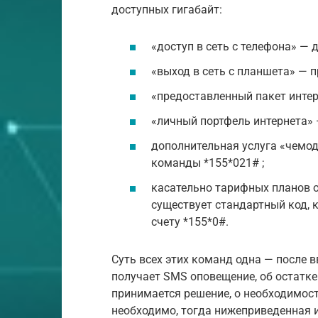
доступных гигабайт:
«доступ в сеть с телефона» — 
«выход в сеть с планшета» — 
«предоставленный пакет интер
«личный портфель интернета» 
дополнительная услуга «чемо
команды *155*021# ;
касательно тарифных планов от
существует стандартный код, 
счету *155*0#.
Суть всех этих команд одна — после 
получает SMS оповещение, об остатке
принимается решение, о необходимос
необходимо, тогда нижеприведенная 