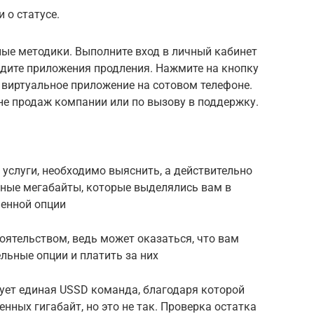
 о статусе.
ные методики. Выполните вход в личный кабинет
айдите приложения продления. Нажмите на кнопку
з виртуальное приложение на сотовом телефоне.
не продаж компании или по вызову в поддержку.
услуги, необходимо выяснить, а действительно
нные мегабайты, которые выделялись вам в
енной опции
оятельством, ведь может оказаться, что вам
льные опции и платить за них
ует единая USSD команда, благодаря которой
нных гигабайт, но это не так. Проверка остатка