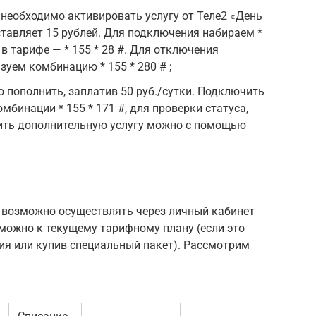
необходимо активировать услугу от Теле2 «День
ставляет 15 рублей. Для подключения набираем *
 в тарифе — * 155 * 28 #. Для отключения
уем комбинацию * 155 * 280 # ;
пополнить, заплатив 50 руб./сутки. Подключить
мбинации * 155 * 171 #, для проверки статуса,
чить дополнительную услугу можно с помощью
т возможно осуществлять через личный кабинет
можно к текущему тарифному плану (если это
я или купив специальный пакет). Рассмотрим