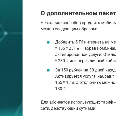
О дополнительном пакет
Несколько способов продлить мобиль
можно следующим образом:
Добавить 5 Гб интернета на 
* 155 * 231 #. Набрав комбина
активированной услуги. Отклю
* 230 # или через личный кабин
За 150 рублей на 30 дней каж
Активируется услуга, набрав * 
155 * 18 #, а отключить можно
180 #.
Для абонентов использующих тариф «
сети, действующий сутками: