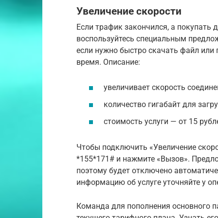
Увеличение скорости
Если трафик закончился, а покупать 
воспользуйтесь специальным предлож
если нужно быстро скачать файл или 
время. Описание:
увеличивает скорость соединен
количество гигабайт для загру
стоимость услуги — от 15 рубле
Чтобы подключить «Увеличение скоро
*155*171# и нажмите «Вызов». Предлож
поэтому будет отключено автоматиче
информацию об услуге уточняйте у оп
Команда для пополнения основного па
текущего тарифного плана. Узнать его