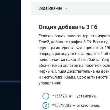
Содержание
Опция добавить 3 Гб
Если основной пакет интернета изра
Теле2, добавьте трафик 3 Гб. Всего 
единицы интернета. Функция стоит 19
очередь расходуется стандартный об
подключается пакет 3 гигабайта. Усл
абонентской оплатой на пакетной осн
Черный. Опция действительна на всей
и Республики Крым. Срок активности
управления:
*155*231# — установка.
*155*230# — отключение.