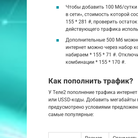
Чтобы добавить 100 Мб/сутки 
в сети», стоимость которой со
155 * 281 #, проверить остаток
действующего трафика использ
Дополнительные 500 Мб можно 
интернет можно через набор ко
набираем * 155 * 71 #. Отклю
комбинации * 155 * 170 #.
Как пополнить трафик?
У Теле2 пополнение трафика интерне
или USSD-коды. Добавить мегабайты 
предусмотрено условиями предложени
самые популярные: