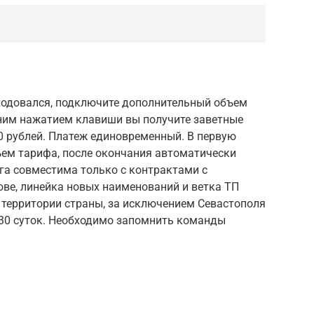
сходовался, подключите дополнительный объем
одним нажатием клавиши вы получите заветные
0 рублей. Платеж единовременный. В первую
ъем тарифа, после окончания автоматически
уга совместима только с контрактами с
ове, линейка новых наименований и ветка ТП
 территории страны, за исключением Севастополя
 30 суток. Необходимо запомнить команды