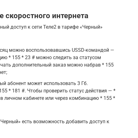
е скоростного интернета
ный доступ к сети Теле2 в тарифе «Черный»
месяц можно воспользовавшись USSD-командой —
цию * 155 * 23 # можно следить за статусом
чать дополнительный заказ можно набрав * 155
ет;
дый абонент может использовать 3 Гб.
155 * 181 #. Чтобы проверить статус действия — *
 в личном кабинете или через комбинацию * 155 *
Черный» есть возможность добавить доступ к