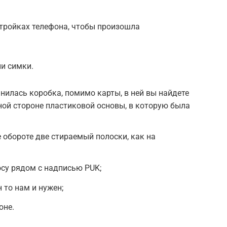
стройках телефона, чтобы произошла
и симки.
анилась коробка, помимо карты, в ней вы найдете
тной стороне пластиковой основы, в которую была
е обороте две стираемый полоски, как на
су рядом с надписью PUK;
 то нам и нужен;
оне.