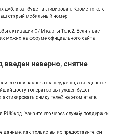
х дубликат будет активирован. Кроме того, к
ваш старый мобильный номер.
бы активации СИМ-карты Теле2. Если у вас
 их можно на форуме официального сайта
д введен неверно, снятие
Если все они закончатся неудачно, а введенные
йший доступ оператор вынужден будет
 активировать симку теле2 на этом этапе.
я PUK-код. Узнайте его через службу поддержки
 данные, как только вы их предоставите, он