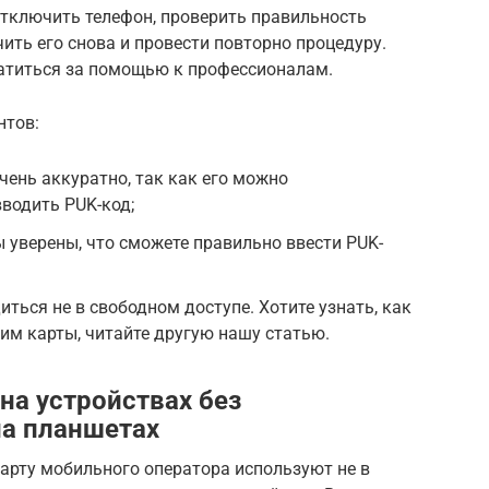
отключить телефон, проверить правильность
ить его снова и провести повторно процедуру.
ратиться за помощью к профессионалам.
нтов:
чень аккуратно, так как его можно
вводить PUK-код;
ы уверены, что сможете правильно ввести PUK-
ться не в свободном доступе. Хотите узнать, как
сим карты, читайте другую нашу статью.
на устройствах без
на планшетах
арту мобильного оператора используют не в