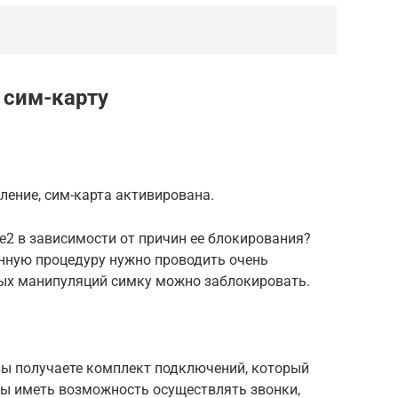
 сим-карту
ение, сим-карта активирована.
ле2 в зависимости от причин ее блокирования?
анную процедуру нужно проводить очень
ных манипуляций симку можно заблокировать.
вы получаете комплект подключений, который
бы иметь возможность осуществлять звонки,