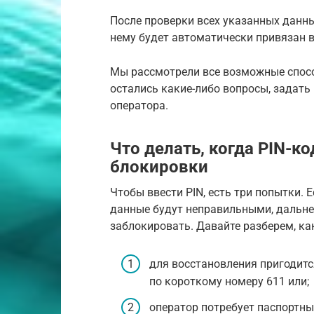
После проверки всех указанных данны
нему будет автоматически привязан 
Мы рассмотрели все возможные спосо
остались какие-либо вопросы, задать
оператора.
Что делать, когда PIN-ко
блокировки
Чтобы ввести PIN, есть три попытки. 
данные будут неправильными, дальне
заблокировать. Давайте разберем, как
для восстановления пригодитс
по короткому номеру 611 или;
оператор потребует паспортные