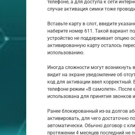
телефоне, а для доступа к сети интер
случае активация симки тоже провод
Вставьте карту в слот, введите указан
наберите номер 611. Такой вариант п
устройство не поддерживает опцию о
активированную карту осталось перес
использованию.
Иногда сложности могут возникнуть в
видит на экране уведомление об отсут
код для активации ввел корректный. В
телефоне режим «В самолете». После 
использована для принятия звонков 
Ранее блокированный из-за долгов а
активировать, для чего достаточно п
автоматически. Обычно договор с кли
протяжении 4 месяцев последний не п