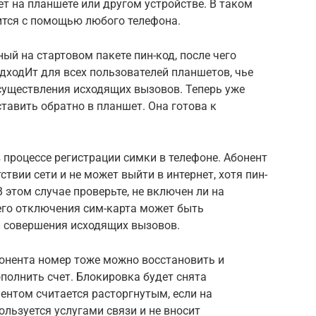
нет на планшете или другом устройстве. В таком
ится с помощью любого телефона.
ный на стартовом пакете пин-код, после чего
одходИт для всех пользователей планшетов, чье
существления исходящих вызовов. Теперь уже
тавить обратно в планшет. Она готова к
 процессе регистрации симки в телефоне. Абонент
ствии сети и не может выйти в интернет, хотя пин-
 этом случае проверьте, не включен ли на
его отключения сим-карта может быть
и совершения исходящих вызовов.
бонента номер тоже можно восстановить и
ополнить счет. Блокировка будет снята
ентом считается расторгнутым, если на
ользуется услугами связи и не вносит