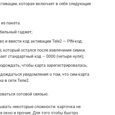
ктивации, которая включает в себя следующие
из пакета.
обильный гаджет;
 и ввести код активации Tele2 — PIN-код;
е, который остался после извлечения симки.
ает стандартный код – 0000 (четыре нуля);
одождать, чтобы карта зарегистрировалась;
 дождаться уведомления о том, что сим-карта
а в сети Теле2.
оваться сотовой связью.
ывать некоторые сложности: карточка не
е окно и прочие. Для того чтобы быстро