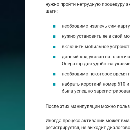
нужно пройти нетрудную процедуру а
шаги:
необходимо извлечь сим-карту 
нужно установить ее в свой м
включить мобильное устройство
данный код указан на пластик
Оператор для удобства указыв
необходимо некоторое время п
набрать короткий номер 610 и
была успешно зарегистрирован
После этих манипуляций можно польз
Иногда процесс активации может выз
регистрируется, не выходит диалогово