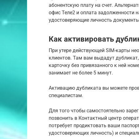
абонентскую плату на счет. Альтерна
офис Теле2 и оплата задолженности н
удостоверяющие личность документы
Как активировать дубли
При утере действующей SIM-карты не
клиентов. Там вам выдадут дубликат
карточку без привязанного к ней ном
занимает не более 5 минут.
Активацию дубликата вы можете пров
специалистам.
Для того чтобы самостоятельно заре
позвонить в Контактный центр операт
потребует продиктовать ваши паспор
удостоверяющих личность) и специаль