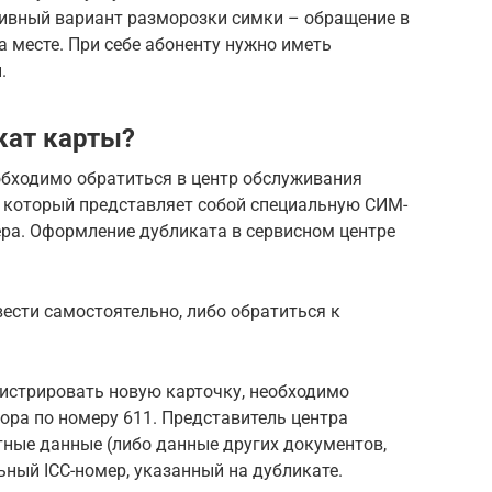
тивный вариант разморозки симки – обращение в
а месте. При себе абоненту нужно иметь
.
кат карты?
обходимо обратиться в центр обслуживания
, который представляет собой специальную СИМ-
ера. Оформление дубликата в сервисном центре
ести самостоятельно, либо обратиться к
гистрировать новую карточку, необходимо
ора по номеру 611. Представитель центра
тные данные (либо данные других документов,
ный ICC-номер, указанный на дубликате.