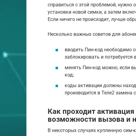
справиться с этой проблемой, нужно 
установки новой симки, а затем включ
Если ничего не происходит, лучше об
Несколько важных советов для абоне
вводить Пин-код необходимо о
заблокировать и потребуется 
менять Пин-код можно, если в
код;
коды активации должны находи
производится в Теле2 замена 
Как проходит активация 
возможности вызова и 
В некоторых случаях купленную сим-к