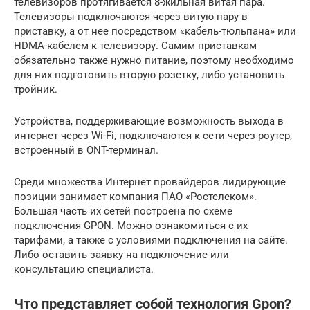
телевизоров протягивается 8-жильная витая пара.
Телевизоры подключаются через витую пару в
приставку, а от нее посредством «кабель-тюльпана» или
HDMA-кабелем к телевизору. Самим приставкам
обязательно также нужно питание, поэтому необходимо
для них подготовить вторую розетку, либо установить
тройник.
Устройства, поддерживающие возможность выхода в
интернет через Wi-Fi, подключаются к сети через роутер,
встроенный в ONT-терминал.
Среди множества Интернет провайдеров лидирующие
позиции занимает компания ПАО «Ростелеком».
Большая часть их сетей построена по схеме
подключения GPON. Можно ознакомиться с их
тарифами, а также с условиями подключения на сайте.
Либо оставить заявку на подключение или
консультацию специалиста.
Что представляет собой технология Gpon?