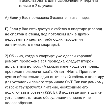
и использовать для подключения интернета
только в 2 случаях:
А) Если у Вас проложена 8-жильная витая пара;
Б) Если у Вас есть доступ к кабелю в квартире (провод
не спрятан в стены, под потолком или в других
недоступных местах, требующих нарушения
эстетического вида квартиры).
2) Обычно, когда в квартире уже сделан хороший
ремонт, проложена вся проводка, следует второй
актуальный вопрос: «А можно как-нибудь без новых
проводов подключиться?». Ответ: «Нет!». Провести
нужно обязательно один оптический кабель в квартиру
для установки самого терминала ONT. Так как данному
устройству требуется питание, необходимо его
подключать в розетку (220 В). В подъезде или в щитке
устанавливать такое оборудование опасно и не
целесообразно.