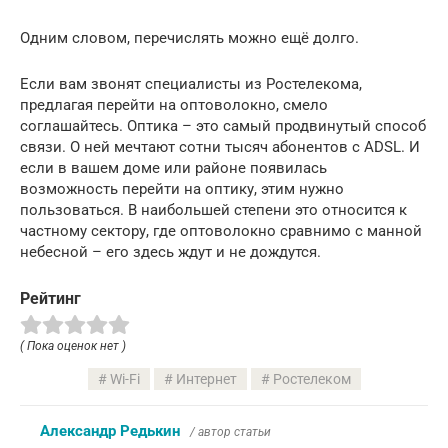
Одним словом, перечислять можно ещё долго.
Если вам звонят специалисты из Ростелекома,
предлагая перейти на оптоволокно, смело
соглашайтесь. Оптика – это самый продвинутый способ
связи. О ней мечтают сотни тысяч абонентов с ADSL. И
если в вашем доме или районе появилась
возможность перейти на оптику, этим нужно
пользоваться. В наибольшей степени это относится к
частному сектору, где оптоволокно сравнимо с манной
небесной – его здесь ждут и не дождутся.
Рейтинг
( Пока оценок нет )
Wi-Fi
Интернет
Ростелеком
Александр Редькин
/ автор статьи