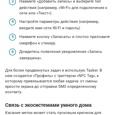
Нажмите «Добавить запись» и выберите тип
действия (например, «Wi-Fi» для подключения к
сети или «Текст»).
Настройте параметры действия (например,
введите имя сети Wi-Fi и пароль).
Нажмите кнопку «Записать» и плотно приложите
смартфон к стикеру.
Дождитесь появления уведомления «Запись
завершена».
Для более продвинутых задач я использую Tasker. В
нем создается «Профиль» с триггером «NFC Tag», к
которому привязывается любая задача: от смены
яркости экрана до отправки SMS определенному
контакту.
Связь с экосистемами умного дома
Касание метки может стать пусковым крючком для