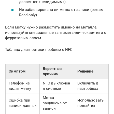
делает тег «невидимым»).
Не заблокирована ли метка от записи (режим
Read-only).
Если метку нужно разместить именно на металле,
используйте специальные «антиметаллические» теги с
ферритовым слоем.
Таблица диагностики проблем с NFC
Вероятная
Симптом
Решение
причина
Телефон не
NFC выключен
Включить в
видит метку
в системе
настройках
Метка
Ошибка при
Использовать
защищена от
записи данных
новый тег
записи