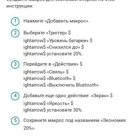
инструкции:
Нажмите «Добавить макрос».
Выберите «Триггер» $
ightarrow$ «Уровень батареи» $
ightarrow$ «Снизился до» $
ightarrow$ установите 20%.
Перейдите в «Действия» $
ightarrow$ «Связь» $
ightarrow$ «Bluetooth» $
ightarrow$ «Выключить Bluetooth».
Добавьте еще одно действие: «Экран» $
ightarrow$ «Яркость» $
ightarrow$ установите 30%.
Сохраните макрос под названием «Экономия
20%».