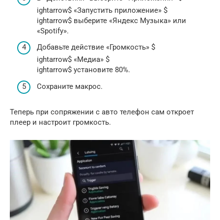
ightarrow$ «Запустить приложение» $
ightarrow$ выберите «Яндекс Музыка» или
«Spotify».
Добавьте действие «Громкость» $
ightarrow$ «Медиа» $
ightarrow$ установите 80%.
Сохраните макрос.
Теперь при сопряжении с авто телефон сам откроет
плеер и настроит громкость.