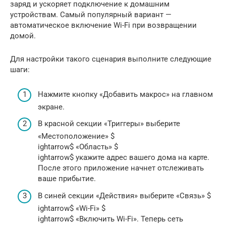
заряд и ускоряет подключение к домашним
устройствам. Самый популярный вариант —
автоматическое включение Wi-Fi при возвращении
домой.
Для настройки такого сценария выполните следующие
шаги:
Нажмите кнопку «Добавить макрос» на главном
экране.
В красной секции «Триггеры» выберите
«Местоположение» $
ightarrow$ «Область» $
ightarrow$ укажите адрес вашего дома на карте.
После этого приложение начнет отслеживать
ваше прибытие.
В синей секции «Действия» выберите «Связь» $
ightarrow$ «Wi-Fi» $
ightarrow$ «Включить Wi-Fi». Теперь сеть