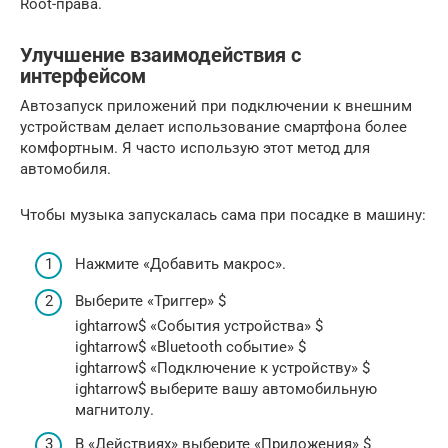
Root-права.
Улучшение взаимодействия с
интерфейсом
Автозапуск приложений при подключении к внешним
устройствам делает использование смартфона более
комфортным. Я часто использую этот метод для
автомобиля.
Чтобы музыка запускалась сама при посадке в машину:
Нажмите «Добавить макрос».
Выберите «Триггер» $
ightarrow$ «События устройства» $
ightarrow$ «Bluetooth событие» $
ightarrow$ «Подключение к устройству» $
ightarrow$ выберите вашу автомобильную
магнитолу.
В «Действиях» выберите «Приложения» $