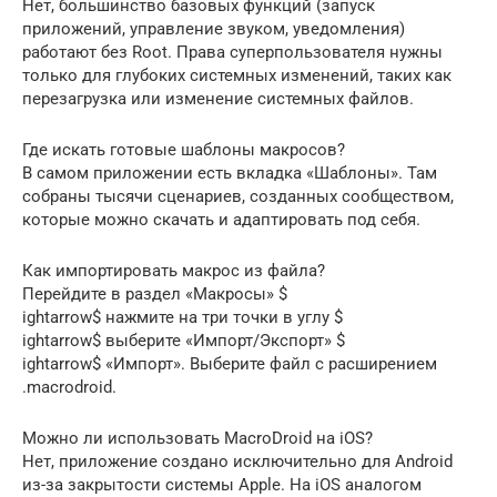
Нет, большинство базовых функций (запуск
приложений, управление звуком, уведомления)
работают без Root. Права суперпользователя нужны
только для глубоких системных изменений, таких как
перезагрузка или изменение системных файлов.
Где искать готовые шаблоны макросов?
В самом приложении есть вкладка «Шаблоны». Там
собраны тысячи сценариев, созданных сообществом,
которые можно скачать и адаптировать под себя.
Как импортировать макрос из файла?
Перейдите в раздел «Макросы» $
ightarrow$ нажмите на три точки в углу $
ightarrow$ выберите «Импорт/Экспорт» $
ightarrow$ «Импорт». Выберите файл с расширением
.macrodroid.
Можно ли использовать MacroDroid на iOS?
Нет, приложение создано исключительно для Android
из-за закрытости системы Apple. На iOS аналогом