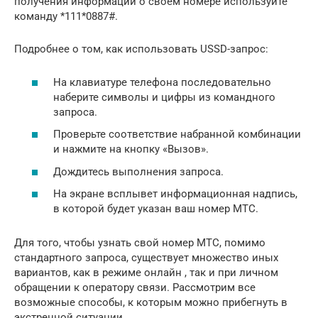
получения информации о своем номере используйте
команду *111*0887#.
Подробнее о том, как использовать USSD-запрос:
На клавиатуре телефона последовательно
наберите символы и цифры из командного
запроса.
Проверьте соответствие набранной комбинации
и нажмите на кнопку «Вызов».
Дождитесь выполнения запроса.
На экране всплывет информационная надпись,
в которой будет указан ваш номер МТС.
Для того, чтобы узнать свой номер МТС, помимо
стандартного запроса, существует множество иных
вариантов, как в режиме онлайн , так и при личном
обращении к оператору связи. Рассмотрим все
возможные способы, к которым можно прибегнуть в
экстренной ситуации.