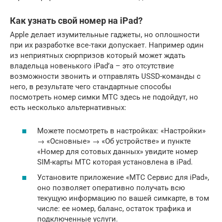
Как узнать свой номер на iPad?
Apple делает изумительные гаджеты, но оплошности
при их разработке все-таки допускает. Например один
из неприятных сюрпризов который может ждать
владельца новенького iPad’а – это отсутствие
возможности звонить и отправлять USSD-команды с
него, в результате чего стандартные способы
посмотреть номер симки МТС здесь не подойдут, но
есть несколько альтернативных:
Можете посмотреть в настройках: «Настройки»
→ «Основные» → «Об устройстве» и пункте
«Номер для сотовых данных» увидите номер
SIM-карты МТС которая установлена в iPad.
Установите приложение «МТС Сервис для iPad»,
оно позволяет оперативно получать всю
текущую информацию по вашей симкарте, в том
числе: ее номер, баланс, остаток трафика и
подключенные услуги.