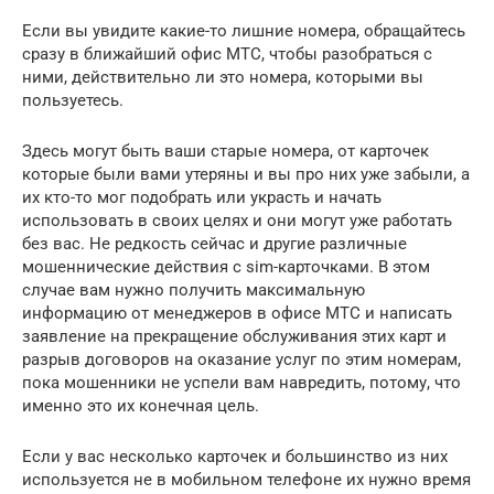
Если вы увидите какие-то лишние номера, обращайтесь
сразу в ближайший офис МТС, чтобы разобраться с
ними, действительно ли это номера, которыми вы
пользуетесь.
Здесь могут быть ваши старые номера, от карточек
которые были вами утеряны и вы про них уже забыли, а
их кто-то мог подобрать или украсть и начать
использовать в своих целях и они могут уже работать
без вас. Не редкость сейчас и другие различные
мошеннические действия с sim-карточками. В этом
случае вам нужно получить максимальную
информацию от менеджеров в офисе МТС и написать
заявление на прекращение обслуживания этих карт и
разрыв договоров на оказание услуг по этим номерам,
пока мошенники не успели вам навредить, потому, что
именно это их конечная цель.
Если у вас несколько карточек и большинство из них
используется не в мобильном телефоне их нужно время