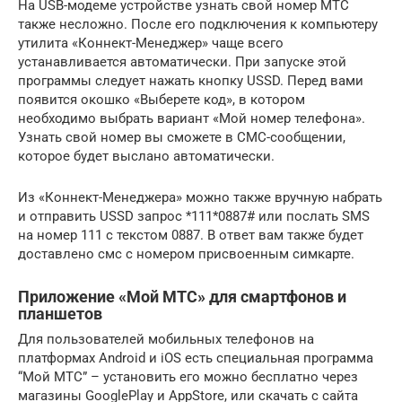
На USB-модеме устройстве узнать свой номер МТС
также несложно. После его подключения к компьютеру
утилита «Коннект-Менеджер» чаще всего
устанавливается автоматически. При запуске этой
программы следует нажать кнопку USSD. Перед вами
появится окошко «Выберете код», в котором
необходимо выбрать вариант «Мой номер телефона».
Узнать свой номер вы сможете в СМС-сообщении,
которое будет выслано автоматически.
Из «Коннект-Менеджера» можно также вручную набрать
и отправить USSD запрос *111*0887# или послать SMS
на номер 111 с текстом 0887. В ответ вам также будет
доставлено смс с номером присвоенным симкарте.
Приложение «Мой МТС» для смартфонов и
планшетов
Для пользователей мобильных телефонов на
платформах Android и iOS есть специальная программа
“Мой МТС” – установить его можно бесплатно через
магазины GooglePlay и AppStore, или скачать с сайта