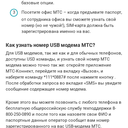
базовые опции.
Посетите офис МТС – когда предъявите паспорт,
от сотрудника офиса вы сможете узнать свой
номер (но не чужой!), SIM-карта должна быть
зарегистрирована именно на вас.
Как узнать номер USB модема МТС?
Для USB модемов, так же как и для обычных телефонов,
доступны USD команды, и узнать свой номер МТС
модема можно точно так же: откройте приложение
МТС-Коннект, перейдите на вкладку «Вызов», и
наберите команду *111*0887# после нажмите кнопку .
После обработки запроса во вкладке «SMS» вы увидите
сообщение содержащее номер модема.
Кроме этого вы можете позвонить с любого телефона в
бесплатную общероссийскую службу техподдержки 8-
800-250-0890 и после того как назовете свои ФИО и
паспортные данные оператор сообщит вам номер
зарегистрированного на вас USB-модема МТС.