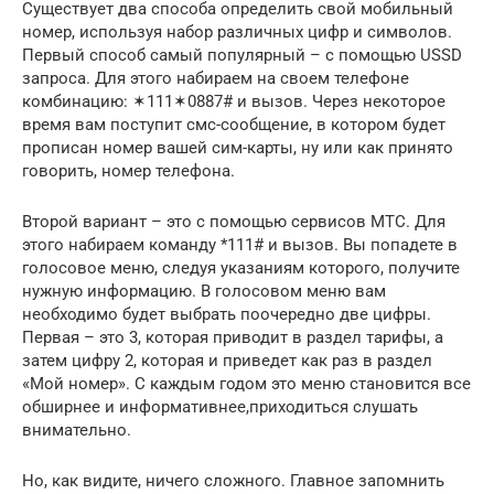
Существует два способа определить свой мобильный
номер, используя набор различных цифр и символов.
Первый способ самый популярный – с помощью USSD
запроса. Для этого набираем на своем телефоне
комбинацию: ✶111✶0887# и вызов. Через некоторое
время вам поступит смс-сообщение, в котором будет
прописан номер вашей сим-карты, ну или как принято
говорить, номер телефона.
Второй вариант – это с помощью сервисов МТС. Для
этого набираем команду *111# и вызов. Вы попадете в
голосовое меню, следуя указаниям которого, получите
нужную информацию. В голосовом меню вам
необходимо будет выбрать поочередно две цифры.
Первая – это 3, которая приводит в раздел тарифы, а
затем цифру 2, которая и приведет как раз в раздел
«Мой номер». С каждым годом это меню становится все
обширнее и информативнее,приходиться слушать
внимательно.
Но, как видите, ничего сложного. Главное запомнить