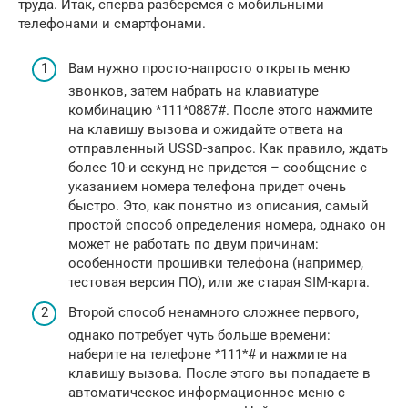
труда. Итак, сперва разберемся с мобильными
телефонами и смартфонами.
Вам нужно просто-напросто открыть меню
звонков, затем набрать на клавиатуре
комбинацию *111*0887#. После этого нажмите
на клавишу вызова и ожидайте ответа на
отправленный USSD-запрос. Как правило, ждать
более 10-и секунд не придется – сообщение с
указанием номера телефона придет очень
быстро. Это, как понятно из описания, самый
простой способ определения номера, однако он
может не работать по двум причинам:
особенности прошивки телефона (например,
тестовая версия ПО), или же старая SIM-карта.
Второй способ ненамного сложнее первого,
однако потребует чуть больше времени:
наберите на телефоне *111*# и нажмите на
клавишу вызова. После этого вы попадаете в
автоматическое информационное меню с