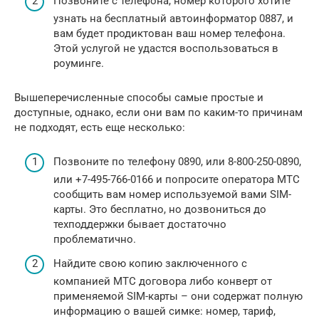
Позвоните с телефона, номер которого хотите
узнать на бесплатный автоинформатор 0887, и
вам будет продиктован ваш номер телефона.
Этой услугой не удастся воспользоваться в
роуминге.
Вышеперечисленные способы самые простые и
доступные, однако, если они вам по каким-то причинам
не подходят, есть еще несколько:
Позвоните по телефону 0890, или 8-800-250-0890,
или +7-495-766-0166 и попросите оператора МТС
сообщить вам номер используемой вами SIM-
карты. Это бесплатно, но дозвониться до
техподдержки бывает достаточно
проблематично.
Найдите свою копию заключенного с
компанией МТС договора либо конверт от
применяемой SIM-карты – они содержат полную
информацию о вашей симке: номер, тариф,