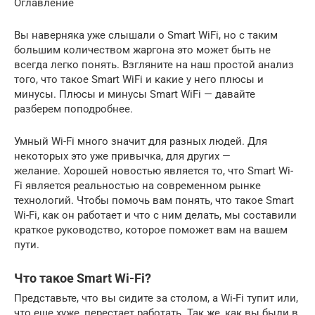
Оглавление
Вы наверняка уже слышали о Smart WiFi, но с таким
большим количеством жаргона это может быть не
всегда легко понять. Взгляните на наш простой анализ
того, что такое Smart WiFi и какие у него плюсы и
минусы. Плюсы и минусы Smart WiFi — давайте
разберем поподробнее.
Умный Wi-Fi много значит для разных людей. Для
некоторых это уже привычка, для других —
желание. Хорошей новостью является то, что Smart Wi-
Fi является реальностью на современном рынке
технологий. Чтобы помочь вам понять, что такое Smart
Wi-Fi, как он работает и что с ним делать, мы составили
краткое руководство, которое поможет вам на вашем
пути.
Что такое Smart Wi-Fi?
Представьте, что вы сидите за столом, а Wi-Fi тупит или,
что еще хуже, перестает работать. Так же, как вы были в