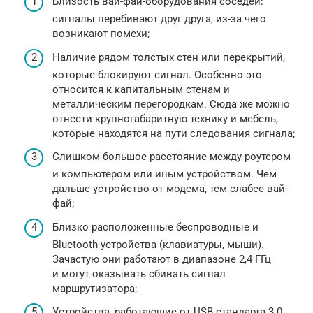
Близость вай-фай-оборудования соседей:
сигналы перебивают друг друга, из-за чего
возникают помехи;
Наличие рядом толстых стен или перекрытий,
которые блокируют сигнал. Особенно это
относится к капитальным стенам и
металлическим перегородкам. Сюда же можно
отнести крупногабаритную технику и мебель,
которые находятся на пути следования сигнала;
Слишком большое расстояние между роутером
и компьютером или иным устройством. Чем
дальше устройство от модема, тем слабее вай-
фай;
Близко расположенные беспроводные и
Bluetooth-устройства (клавиатуры, мыши).
Зачастую они работают в диапазоне 2,4 ГГц
и могут оказывать сбивать сигнал
маршрутизатора;
Устройства, работающие от USB стандарта 3.0.