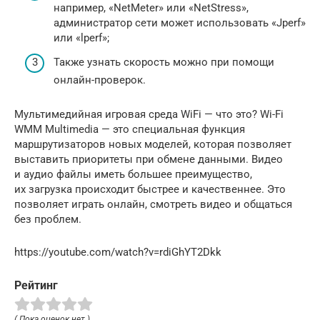
например, «NetMeter» или «NetStress»,
администратор сети может использовать «Jperf»
или «lperf»;
Также узнать скорость можно при помощи
онлайн-проверок.
Мультимедийная игровая среда WiFi — что это? Wi-Fi
WMM Multimedia — это специальная функция
маршрутизаторов новых моделей, которая позволяет
выставить приоритеты при обмене данными. Видео
и аудио файлы иметь большее преимущество,
их загрузка происходит быстрее и качественнее. Это
позволяет играть онлайн, смотреть видео и общаться
без проблем.
https://youtube.com/watch?v=rdiGhYT2Dkk
Рейтинг
( Пока оценок нет )