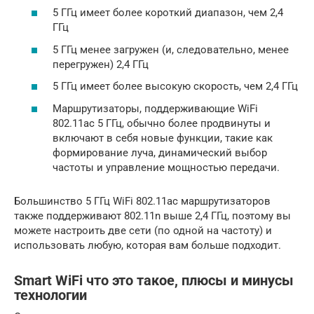
5 ГГц имеет более короткий диапазон, чем 2,4
ГГц
5 ГГц менее загружен (и, следовательно, менее
перегружен) 2,4 ГГц
5 ГГц имеет более высокую скорость, чем 2,4 ГГц
Маршрутизаторы, поддерживающие WiFi
802.11ac 5 ГГц, обычно более продвинуты и
включают в себя новые функции, такие как
формирование луча, динамический выбор
частоты и управление мощностью передачи.
Большинство 5 ГГц WiFi 802.11ac маршрутизаторов
также поддерживают 802.11n выше 2,4 ГГц, поэтому вы
можете настроить две сети (по одной на частоту) и
использовать любую, которая вам больше подходит.
Smart WiFi что это такое, плюсы и минусы
технологии