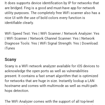
It does supports device identification by IP for networks that
are bridged. Fing is a good and must-have app for network
utility purposes. The completely free WiFi scanner also has a
nice UI with the use of bold colors every function is
identifiable clearly.
WiFi Speed Test: Yes | WiFi Scanner / Network Analyzer: Yes
| WiFi Scanner / Network Channel Scanner: Yes | Network
Diagnose Tools: Yes | WiFi Signal Strength: Yes | Download:
iTunes
Scany
Scany is a WiFi network analyzer available for iOS devices to
acknowledge the open ports as well as vulnerabilities
present. It contains a fast smart algorithm that is optimized
for networks that are huge in size. Instantly lookup a LAN
hostname and comes with multimode as well as multi-path
hops detection.
The WiFi Analyzer comes with the support of all top-level