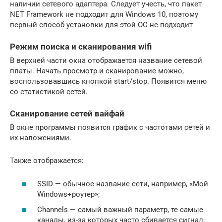
наличии сетевого адаптера. Следует учесть, что пакет
NET Framework не подходит для Windows 10, поэтому
первый способ установки для этой ОС не подходит
Режим поиска и сканирования wifi
В верхней части окна отображается название сетевой
платы. Начать просмотр и сканирование можно,
воспользовавшись кнопкой start/stop. Появится меню
со статистикой сетей.
Сканирование сетей вайфай
В окне программы появится график с частотами сетей и
их наложениями.
Также отображается:
SSID — обычное название сети, например, «Мой
Windows+роутер»;
Channels — самый важный параметр, те самые
каналы, из-за которых часто сбивается сигнал;