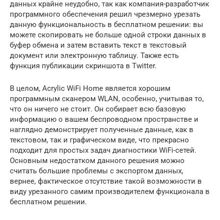
данных крайне неудобно, так как компания-разработчик
программного обеспечения решил чрезмерно урезать
данную функциональность в бесплатном решении: вы
можете скопировать не больше одной строки данных в
буфер обмена и затем вставить текст в текстовый
документ или электронную таблицу. Также есть
функция публикации скриншота в Twitter.
В целом, Acrylic WiFi Home является хорошим
программным сканером WLAN, особенно, учитывая то,
что он ничего не стоит. Он собирает всю базовую
информацию о вашем беспроводном пространстве и
наглядно демонстрирует полученные данные, как в
текстовом, так и графическом виде, что прекрасно
подходит для простых задач диагностики WiFi-сетей.
Основным недостатком данного решения можно
считать большие проблемы с экспортом данных,
вернее, фактическое отсутствие такой возможности в
виду урезанного самим производителем функционала в
бесплатном решении.