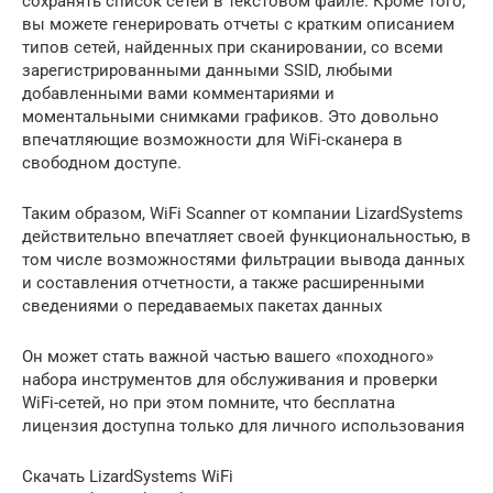
сохранять список сетей в текстовом файле. Кроме того,
вы можете генерировать отчеты с кратким описанием
типов сетей, найденных при сканировании, со всеми
зарегистрированными данными SSID, любыми
добавленными вами комментариями и
моментальными снимками графиков. Это довольно
впечатляющие возможности для WiFi-сканера в
свободном доступе.
Таким образом, WiFi Scanner от компании LizardSystems
действительно впечатляет своей функциональностью, в
том числе возможностями фильтрации вывода данных
и составления отчетности, а также расширенными
сведениями о передаваемых пакетах данных
Он может стать важной частью вашего «походного»
набора инструментов для обслуживания и проверки
WiFi-сетей, но при этом помните, что бесплатна
лицензия доступна только для личного использования
Скачать LizardSystems WiFi