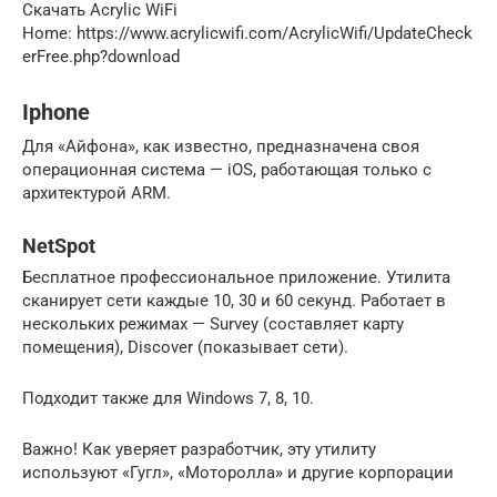
Скачать Acrylic WiFi
Home: https://www.acrylicwifi.com/AcrylicWifi/UpdateCheck
erFree.php?download
Iphone
Для «Айфона», как известно, предназначена своя
операционная система — iOS, работающая только с
архитектурой ARM.
NetSpot
Бесплатное профессиональное приложение. Утилита
сканирует сети каждые 10, 30 и 60 секунд. Работает в
нескольких режимах — Survey (составляет карту
помещения), Discover (показывает сети).
Подходит также для Windows 7, 8, 10.
Важно! Как уверяет разработчик, эту утилиту
используют «Гугл», «Моторолла» и другие корпорации