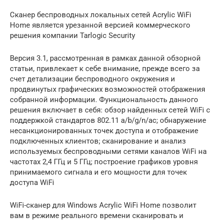
Сканер беспроводных локальных сетей Acrylic WiFi
Home является урезанной версией коммерческого
решения компании Tarlogic Security
Версия 3.1, рассмотренная в рамках данной обзорной
статьи, привлекает к себе внимание, прежде всего за
счет детализации беспроводного окружения и
продвинутых графических возможностей отображения
собранной информации. Функциональность данного
решения включает в себя: обзор найденных сетей WiFi с
поддержкой стандартов 802.11 a/b/g/n/ac; обнаружение
несанкционированных точек доступа и отображение
подключенных клиентов; сканирование и анализ
используемых беспроводными сетями каналов WiFi на
частотах 2,4 ГГц и 5 ГГц; построение графиков уровня
принимаемого сигнала и его мощности для точек
доступа WiFi
WiFi-сканер для Windows Acrylic WiFi Home позволит
вам в режиме реального времени сканировать и