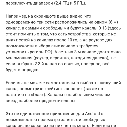
переключить диапазон (2.4 ГГц и 5 ГГц).
Например, на скриншоте выше видно, что
одновременно три сети расположились на одном (6-м)
канале, а самыми свободными будут каналы 9-13 (здесь
стоит помнить о том, что есть устройства, которые не
видят сетей на каналах после 10-го, а на роутере для
возможности выбора этих каналов требуется
установить регион РФ). А сеть на 3-м канале достаточно
маломощная (роутер, вероятно, находится далеко), т.е.
если выбрать 2-3-й канал со связью, наверное, всё
будет в порядке.
Если вы не можете самостоятельно выбрать наилучший
канал, посмотрите «рейтинг каналов» (также по
нажатию на «Глаз»). Каналы с наибольшим числом
звезд наиболее предпочтительны.
Это не единственное приложение для Android с
возможностью просмотра занятых и свободных
каналов, но хороших из них не так много. Если вас не