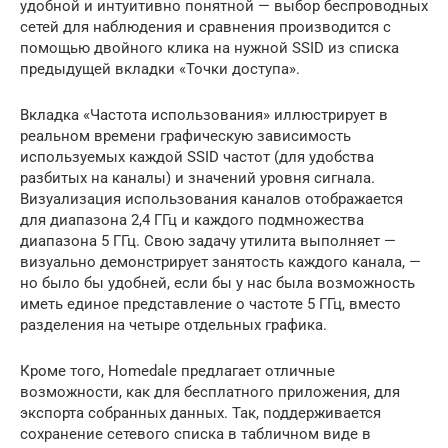
удобной и интуитивно понятной — выбор беспроводных
сетей для наблюдения и сравнения производится с
помощью двойного клика на нужной SSID из списка
предыдущей вкладки «Точки доступа».
Вкладка «Частота использования» иллюстрирует в
реальном времени графическую зависимость
используемых каждой SSID частот (для удобства
разбитых на каналы) и значений уровня сигнала.
Визуализация использования каналов отображается
для диапазона 2,4 ГГц и каждого подмножества
диапазона 5 ГГц. Свою задачу утилита выполняет —
визуально демонстрирует занятость каждого канала, —
но было бы удобней, если бы у нас была возможность
иметь единое представление о частоте 5 ГГц, вместо
разделения на четыре отдельных графика.
Кроме того, Homedale предлагает отличные
возможности, как для бесплатного приложения, для
экспорта собранных данных. Так, поддерживается
сохранение сетевого списка в табличном виде в