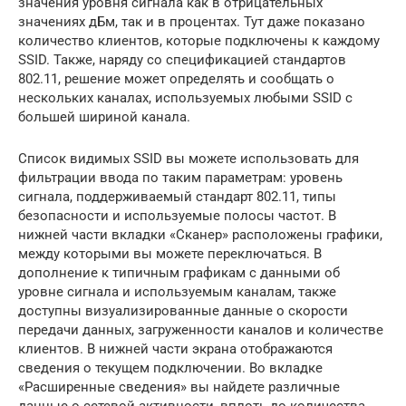
значения уровня сигнала как в отрицательных
значениях дБм, так и в процентах. Тут даже показано
количество клиентов, которые подключены к каждому
SSID. Также, наряду со спецификацией стандартов
802.11, решение может определять и сообщать о
нескольких каналах, используемых любыми SSID с
большей шириной канала.
Список видимых SSID вы можете использовать для
фильтрации ввода по таким параметрам: уровень
сигнала, поддерживаемый стандарт 802.11, типы
безопасности и используемые полосы частот. В
нижней части вкладки «Сканер» расположены графики,
между которыми вы можете переключаться. В
дополнение к типичным графикам с данными об
уровне сигнала и используемым каналам, также
доступны визуализированные данные о скорости
передачи данных, загруженности каналов и количестве
клиентов. В нижней части экрана отображаются
сведения о текущем подключении. Во вкладке
«Расширенные сведения» вы найдете различные
данные о сетевой активности, вплоть до количества