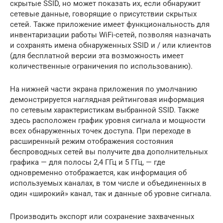
скрытые SSID, но может показать их, если обнаружит
сетевые данные, говорящие о присутствии скрытых
сетей. Также приложение имеет функциональность для
инвентаризации работы WiFi-сетей, позволяя назначать
и сохранять имена обнаруженных SSID и / или клиентов
(для бесплатной версии эта возможность имеет
количественные ограничения по использованию).
На нижней части экрана приложения по умолчанию
демонстрируется наглядная рейтинговая информация
по сетевым характеристикам выбранной SSID. Также
здесь расположен график уровня сигнала и мощности
всех обнаруженных точек доступа. При переходе в
расширенный режим отображения состояния
беспроводных сетей вы получите два дополнительных
графика — для полосы 2,4 ГГц и 5 ГГц, — где
одновременно отображается, как информация об
используемых каналах, в том числе и объединенных в
один «широкий» канал, так и данные об уровне сигнала.
Производить экспорт или сохранение захваченных