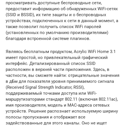
просматривать доступные беспроводные сети,
предоставит информацию об обнаруженных WiFi-сетях
(SSID и BSSID), их типе защиты и о беспроводных
устройствах, подключенных к сети в данный момент, а
также позволит получить список WiFi паролей
(установленных по умолчанию производителями)
благодаря встроенной системе плагинов.
Являясь бесплатным продуктом, Acrylic WiFi Home 3.1
имеет простой, но привлекательный графический
интерфейс. Детализированный список SSID
расположен в верхней части приложения. Здесь, в
частности, вы сможете найти: отрицательные значения
в дБм для показателя уровня принимаемого сигнала
(Received Signal Strength Indicator, RSSI),
поддерживаемый точками доступа или WiFi-
маршрутизаторами стандарт 802.11 (включая 802.11ac),
имя производителя, модель и MAC-адреса сетевых
устройств. Решение распознает используемую ширину
полосы пропускания и отображает все
задействованные для этого каналы. Оно не ищет