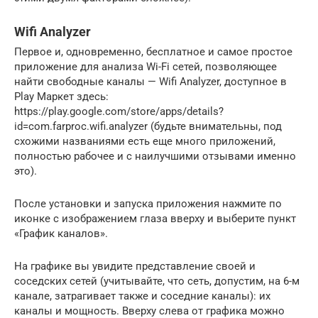
Wifi Analyzer
Первое и, одновременно, бесплатное и самое простое
приложение для анализа Wi-Fi сетей, позволяющее
найти свободные каналы — Wifi Analyzer, доступное в
Play Маркет здесь:
https://play.google.com/store/apps/details?
id=com.farproc.wifi.analyzer (будьте внимательны, под
схожими названиями есть еще много приложений,
полностью рабочее и с наилучшими отзывами именно
это).
После установки и запуска приложения нажмите по
иконке с изображением глаза вверху и выберите пункт
«График каналов».
На графике вы увидите представление своей и
соседских сетей (учитывайте, что сеть, допустим, на 6-м
канале, затрагивает также и соседние каналы): их
каналы и мощность. Вверху слева от графика можно