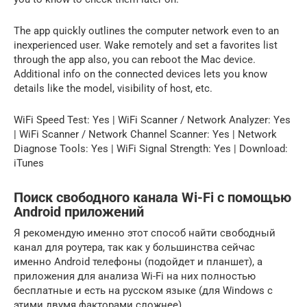
The app quickly outlines the computer network even to an
inexperienced user. Wake remotely and set a favorites list
through the app also, you can reboot the Mac device.
Additional info on the connected devices lets you know
details like the model, visibility of host, etc.
WiFi Speed Test: Yes | WiFi Scanner / Network Analyzer: Yes
| WiFi Scanner / Network Channel Scanner: Yes | Network
Diagnose Tools: Yes | WiFi Signal Strength: Yes | Download:
iTunes
Поиск свободного канала Wi-Fi с помощью
Android приложений
Я рекомендую именно этот способ найти свободный
канал для роутера, так как у большинства сейчас
именно Android телефоны (подойдет и планшет), а
приложения для анализа Wi-Fi на них полностью
бесплатные и есть на русском языке (для Windows с
этими двумя факторами сложнее).