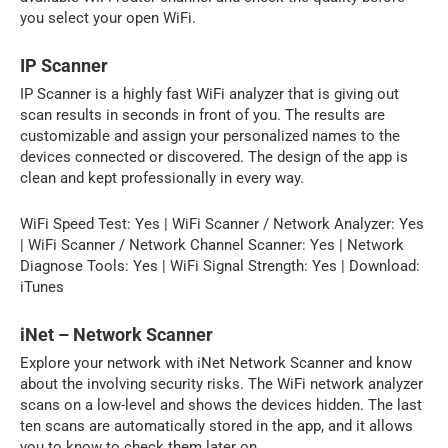
you select your open WiFi.
IP Scanner
IP Scanner is a highly fast WiFi analyzer that is giving out
scan results in seconds in front of you. The results are
customizable and assign your personalized names to the
devices connected or discovered. The design of the app is
clean and kept professionally in every way.
WiFi Speed Test: Yes | WiFi Scanner / Network Analyzer: Yes
| WiFi Scanner / Network Channel Scanner: Yes | Network
Diagnose Tools: Yes | WiFi Signal Strength: Yes | Download:
iTunes
iNet – Network Scanner
Explore your network with iNet Network Scanner and know
about the involving security risks. The WiFi network analyzer
scans on a low-level and shows the devices hidden. The last
ten scans are automatically stored in the app, and it allows
you to know to check them later on.