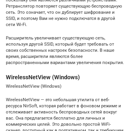
Ретранслятор повторяет существующую беспроводную
сеть. Это означает, что он дублирует шифрование и
SSID, и поэтому Вам не нужно подключатся в другой
сети Wi-Fi.
Расширитель увеличивает существующую сеть,
используя другой SSID, который будет требовать от
своих собственных настроек безопасности. В наше
время, расширители являются более
распространенными вариантами увеличения покрытия.
WirelessNetView (Windows)
WirelessNetView (Windows)
WirelessNetView — это небольшая утилита от веб-
ресурса NirSoft, которая работает в фоновом режиме и
отслеживает активность беспроводных сетей вокруг
вас. Она предлагается бесплатно для личных и
коммерческих целей. Это довольно простой WiFi-
сканер, доступный как в портативном, так и требующем