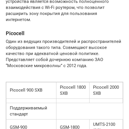
устройства является возможность полноценного
взаимодействия с Wi-Fi роутером, что позволит
расширить зону покрытия для пользования
интернетом.
Picocell
Один из ведущих производителей и распространителей
оборудования такого типа. Совмещают высокое
качество при адекватной ценовой политике.
Представляет собой дочернюю компанию ЗАО
“Московские микроволны” с 2012 года.
Picocell 1800
Picocell 2000
Picocell 900 SXB
SXB
SXB
Поддерживаемый
стандарт
UMTS-2100
GSM-900
GSM-1800