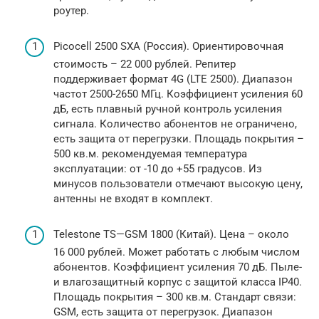
роутер.
Picocell 2500 SXA (Россия). Ориентировочная
стоимость – 22 000 рублей. Репитер
поддерживает формат 4G (LTE 2500). Диапазон
частот 2500-2650 МГц. Коэффициент усиления 60
дБ, есть плавный ручной контроль усиления
сигнала. Количество абонентов не ограничено,
есть защита от перегрузки. Площадь покрытия –
500 кв.м. рекомендуемая температура
эксплуатации: от -10 до +55 градусов. Из
минусов пользователи отмечают высокую цену,
антенны не входят в комплект.
Telestone TS—GSM 1800 (Китай). Цена – около
16 000 рублей. Может работать с любым числом
абонентов. Коэффициент усиления 70 дБ. Пыле-
и влагозащитный корпус с защитой класса IP40.
Площадь покрытия – 300 кв.м. Стандарт связи:
GSM, есть защита от перегрузок. Диапазон