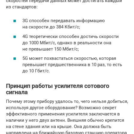
скоростей передачи данных может достигать каждый
из стандартов:
3G способен передавать информацию
на скорости до 384 Кбит/с;
4G теоретически способен достичь скорости
до 1000 Мбит/с, однако в реальности она
не превышает 150 Мбит/с;
5G может похвастаться скоростью, которая
превышает предшественника в 10 раз, то есть
до 10 Гбит/с.
Принцип работы усилителя сотового
сигнала
Почему этому прибору удалось то, чего нельзя добиться,
используя другое оборудование? Возможно секрет
эффективного применения усилителя заключается в
наличии у него двух антенн. Внешняя обычно крепится
на стене здания или на крыше. Она должна быть
направлена на ближайшую базовую станцию оператора