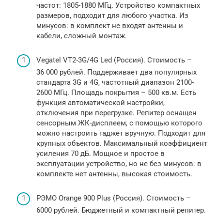
частот: 1805-1880 МГц. Устройство компактных
размеров, подходит для любого участка. Из
минусов: в комплект не входят антенны и
кабели, сложный монтаж.
Vegatel VT2-3G/4G Led (Россия). Стоимость –
36 000 рублей. Поддерживает два популярных
стандарта 3G и 4G, частотный диапазон 2100-
2600 МГц. Площадь покрытия – 500 кв.м. Есть
функция автоматической настройки,
отключения при перегрузке. Репитер оснащен
сенсорным ЖК-дисплеем, с помощью которого
можно настроить гаджет вручную. Подходит для
крупных объектов. Максимальный коэффициент
усиления 70 дБ. Мощное и простое в
эксплуатации устройство, но не без минусов: в
комплекте нет антенны, высокая стоимость.
РЭМО Orange 900 Plus (Россия). Стоимость –
6000 рублей. Бюджетный и компактный репитер.