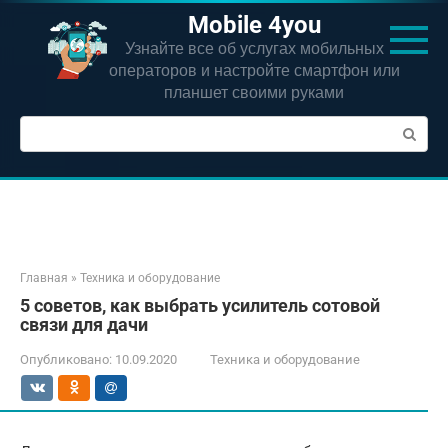
Перейти
Mobile 4you
к
Узнайте все об услугах мобильных
контенту
операторов и настройте смартфон или
планшет своими руками
Поиск:
Главная
»
Техника и оборудование
5 советов, как выбрать усилитель сотовой
связи для дачи
Опубликовано:
10.09.2020
Техника и оборудование