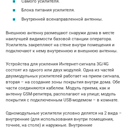
Самого усилителя.
Блока питания усилителя.
Внутренней всенаправленной антенны.
Внешнюю антенну размещают снаружи дома в месте
наилучшей видимости базовой станции оператора.
Усилитель закрепляют на стене внутри помещения и
подключают к нему внутреннюю и внешнюю антенны.
Устройства для усиления Интернет-сигнала 3G/4G
состоят из одного или двух модулей. Одна из частей
двухмодульных усилителей работает на прием сигнала,
вторая – на создание зоны покрытия внутри дома. Обе
части соединяются кабелем. Модуль приема, как и
антенну GSM-репитера, располагают на улице; модуль
покрытия с подключенным USB-модемом – в комнате.
Одномодульные усилители условно делятся на 2 вида –
внутренние (для использования внутри помещения,
точнее, на столе) и наружные. Внутренние