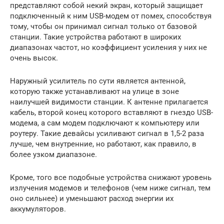
представляют собой некий экран, который защищает
подключенный к ним USB-модем от помех, способствуя
тому, чтобы он принимал сигнал только от базовой
станции. Такие устройства работают в широких
диапазонах частот, но коэффициент усиления у них не
очень высок.
Наружный усилитель по сути является антенной,
которую также устанавливают на улице в зоне
наилучшей видимости станции. К антенне прилагается
кабель, второй конец которого вставляют в гнездо USB-
модема, а сам модем подключают к компьютеру или
роутеру. Такие девайсы усиливают сигнал в 1,5-2 раза
лучше, чем внутренние, но работают, как правило, в
более узком диапазоне.
Кроме, того все подобные устройства снижают уровень
излучения модемов и телефонов (чем ниже сигнал, тем
оно сильнее) и уменьшают расход энергии их
аккумуляторов.