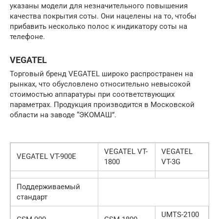
указаны модели для незначительного повышения
качества покрытия соты. Они нацелены на то, чтобы
прибавить несколько полос к индикатору соты на
телефоне.
VEGATEL
Торговый бренд VEGATEL широко распространен на
рынках, что обусловлено относительно невысокой
стоимостью аппаратуры при соответствующих
параметрах. Продукция производится в Московской
области на заводе “ЭКОМАШ”.
VEGATEL VT-
VEGATEL
VEGATEL VT-900E
1800
VT-3G
Поддерживаемый
стандарт
UMTS-2100