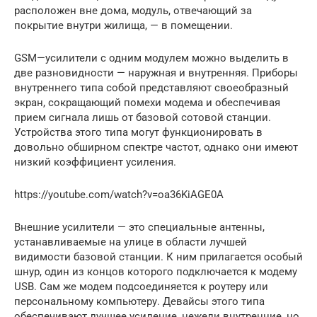
расположен вне дома, модуль, отвечающий за
покрытие внутри жилища, — в помещении.
GSM—усилители с одним модулем можно выделить в
две разновидности — наружная и внутренняя. Приборы
внутреннего типа собой представляют своеобразный
экран, сокращающий помехи модема и обеспечивая
прием сигнала лишь от базовой сотовой станции.
Устройства этого типа могут функционировать в
довольно обширном спектре частот, однако они имеют
низкий коэффициент усиления.
https://youtube.com/watch?v=oa36KiAGE0A
Внешние усилители — это специальные антенны,
устанавливаемые на улице в области лучшей
видимости базовой станции. К ним прилагается особый
шнур, один из концов которого подключается к модему
USB. Сам же модем подсоединяется к роутеру или
персональному компьютеру. Девайсы этого типа
обеспечивают лучшее усиление, нежели внутренние, но