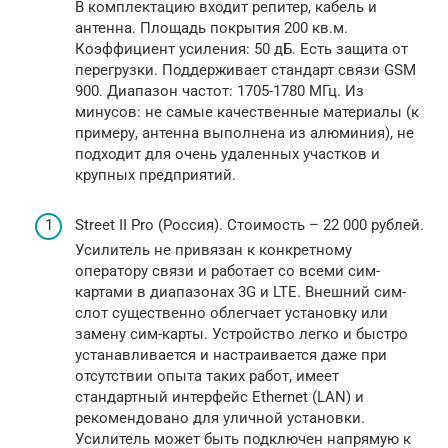
В комплектацию входит репитер, кабель и
антенна. Площадь покрытия 200 кв.м.
Коэффициент усиления: 50 дБ. Есть защита от
перегрузки. Поддерживает стандарт связи GSM
900. Диапазон частот: 1705-1780 МГц. Из
минусов: не самые качественные материалы (к
примеру, антенна выполнена из алюминия), не
подходит для очень удаленных участков и
крупных предприятий.
Street II Pro (Россия). Стоимость – 22 000 рублей.
Усилитель не привязан к конкретному
оператору связи и работает со всеми сим-
картами в диапазонах 3G и LTE. Внешний сим-
слот существенно облегчает установку или
замену сим-карты. Устройство легко и быстро
устанавливается и настраивается даже при
отсутствии опыта таких работ, имеет
стандартный интерфейс Ethernet (LAN) и
рекомендовано для уличной установки.
Усилитель может быть подключен напрямую к