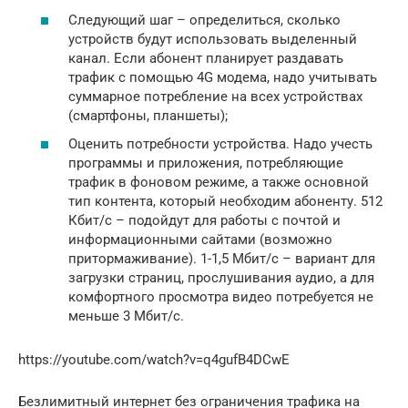
Следующий шаг – определиться, сколько
устройств будут использовать выделенный
канал. Если абонент планирует раздавать
трафик с помощью 4G модема, надо учитывать
суммарное потребление на всех устройствах
(смартфоны, планшеты);
Оценить потребности устройства. Надо учесть
программы и приложения, потребляющие
трафик в фоновом режиме, а также основной
тип контента, который необходим абоненту. 512
Кбит/с – подойдут для работы с почтой и
информационными сайтами (возможно
притормаживание). 1-1,5 Мбит/с – вариант для
загрузки страниц, прослушивания аудио, а для
комфортного просмотра видео потребуется не
меньше 3 Мбит/с.
https://youtube.com/watch?v=q4gufB4DCwE
Безлимитный интернет без ограничения трафика на