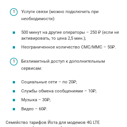
Услуги связи (можно подключить при
необходимости):
500 минут на другие операторы – 250 ₽ (если не
активировать, то цена 2,5 мин.);
Неограниченное количество СМС/ММС – 50₽.
Безлимитный доступ к дополнительным
сервисам:
Социальные сети – по 20₽;
Службы обмена сообщениями – 10₽;
Музыка – 30₽;
Видео – 60₽.
Семейство тарифов Йота для модемов 4G LTE