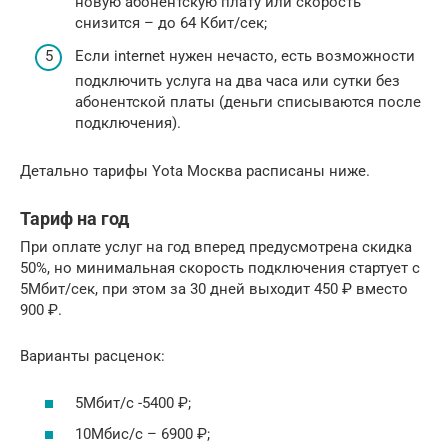
новую абонентскую плату или скорость
снизится – до 64 Кбит/сек;
Если internet нужен нечасто, есть возможности
подключить услуга на два часа или сутки без
абонентской платы (деньги списываются после
подключения).
Детально тарифы Yota Москва расписаны ниже.
Тариф на год
При оплате услуг на год вперед предусмотрена скидка
50%, но минимальная скорость подключения стартует с
5Мбит/сек, при этом за 30 дней выходит 450 ₽ вместо
900 ₽.
Варианты расценок:
5Мбит/с -5400 ₽;
10Мбис/с – 6900 ₽;