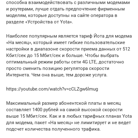
способна взаимодействовать с различными модемами
и роутерами, лучше отдать предпочтение фирменным
моделям, которые доступны на сайте оператора в
разделе «Устройства от Yota».
Наиболее популярным является тариф Йота для модема
«На месяц», который имеет гибкие пользовательские
настройки в диапазоне скорости приема данных от 512
Кбит/сек до 15 Мбит/сек и больше. Чтобы выбрать
оптимальный режим работы сети 4G LTE, достаточно
просто сменить позицию регулятора скорости
Интернета. Чем она выше, тем дороже услуга.
https://youtube.com/watch?v=cCLZgw6lmug
Максимальный размер абонентской платы в месяц
составляет 1400 рублей на самой высокой скорости
выше 15 Мбит/сек. Как и в любых тарифных планах Yota
для модема, пакет «На месяц» не лимитирует и не ведет
подсчет количества полученного трафика.