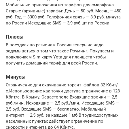
Мобильные приложения из тарифов для смартфона.
Старые (архивные) тарифы: День — 50 руб. Месяц — 450
руб. Год — 3300 руб. Телефонная связь — 3,9 руб. минута
по России Исходящие SMS — 3,9 руб.шт по России
Плюсы
В поездках по регионам России теперь не надо
задумываться о том что такое Роуминг. Покупаем и
подключаем Sim-карту Yota для планшета чтобы
получить домашний тариф для всей России.
Минусы
Ограничение для скачивание торент- файлов 32 Кбит/
с.Использование как точки доступа ограничение в 128
Кбит/с. В Крыму, Севастополе Входящие звонки — 2,5
руб./мин. Исходящие — 2,5 руб./мин. Исходящие SMS —
2,5 руб. Входящие SMS — бесплатно. Мобильный
интернет — 2,5 руб. за каждые 1 мб.В труднодоступных
населенных пунктах действует ограничение по
скорости интернета до 64 Кбит/с.