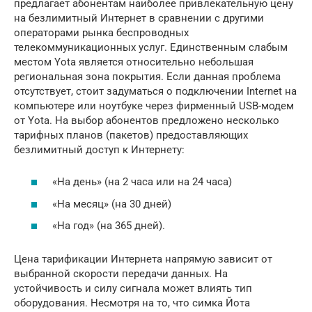
предлагает абонентам наиболее привлекательную цену
на безлимитный Интернет в сравнении с другими
операторами рынка беспроводных
телекоммуникационных услуг. Единственным слабым
местом Yota является относительно небольшая
региональная зона покрытия. Если данная проблема
отсутствует, стоит задуматься о подключении Internet на
компьютере или ноутбуке через фирменный USB-модем
от Yota. На выбор абонентов предложено несколько
тарифных планов (пакетов) предоставляющих
безлимитный доступ к Интернету:
«На день» (на 2 часа или на 24 часа)
«На месяц» (на 30 дней)
«На год» (на 365 дней).
Цена тарификации Интернета напрямую зависит от
выбранной скорости передачи данных. На
устойчивость и силу сигнала может влиять тип
оборудования. Несмотря на то, что симка Йота