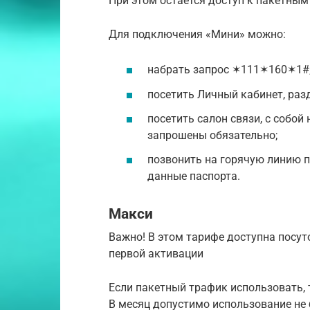
При этом остается доступ к пакетным
Для подключения «Мини» можно:
набрать запрос ✶111✶160✶1#
посетить Личный кабинет, разд
посетить салон связи, с собой
запрошены обязательно;
позвонить на горячую линию п
данные паспорта.
Макси
Важно! В этом тарифе доступна посут
первой активации
Если пакетный трафик использовать, т
В месяц допустимо использование не б