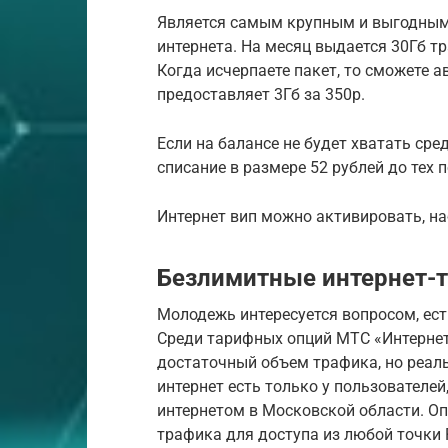
Является самым крупным и выгодным
интернета. На месяц выдается 30Гб т
Когда исчерпаете пакет, то сможете 
предоставляет 3Гб за 350р.
Если на балансе не будет хватать сре
списание в размере 52 рублей до тех 
Интернет вип можно активировать, на
Безлимитные интернет-
Молодежь интересуется вопросом, ес
Среди тарифных опций МТС «Интернет-V
достаточный объем трафика, но реал
интернет есть только у пользователе
интернетом в Московской области. О
трафика для доступа из любой точки 