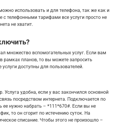
можно использовать и для телефона, так же как и
ае с телефонными тарифами все услуги просто не
нета не хватит.
ключить?
ал множество вспомогательных услуг. Если вам
в рамках планов, то вы можете запросить
 услуги доступны для пользователей.
. Услуга удобна, если у вас закончился основной
связь посредством интернета. Подключается по
 ее нужно набрать – *111*670#. Если вы не
фик, то он сгорит по истечению суток. На
ческое списание. Чтобы этого не произошло –