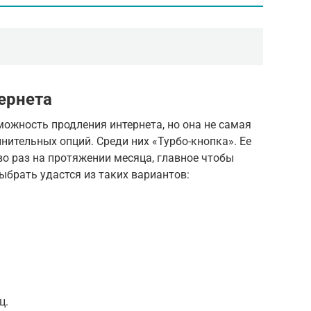
ернета
можность продления интернета, но она не самая
нительных опций. Среди них «Турбо-кнопка». Ее
о раз на протяжении месяца, главное чтобы
ыбрать удастся из таких вариантов:
ц.