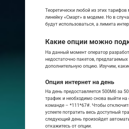
Теоретически любой из этих тарифов 
линейку «Смарт» в модеме. Но в случ
будут использоваться, а лимита интер
Какие опции можно под
На данный момент оператор разработ
недостаточно пакетов, предлагаемых 
дополнительную опцию. Изучим, какие
Опция интернет на день
На день предоставляется 500Мб за 50р
трафик и необходимо снова выйти на 
команде – *111*67#. Чтобы отключить
успеете потратить весь доступный тра
следующий день произойдет автомати
откажитесь от опции.