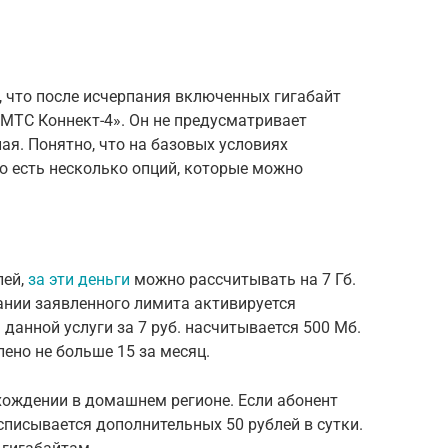
, что после исчерпания включенных гигабайт
МТС Коннект-4». Он не предусматривает
я. Понятно, что на базовых условиях
о есть несколько опций, которые можно
лей,
за эти деньги
можно рассчитывать на 7 Гб.
пании заявленного лимита активируется
данной услуги за 7 руб. насчитывается 500 Мб.
ено не больше 15 за месяц.
хождении в домашнем регионе. Если абонент
 списывается дополнительных 50 рублей в сутки.