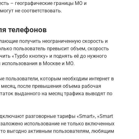
честь – географические границы МО и
могут не соответствовать.
ля телефонов
лающие получить неограниченную скорость и
только пользователь превысит объем, скорость
чить «Турбо кнопку» и поднять её до нужного
 использования в Москве и МО.
 пользователи, которым необходим интернет в
а месяц, после превышения объема рабочая
статок выданного на месяц трафика выводят по
дключают разговорные тарифы «Smart», «Smart
фе заложено использование не только включенных
, что выгодно активным пользователям, любящим