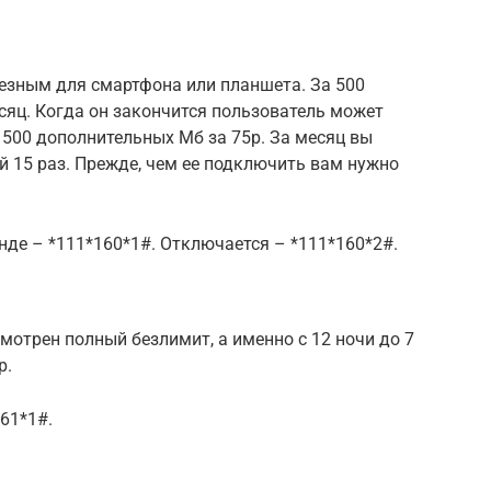
лезным для смартфона или планшета. За 500
сяц. Когда он закончится пользователь может
500 дополнительных Мб за 75р. За месяц вы
 15 раз. Прежде, чем ее подключить вам нужно
де – *111*160*1#. Отключается – *111*160*2#.
мотрен полный безлимит, а именно с 12 ночи до 7
р.
61*1#.