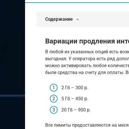
Содержание
Вариации продления инт
В любой из указанных опций есть воз
выгодная. У оператора есть ряд допол
можно активировать любое количеств
были средства на счету для оплаты. В
2 Гб – 300 р.
5 Гб – 450 р.
20 Гб – 900 р.
Все лимиты предоставляются на меся