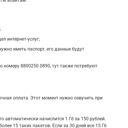
 гигабайтам.
;
ел интернет-услуг;
 нужно иметь паспорт, его данные будут
о номеру 8800250 0890, тут также потребуют
очная оплата. Этот момент нужно озвучить при
о автоматически начислится 1 Гб за 150 рублей.
олее 15 таких пакетов. Если за 30 дней все 15 Гб