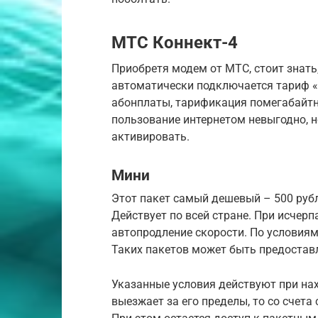
МТС Коннект-4
Приобретя модем от МТС, стоит знать
автоматически подключается тариф «
абонплаты, тарификация помегабайтна
пользование интернетом невыгодно, н
активировать.
Мини
Этот пакет самый дешевый – 500 руб
Действует по всей стране. При исчер
автопродление скорости. По условиям 
Таких пакетов может быть предоставл
Указанные условия действуют при на
выезжает за его пределы, то со счета