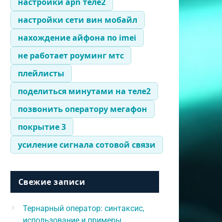
настройки apn теле2
настройки сети вин мобайл
нахождение айфона по imei
не работает роуминг мтс
плейлисты
поделиться минутами на теле2
позвонить оператору мегафон
покрытие 3
усиление сигнала сотовой связи
Свежие записи
Тернарный оператор: синтаксис,
использование и примеры