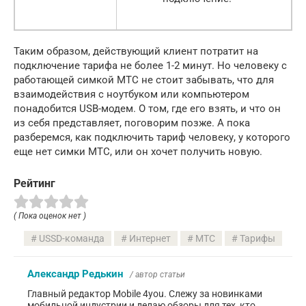
Таким образом, действующий клиент потратит на
подключение тарифа не более 1-2 минут. Но человеку с
работающей симкой МТС не стоит забывать, что для
взаимодействия с ноутбуком или компьютером
понадобится USB-модем. О том, где его взять, и что он
из себя представляет, поговорим позже. А пока
разберемся, как подключить тариф человеку, у которого
еще нет симки МТС, или он хочет получить новую.
Рейтинг
( Пока оценок нет )
USSD-команда
Интернет
МТС
Тарифы
Александр Редькин
/ автор статьи
Главный редактор Mobile 4you. Слежу за новинками
мобильной индустрии и делаю обзоры для тех, кто