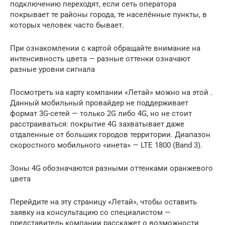
подключению переходят, если сеть оператора
покрывает те районы города, те населённые пункты, в
которых человек часто бывает.
При ознакомлении с картой обращайте внимание на
интенсивность цвета — разные оттенки означают
разные уровни сигнала
Посмотреть на карту компании «Летай» можно на этой .
Данный мобильный провайдер не поддерживает
формат 3G-сетей — только 2G либо 4G, но не стоит
расстраиваться: покрытие 4G захватывает даже
отдаленные от больших городов территории. Диапазон
скоростного мобильного «инета» — LTE 1800 (Band 3).
Зоны 4G обозначаются разными оттенками оранжевого
цвета
Перейдите на эту страницу «Летай», чтобы оставить
заявку на консультацию со специалистом —
представитель компании расскажет о возможности