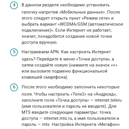
В данном разделе необходимо установить
галочку напротив «Мобильные данные». После
этого следует открыть пункт «Режим сети» и
выбрать вариант «WCDMA/GSM (автоматическое
подключение)». Если Интернет не работает,
значит, понадобится создание новой точки
доступа вручную.
Настраиваем APN. Как настроить Интернет
здесь? Перейдите в меню «Точки доступа», а
затем создайте новую (нажмите на значок «+»
или вызовите подменю функциональной
клавишей смартфона).
После этого необходимо заполнить некоторые
поля. Чтобы настроить «Теле2» на «Андроид»,
заполните поле «Точка доступа» — internet.teleru
(имя пользователя и пароль не вводите). Для
MTS введите следующие параметры: точка
доступа — internet.mts.ru, а имя пользователя и
пароль — mts. Настройка Интернета «Мегафон»