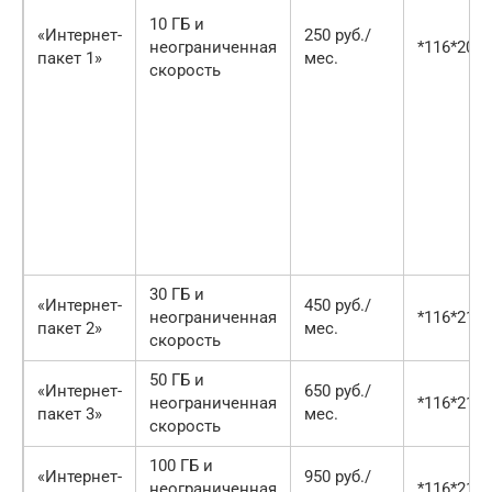
10 ГБ и
«Интернет-
250 руб./
неограниченная
*116*209
пакет 1»
мес.
скорость
30 ГБ и
«Интернет-
450 руб./
неограниченная
*116*210
пакет 2»
мес.
скорость
50 ГБ и
«Интернет-
650 руб./
неограниченная
*116*211
пакет 3»
мес.
скорость
100 ГБ и
«Интернет-
950 руб./
неограниченная
*116*212