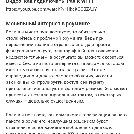
Видео: как подключить iPad к Wi-Fi
https://youtube.com/watch?v=HkcKCCBZAJY
Мобильный интернет в роуминге
Если вы много путешествуете, то обязательно
столкнётесь с проблемой роуминга. Ведь при
пересечении границы страны, а иногда и просто
федерального округа, ваш тарифный план окажется
недействительным, в результате вы можете оказаться
вместо безлимитного интернета с тарифом, в котором
идёт помегабайтная оплата за трафик. Это же
справедливо и для голосового общения, но если
звонки вы контролируете, доступ к интернету
приложения используют в фоновом режиме. Это может
привести к незапланированным тратам, в некоторых
случаях — довольно существенным.
Если вы не знаете, как изменяется тарификация вашего
пакета в роуминге, наилучшим решением будет
ограничить использование мобильных данных в
роуминге. Начиная с версии iOS 7, это можно сделать