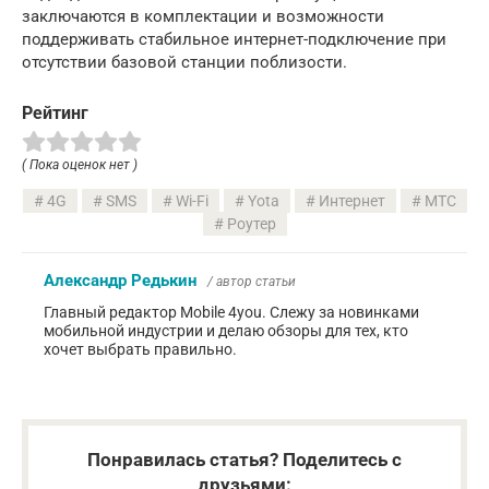
заключаются в комплектации и возможности
поддерживать стабильное интернет-подключение при
отсутствии базовой станции поблизости.
Рейтинг
( Пока оценок нет )
4G
SMS
Wi-Fi
Yota
Интернет
МТС
Роутер
Александр Редькин
/ автор статьи
Главный редактор Mobile 4you. Слежу за новинками
мобильной индустрии и делаю обзоры для тех, кто
хочет выбрать правильно.
Понравилась статья? Поделитесь с
друзьями: