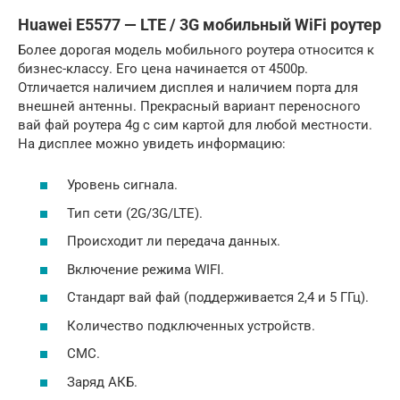
Huawei E5577 — LTE / 3G мобильный WiFi роутер
Более дорогая модель мобильного роутера относится к
бизнес-классу. Его цена начинается от 4500р.
Отличается наличием дисплея и наличием порта для
внешней антенны. Прекрасный вариант переносного
вай фай роутера 4g с сим картой для любой местности.
На дисплее можно увидеть информацию:
Уровень сигнала.
Тип сети (2G/3G/LTE).
Происходит ли передача данных.
Включение режима WIFI.
Стандарт вай фай (поддерживается 2,4 и 5 ГГц).
Количество подключенных устройств.
СМС.
Заряд АКБ.