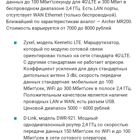
данных до 100 Мбит\секунду для 4G\LTE и 300 Мбит в
беспроводном диапазоне 2,4 ГГц. Есть LAN порты,
отсутствует WAN Ethernet (только беспроводной).
Ближайший по характеристикам аналог — Archer MR200.
Стоимость варьируется от 7000 до 8000 рублей.
Zyxel, модель Keenetic LTE. Маршрутизатор,
который по модулю сотовой связи
ориентирован только на сети стандарта 4G\LTE.
С другими стандартами не работает априори.
Коэффициент усиления для двух стандартных
дипольных антенн 3 dbi, скорость передачи
данных стандартная: мобильные до 100
Мбит\сек, WiFi до 300 Мбит\сек в полосе 2,4 ГГц.
Положительным качеством является наличие
проводных LAN и WAN, есть разъем USB.
Ценовой диапазон 5000 – 6000 рублей.
D-Link, модель DWR-921. Мощный
однодиапазонный роутер 2,4 ГГц со скоростью
передачи данных 150 Мбит\сек по WiFi и до 100
Мбит\сек в сети сотового оператора.