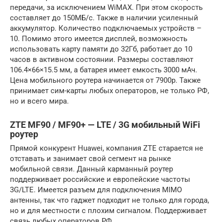
передачи, за исключением WiMAX. При этом скорость
составляет до 150МБ/с. Также в наличии усиленный
аккумулятор. Количество подключаемых устройств –
10. Помимо этого имеется дисплей, возможность
использовать карту памяти до 32Гб, работает до 10
часов в активном состоянии. Размеры составляют
106.4×66×15.5 мм, а батарея имеет емкость 3000 мАч.
Цена мобильного роутера начинается от 7900р. Также
принимает сим-карты любых операторов, не только РФ,
но и всего мира.
ZTE MF90 / MF90+ — LTE / 3G мобильный WiFi
роутер
Прямой конкурент Huawei, компания ZTE старается не
отставать и занимает свой сегмент на рынке
мобильной связи. Данный карманный роутер
поддерживает российские и европейские частоты
3G/LTE. Имеется разъем для подключения MIMO
антенны, так что гаджет подходит не только для города,
но и для местности с плохим сигналом. Поддерживает
связь любых операторов РФ.