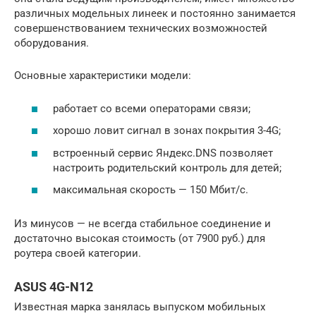
различных модельных линеек и постоянно занимается
совершенствованием технических возможностей
оборудования.
Основные характеристики модели:
работает со всеми операторами связи;
хорошо ловит сигнал в зонах покрытия 3-4G;
встроенный сервис Яндекс.DNS позволяет
настроить родительский контроль для детей;
максимальная скорость — 150 Мбит/с.
Из минусов — не всегда стабильное соединение и
достаточно высокая стоимость (от 7900 руб.) для
роутера своей категории.
ASUS 4G-N12
Известная марка занялась выпуском мобильных