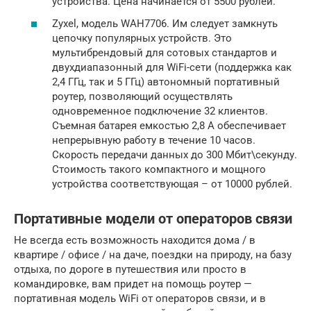
устройства. Цена начинается от 5500 рублей.
Zyxel, модель WAH7706. Им следует замкнуть
цепочку популярных устройств. Это
мультибрендовый для сотовых стандартов и
двухдиапазонный для WiFi-сети (поддержка как
2,4 ГГц, так и 5 ГГц) автономный портативный
роутер, позволяющий осуществлять
одновременное подключение 32 клиентов.
Съемная батарея емкостью 2,8 А обеспечивает
непрерывную работу в течение 10 часов.
Скорость передачи данных до 300 Мбит\секунду.
Стоимость такого компактного и мощного
устройства соответствующая – от 10000 рублей.
Портативные модели от операторов связи
Не всегда есть возможность находится дома / в
квартире / офисе / на даче, поездки на природу, на базу
отдыха, по дороге в путешествия или просто в
командировке, вам придет на помощь роутер —
портативная модель WiFi от операторов связи, и в