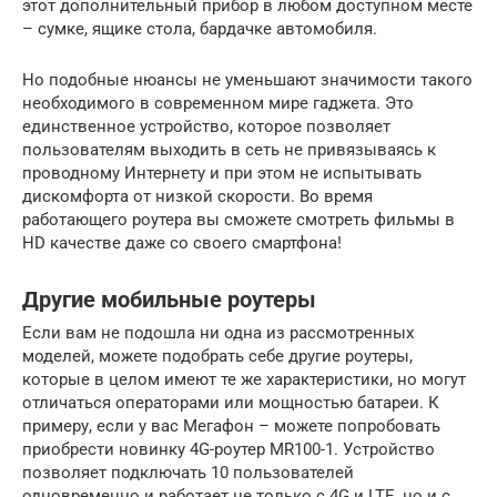
этот дополнительный прибор в любом доступном месте
– сумке, ящике стола, бардачке автомобиля.
Но подобные нюансы не уменьшают значимости такого
необходимого в современном мире гаджета. Это
единственное устройство, которое позволяет
пользователям выходить в сеть не привязываясь к
проводному Интернету и при этом не испытывать
дискомфорта от низкой скорости. Во время
работающего роутера вы сможете смотреть фильмы в
HD качестве даже со своего смартфона!
Другие мобильные роутеры
Если вам не подошла ни одна из рассмотренных
моделей, можете подобрать себе другие роутеры,
которые в целом имеют те же характеристики, но могут
отличаться операторами или мощностью батареи. К
примеру, если у вас Мегафон – можете попробовать
приобрести новинку 4G-роутер MR100-1. Устройство
позволяет подключать 10 пользователей
одновременно и работает не только с 4G и LTE, но и с