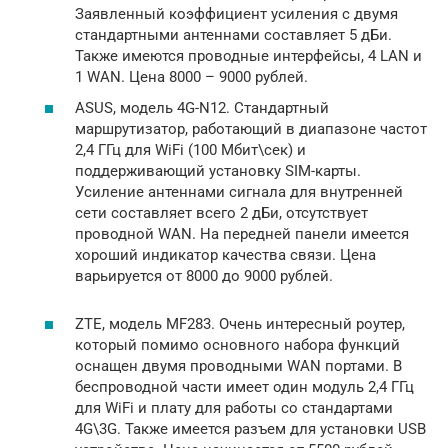
Заявленный коэффициент усиления с двумя
стандартными антеннами составляет 5 дБи.
Также имеются проводные интерфейсы, 4 LAN и
1 WAN. Цена 8000 – 9000 рублей.
ASUS, модель 4G-N12. Стандартный
маршрутизатор, работающий в диапазоне частот
2,4 ГГц для WiFi (100 Мбит\сек) и
поддерживающий установку SIM-карты.
Усиление антеннами сигнала для внутренней
сети составляет всего 2 дБи, отсутствует
проводной WAN. На передней панели имеется
хороший индикатор качества связи. Цена
варьируется от 8000 до 9000 рублей.
ZTE, модель MF283. Очень интересный роутер,
который помимо основного набора функций
оснащен двумя проводными WAN портами. В
беспроводной части имеет один модуль 2,4 ГГц
для WiFi и плату для работы со стандартами
4G\3G. Также имеется разъем для установки USB