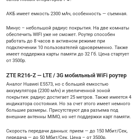
АКБ имеет емкость 2300 мАч, особенность — съемная.
Минус – небольшой радиус покрытия. На две комнаты
обеспечить WIFI уже не сможет. Роутер способен
работать до 8 часов в активном режиме при
подключении 10 пользователей одновременно. Также
имеет поддержка карты памяти до 32 Гб. Цена стартует
от 3500р.
ZTE R216-Z — LTE / 3G мобильный WiFi роутер
Аналог Huawei E5573, но с большей емкостью
аккумулятора (2300 мАч) и увеличенной зоной
покрытия: радиус достигает 25 метров. Также имеется 4
индикатора состояния. Но за счет этого имеет немного
большие размеры. Присутствуют два разъема под
внешние антенны MIMO, но нет поддержки карт памяти.
Скорость передачи данных: прием — до 150 Мбит/Сек,
передача — до 50 Мбит/Сек. Цена – от 3500р.