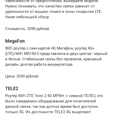
зависимости от предпочтений, выбирайте модели.
Нужно понимать, что качество связи зависит от
удаленности от вышки, помех и зоны покрытия LTE.
Ниже небольшой обзор.
Стоимость: 3290 рублей.
MegaFon
WiFi роутер с сим картой 4G Мегафон, роутер 4G+
(LTE)/WiFi MR150-5 представлена в двух цветах: черный
и белый. Стабильная связь без провалов, красивый
дизайн, долгая работа аккумулятора.
Цена: 3290 рублей.
TELE2
Роутер WiFi ZTE Теле 2 4G MF90+ с симкой ТЕЛЕ2, это
было ожидаемое оборудование для почитателей
данной связи, так как долгое время был доступен
только 3G. Из достоинств TELE2 4G выделяют