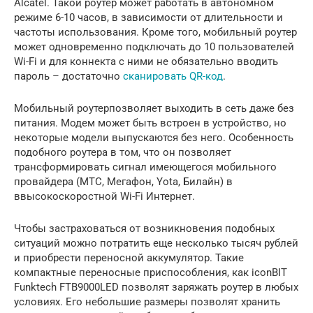
Alcatel. Такой роутер может работать в автономном
режиме 6-10 часов, в зависимости от длительности и
частоты использования. Кроме того, мобильный роутер
может одновременно подключать до 10 пользователей
Wi-Fi и для коннекта с ними не обязательно вводить
пароль – достаточно
сканировать QR-код
.
Мобильный роутерпозволяет выходить в сеть даже без
питания. Модем может быть встроен в устройство, но
некоторые модели выпускаются без него. Особенность
подобного роутера в том, что он позволяет
трансформировать сигнал имеющегося мобильного
провайдера (МТС, Мегафон, Yota, Билайн) в
ввысокоскоростной Wi-Fi Интернет.
Чтобы застраховаться от возникновения подобных
ситуаций можно потратить еще несколько тысяч рублей
и приобрести переносной аккумулятор. Такие
компактные переносные приспособления, как iconBIT
Funktech FTB9000LED позволят заряжать роутер в любых
условиях. Его небольшие размеры позволят хранить