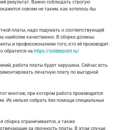
ший результат. Важно соблюдать строгую
окажется совсем не таким, как хотелось бы
чатной платы, надо подумать о соответствующей
на наиболее качественно. В сборке должны
нты и профессионализм того, кто её производит.
о обратится на
https://solderpoint.ru/
ений, работа платы будет нарушена. Сейчас есть
тремонтировать печатную плату по выгодной
от монтаж, при котором работа производится
. Их нельзя собрать без помощи специальных
 сборка ограничивается, а также
отвечающие за прочность платы. В этом случае