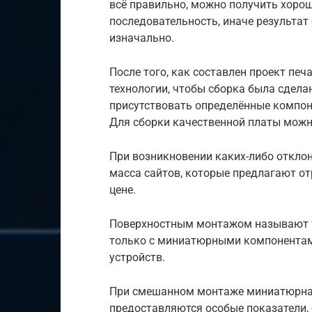
всё правильно, можно получить хоро
последовательность, иначе результат 
изначально.
После того, как составлен проект пе
технологии, чтобы сборка была сдела
присутствовать определённые компоне
Для сборки качественной платы можн
При возникновении каких-либо отклон
масса сайтов, которые предлагают о
цене.
Поверхностным монтажом называют т
только с миниатюрными компонентами
устройств.
При смешанном монтаже миниатюрная
предоставляются особые показатели, 