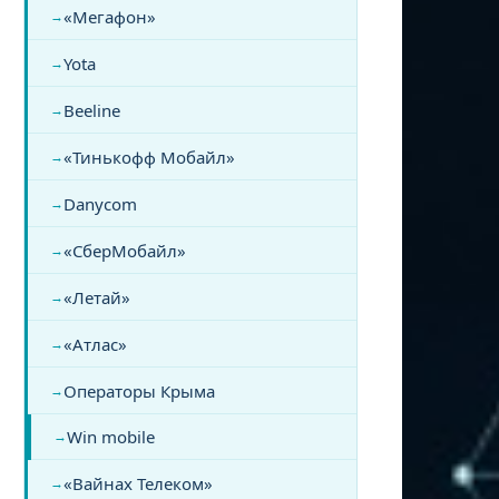
«Мегафон»
Yota
Beeline
«Тинькофф Мобайл»
Danycom
«СберМобайл»
«Летай»
«Атлас»
Операторы Крыма
Win mobile
«Вайнах Телеком»