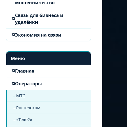
мошенничество
Связь для бизнеса и
удалёнки
Экономия на связи
Меню
Главная
Операторы
МТС
Ростелеком
«Теле2»