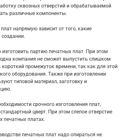
работку сквозных отверстий и обрабатываемой
рать различные компоненты.
плат напрямую зависит от того, какие
 создании.
 изготовить партию печатных плат. При этом
и одна компания не сможет выпустить слишком
 короткий промежуток времени, так как для этой
кого оборудования. Также при изготовлении
зуют типовой материал, заготовку и
ацию.
еобходимости срочного изготовления плат,
стандартный цверт. При этом слепое отверстие
х печатных платах.
зводстве печатных плат надо опираться не