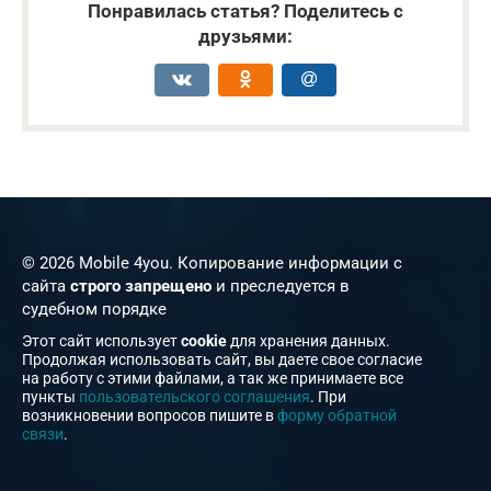
Понравилась статья? Поделитесь с
друзьями:
© 2026 Mobile 4you. Копирование информации с
сайта
строго запрещено
и преследуется в
судебном порядке
Этот сайт использует
cookie
для хранения данных.
Продолжая использовать сайт, вы даете свое согласие
на работу с этими файлами, а так же принимаете все
пункты
пользовательского соглашения
. При
возникновении вопросов пишите в
форму обратной
связи
.