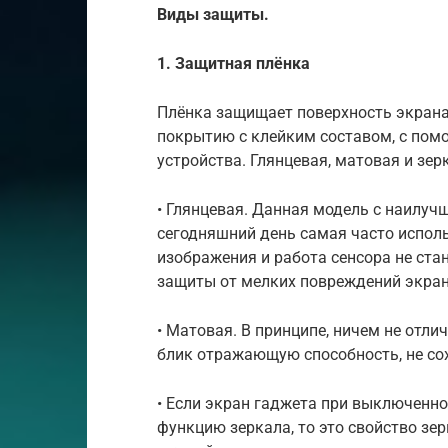
Виды защиты.
1. Защитная плёнка
Плёнка защищает поверхность экран
покрытию с клейким составом, с пом
устройства. Глянцевая, матовая и з
• Глянцевая. Данная модель с наилуч
сегодняшний день самая часто исполь
изображения и работа сенсора не ста
защиты от мелких повреждений экран
• Матовая. В принципе, ничем не отли
блик отражающую способность, не со
• Если экран гаджета при выключенн
функцию зеркала, то это свойство зе