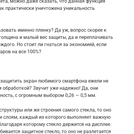
ета, можно даже сказать, что данная функция
как практически уничтожена уникальность
ьзовать именно пленку? Да уж, вопрос скорее к
толщина и малый вес защиты, да и переплачивать
аждого. Но стоит ли гнаться за экономией, если
аров на все 100%?
е защитить экран любимого смартфона ежели не
м обработкой? Звучит уже надежно! Да, они
ость, с огромным выбором 0,26 — 0,5 мм.
структуры или же строения самого стекла, то оно
и слоям, каждый из которого выполняет важную
благодаря которому стекло держится на дисплее.
бивается защитное стекло, то оно не разлетается