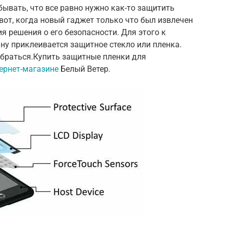
ывать, что все равно нужно как-то защитить
вот, когда новый гаджет только что был извлечен
я решения о его безопасности. Для этого к
ану приклеивается защитное стекло или пленка.
обраться.Купить защитные пленки для
ернет-магазине
Белый Ветер.