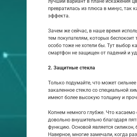
лучший вариант в плане искажения цв
превратилась из плюса в минус, так 
эффекта.
Зачем же сейчас, в наше время испол
тем покупателям, которых беспокоит 
особо тоже не хотели бы. Тут выбор к
смартфон не защищен от падений и уд
2. Защитные стекла
Только подумайте, что может сильне
закаленное стекло со специальной хи
имеют более высокую толщину и прочн
Копнем немного глубже. Что касаемо 
довольно внушительно благодаря пят
функцию. Основой является силикон, 
Наверное, многие замечали, когда раз