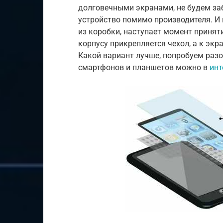
долговечными экранами, не будем заб
устройство помимо производителя. И 
из коробки, наступает момент приняти
корпусу прикрепляется чехол, а к экр
Какой вариант лучше, попробуем раз
смартфонов и планшетов можно в
инт