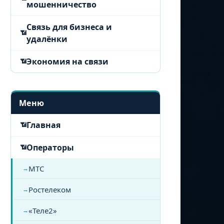
мошенничество
Связь для бизнеса и
удалёнки
Экономия на связи
Меню
Главная
Операторы
МТС
Ростелеком
«Теле2»