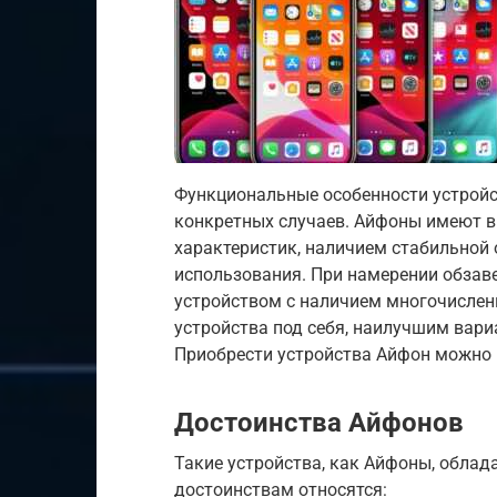
Функциональные особенности устройс
конкретных случаев. Айфоны имеют в
характеристик, наличием стабильной 
использования. При намерении обза
устройством с наличием многочислен
устройства под себя, наилучшим вар
Приобрести устройства Айфон можно
Достоинства Айфонов
Такие устройства, как Айфоны, обла
достоинствам относятся: