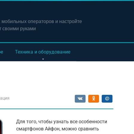
х мобильных операторов и настройте
т своими руками
ое
Техника и оборудование
ация
Для того, чтобы узнать все особенности
смартфонов Айфон, можно сравнить