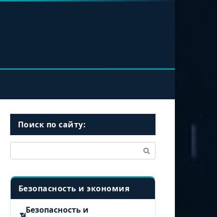
Поиск по сайту:
Поиск:
Безопасность и экономия
Безопасность и