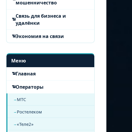
мошенничество
Связь для бизнеса и
удалёнки
Экономия на связи
Меню
Главная
Операторы
МТС
Ростелеком
«Теле2»