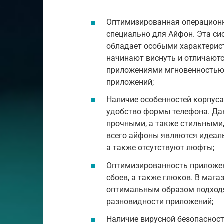
Оптимизированная операционн
специально для Айфон. Эта си
обладает особыми характерист
начинают виснуть и отличают
приложениями мгновенностью,
приложений;
Наличие особенностей корпус
удобство формы телефона. Да
прочными, а также стильными
всего айфоны являются идеаль
а также отсутствуют люфты;
Оптимизированность приложен
сбоев, а также глюков. В мага
оптимальным образом подход
разновидности приложений;
Наличие вирусной безопасност