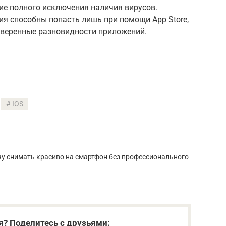
ние полного исключения наличия вирусов.
я способны попасть лишь при помощи App Store,
оверенные разновидности приложений.
IOS
у снимать красиво на смартфон без профессионального
я? Поделитесь с друзьями: