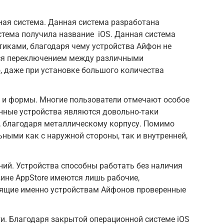
ая система. Данная система разработана
стема получила название iOS. Данная система
иками, благодаря чему устройства Айфон не
ся переключением между различными
 даже при установке большого количества
а и формы. Многие пользователи отмечают особое
нные устройства являются довольно-таки
, благодаря металлическому корпусу. Помимо
ными как с наружной стороны, так и внутренней,
ий. Устройства способны работать без наличия
зине AppStore имеются лишь рабочие,
ящие именно устройствам Айфонов проверенные
и. Благодаря закрытой операционной системе iOS