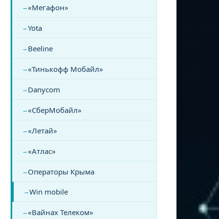
«Мегафон»
Yota
Beeline
«Тинькофф Мобайл»
Danycom
«СберМобайл»
«Летай»
«Атлас»
Операторы Крыма
Win mobile
«Вайнах Телеком»