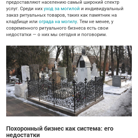
предоставляют населению самый широкий спектр
услуг. Среди них
уход за могилой
и индивидуальный
заказ ритуальных товаров, таких как памятник на
кладбище или
ограда на могилу
. Тем не менее, у
современного ритуального бизнеса есть свои
недостатки — о них мы сегодня и поговорим.
Похоронный бизнес как система: его
недостатки