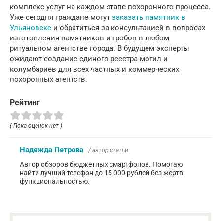
комплекс услуг на каждом этапе похоронного процесса.
Уже сегодня граждане могут
заказать памятник в
Ульяновске
и обратиться за консультацией в вопросах
изготовления памятников и гробов в любом
ритуальном агентстве города. В будущем эксперты
ожидают создание единого реестра могил и
колумбариев для всех частных и коммерческих
похоронных агентств.
Рейтинг
( Пока оценок нет )
Надежда Петрова
/ автор статьи
Автор обзоров бюджетных смартфонов. Помогаю
найти лучший телефон до 15 000 рублей без жертв
функциональностью.