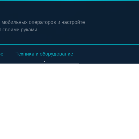
х мобильных операторов и настройте
т своими руками
ое
Техника и оборудование