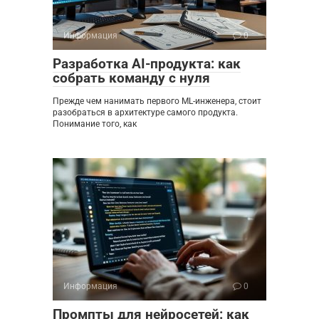
Информация
0
Разработка AI-продукта: как
собрать команду с нуля
Прежде чем нанимать первого ML-инженера, стоит
разобраться в архитектуре самого продукта.
Понимание того, как
Информация
0
Промпты для нейросетей: как