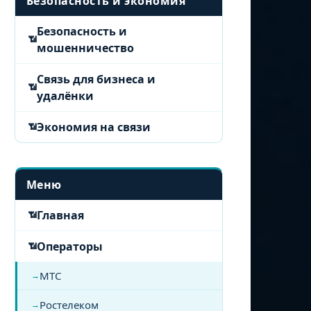
Безопасность и экономия
Безопасность и
мошенничество
Связь для бизнеса и
удалёнки
Экономия на связи
Меню
Главная
Операторы
МТС
Ростелеком