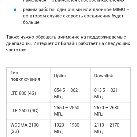
режим работы: одиночный или двойное MIMO –
во втором случае скорость соединения будет
больше.
Также нужно обращать внимание на поддерживаемые
диапазоны. Интернет от Билайн работает на следующих
частотах:
Тип
Uplink
Downlink
подключения
854,5 – 862
813,5 – 821
LTE 800 (4G)
МГц
МГц
2550 – 2560
2670 – 2680
LTE 2600 (4G)
МГц
МГц
WCDMA 2100
1920 – 1980
2110 – 2170
(3G)
МГц
МГц