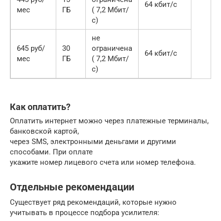
64 кбит/с
мес
ГБ
( 7,2 Мбит/
с)
не
645 руб/
30
ограничена
64 кбит/с
мес
ГБ
( 7,2 Мбит/
с)
Как оплатить?
Оплатить интернет можно через платежные терминалы,
банковской картой,
через SMS, электронными деньгами и другими
способами. При оплате
укажите номер лицевого счета или номер телефона.
Отдельные рекомендации
Существует ряд рекомендаций, которые нужно
учитывать в процессе подбора усилителя: