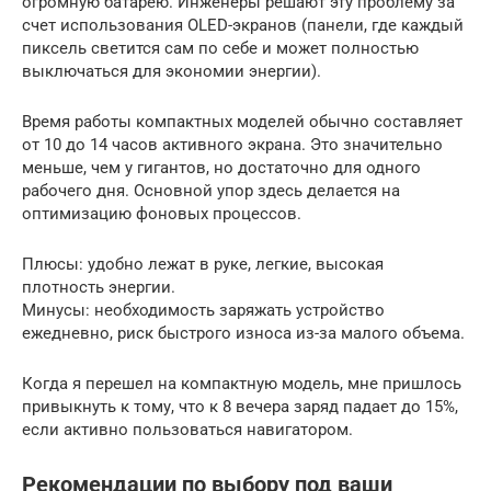
огромную батарею. Инженеры решают эту проблему за
счет использования OLED-экранов (панели, где каждый
пиксель светится сам по себе и может полностью
выключаться для экономии энергии).
Время работы компактных моделей обычно составляет
от 10 до 14 часов активного экрана. Это значительно
меньше, чем у гигантов, но достаточно для одного
рабочего дня. Основной упор здесь делается на
оптимизацию фоновых процессов.
Плюсы: удобно лежат в руке, легкие, высокая
плотность энергии.
Минусы: необходимость заряжать устройство
ежедневно, риск быстрого износа из-за малого объема.
Когда я перешел на компактную модель, мне пришлось
привыкнуть к тому, что к 8 вечера заряд падает до 15%,
если активно пользоваться навигатором.
Рекомендации по выбору под ваши