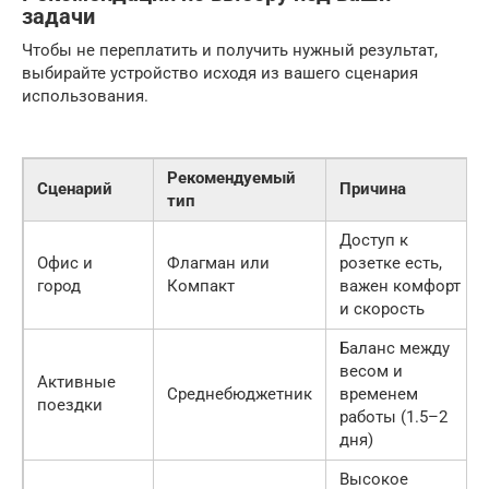
задачи
Чтобы не переплатить и получить нужный результат,
выбирайте устройство исходя из вашего сценария
использования.
Рекомендуемый
Сценарий
Причина
тип
Доступ к
Офис и
Флагман или
розетке есть,
город
Компакт
важен комфорт
и скорость
Баланс между
весом и
Активные
Среднебюджетник
временем
поездки
работы (1.5–2
дня)
Высокое