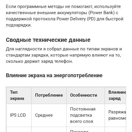
Если программные методы не помогают, используйте
качественные внешние аккумуляторы (Power Bank) с
поддержкой протокола Power Delivery (PD) для быстрой
подзарядки.
Сводные технические данные
Для наглядности я собрал данные по типам экранов и
стандартам зарядки, которые напрямую влияют на то,
сколько держит заряд телефон.
Влияние экрана на энергопотребление
Тип
Влияние н
Потребление
Особенности
экрана
заряд
Постоянная
Разряжает
IPS LCD
Среднее
подсветка
равномерн
всего слоя
Пиксели