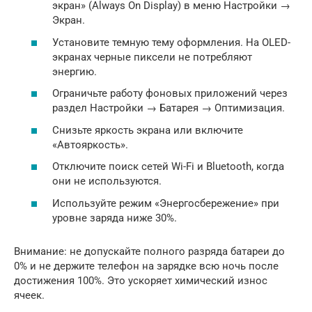
экран» (Always On Display) в меню Настройки →
Экран.
Установите темную тему оформления. На OLED-
экранах черные пиксели не потребляют
энергию.
Ограничьте работу фоновых приложений через
раздел Настройки → Батарея → Оптимизация.
Снизьте яркость экрана или включите
«Автояркость».
Отключите поиск сетей Wi-Fi и Bluetooth, когда
они не используются.
Используйте режим «Энергосбережение» при
уровне заряда ниже 30%.
Внимание: не допускайте полного разряда батареи до
0% и не держите телефон на зарядке всю ночь после
достижения 100%. Это ускоряет химический износ
ячеек.